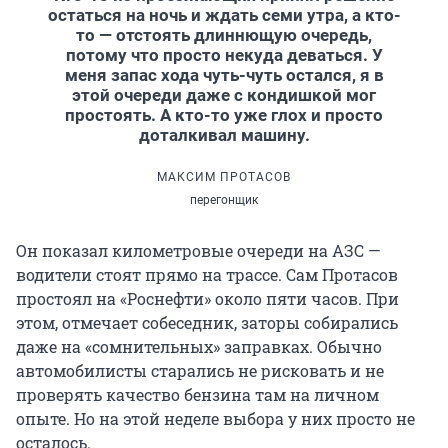
остаться на ночь и ждать семи утра, а кто-
то — отстоять длиннющую очередь,
потому что просто некуда деваться. У
меня запас хода чуть-чуть остался, я в
этой очереди даже с кондишкой мог
простоять. А кто-то уже глох и просто
доталкивал машину.
МАКСИМ ПРОТАСОВ
перегонщик
Он показал километровые очереди на АЗС —
водители стоят прямо на трассе. Сам Протасов
простоял на «Роснефти» около пяти часов. При
этом, отмечает собеседник, заторы собирались
даже на «сомнительных» заправках. Обычно
автомобилисты старались не рисковать и не
проверять качество бензина там на личном
опыте. Но на этой неделе выбора у них просто не
осталось.