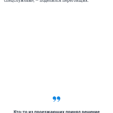
спецслужбам», — поделился перегонщик.
Кто-то из проезжающих принял решение