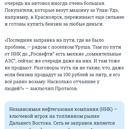
очередь на автовоз иногда очень большая.
Покупатели, которые везут машину за Улан-Удэ,
например, в Красноярск, переживают еще сильнее
и готовы купить бензин за любые деньги.
«Последняя заправка на пути, где не было
проблем, — рядом с поселком Уруша. Там по пути
от ННК до „Роснефти“ есть мелкие „сомнительные
АЗС“, сейчас же очереди даже на них. И там тоже
не продают. Разговоры чуть ли не такие, что, даже
если бензин продадут за 100 рублей за литр, я его
всё равно возьму. Насколько отчаяние у
людей?» — заключил Протасов.
Независимая нефтегазовая компания (ННК) —
ключевой игрок на топливном рынке
Дальнего Востока. Сеть ее заправок является