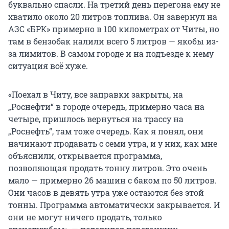
буквально спасли. На третий день перегона ему не
хватило около 20 литров топлива. Он завернул на
АЗС «БРК» примерно в 100 километрах от Читы, но
там в бензобак налили всего 5 литров — якобы из-
за лимитов. В самом городе и на подъезде к нему
ситуация всё хуже.
«Поехал в Читу, все заправки закрыты, на
„Роснефти“ в городе очередь, примерно часа на
четыре, пришлось вернуться на трассу на
„Роснефть“, там тоже очередь. Как я понял, они
начинают продавать с семи утра, и у них, как мне
объяснили, открывается программа,
позволяющая продать тонну литров. Это очень
мало — примерно 26 машин с баком по 50 литров.
Они часов в девять утра уже остаются без этой
тонны. Программа автоматически закрывается. И
они не могут ничего продать, только