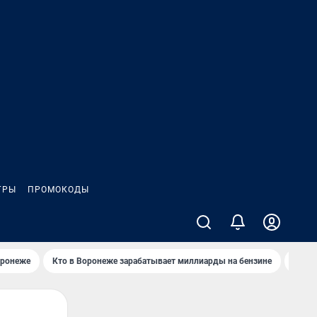
ГРЫ
ПРОМОКОДЫ
оронеже
Кто в Воронеже зарабатывает миллиарды на бензине
Где в