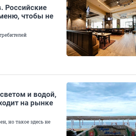
. Российские
меню, чтобы не
требителей
 светом и водой,
ходит на рынке
н, но такое здесь не