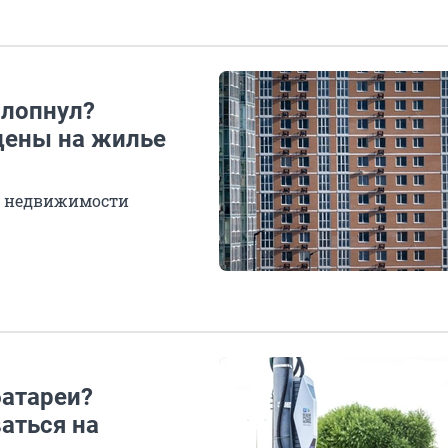
 лопнул?
цены на жилье
е недвижимости
батареи?
аться на