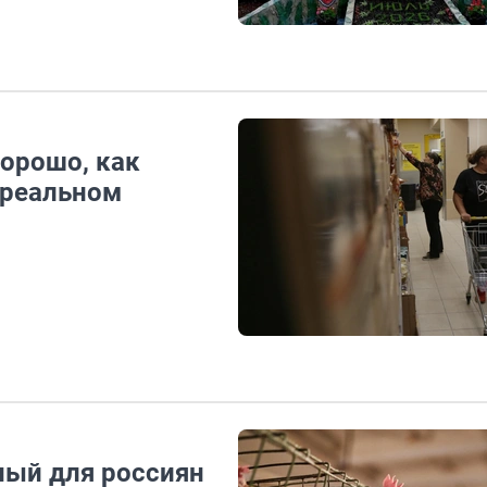
хорошо, как
 реальном
ный для россиян