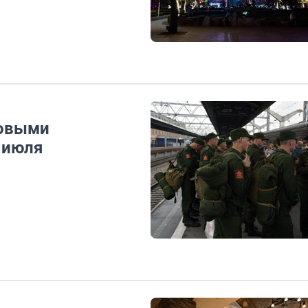
новыми
2 июля