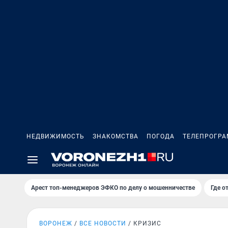
НЕДВИЖИМОСТЬ
ЗНАКОМСТВА
ПОГОДА
ТЕЛЕПРОГР
Арест топ-менеджеров ЭФКО по делу о мошенничестве
Где о
ВОРОНЕЖ
ВСЕ НОВОСТИ
КРИЗИС