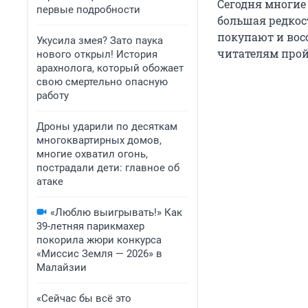
Сегодня многие
первые подробности
большая редкос
покупают и вос
Укусила змея? Зато паука
читателям прой
нового открыл! История
арахнолога, который обожает
свою смертельно опасную
работу
Дроны ударили по десяткам
многоквартирных домов,
многие охватил огонь,
пострадали дети: главное об
атаке
«Люблю выигрывать!» Как
39-летняя парикмахер
покорила жюри конкурса
«Миссис Земля — 2026» в
Малайзии
«Сейчас бы всё это