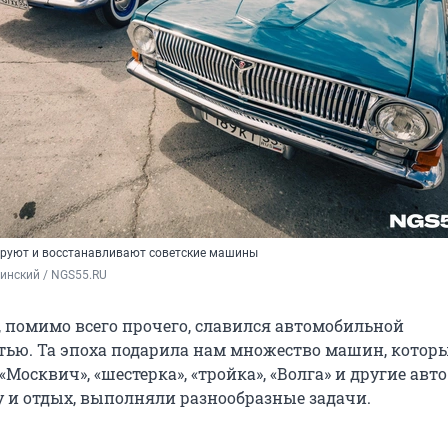
ируют и восстанавливают советские машины
инский / NGS55.RU
, помимо всего прочего, славился автомобильной
ю. Та эпоха подарила нам множество машин, которы
Москвич», «шестерка», «тройка», «Волга» и другие авт
у и отдых, выполняли разнообразные задачи.