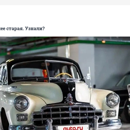
ее старая. Узнали?