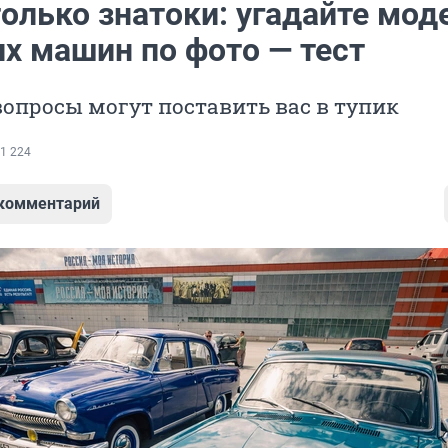
олько знатоки: угадайте мод
их машин по фото — тест
опросы могут поставить вас в тупик
1 224
 комментарий