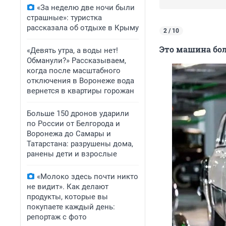
«За неделю две ночи были
страшные»: туристка
рассказала об отдыхе в Крыму
2 / 10
Это машина бол
«Девять утра, а воды нет!
Обманули?» Рассказываем,
когда после масштабного
отключения в Воронеже вода
вернется в квартиры горожан
Больше 150 дронов ударили
по России от Белгорода и
Воронежа до Самары и
Татарстана: разрушены дома,
ранены дети и взрослые
«Молоко здесь почти никто
не видит». Как делают
продукты, которые вы
покупаете каждый день:
репортаж с фото