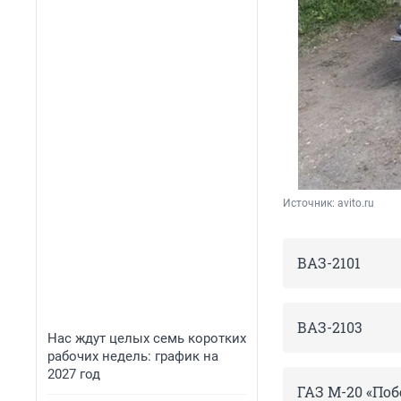
Источник: 
avito.ru
ВАЗ-2101
ВАЗ-2103
Нас ждут целых семь коротких
рабочих недель: график на
2027 год
ГАЗ
М
-
20
«Поб