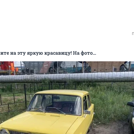
П
ите на эту яркую красавицу! На фото…