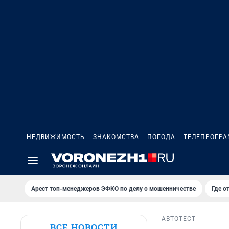
НЕДВИЖИМОСТЬ
ЗНАКОМСТВА
ПОГОДА
ТЕЛЕПРОГР
Арест топ-менеджеров ЭФКО по делу о мошенничестве
Где о
АВТО
ТЕСТ
ВСЕ НОВОСТИ