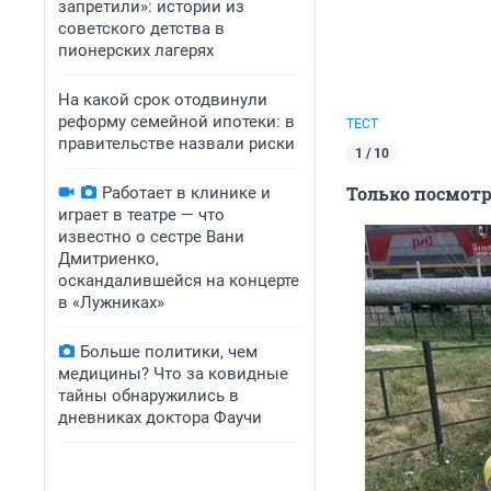
запретили»: истории из
советского детства в
пионерских лагерях
На какой срок отодвинули
реформу семейной ипотеки: в
ТЕСТ
правительстве назвали риски
1 / 10
Только посмотр
Работает в клинике и
играет в театре — что
известно о сестре Вани
Дмитриенко,
оскандалившейся на концерте
в «Лужниках»
Больше политики, чем
медицины? Что за ковидные
тайны обнаружились в
дневниках доктора Фаучи