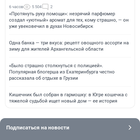
6 часов
5 504
2
«Протянуть руку помощи»: незрячий парфюмер
создал «уютный» аромат для тех, кому страшно, — он
уже увековечил в духах Новосибирск
Одна банка — три вкуса: рецепт овощного ассорти на
зиму для жителей Архангельской области
«Было страшно столкнуться с полицией».
Популярная блогерша из Екатеринбурга честно
рассказала об отдыхе в Грузии
Кишечник был собран в гармошку: в Югре кошечка с
тяжелой судьбой ищет новый дом — ее история
Подписаться на новости