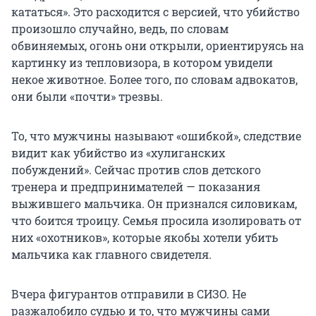
кататься». Это расходится с версией, что убийство
произошло случайно, ведь, по словам
обвиняемых, огонь они открыли, ориентируясь на
картинку из тепловизора, в котором увидели
некое животное. Более того, по словам адвокатов,
они были «почти» трезвы.
То, что мужчины называют «ошибкой», следствие
видит как убийство из «хулиганских
побуждений». Сейчас против слов детского
тренера и предпринимателей — показания
выжившего мальчика. Он признался силовикам,
что боится троицу. Семья просила изолировать от
них «охотников», которые якобы хотели убить
мальчика как главного свидетеля.
Вчера фигурантов отправили в СИЗО. Не
разжалобило судью и то, что мужчины сами