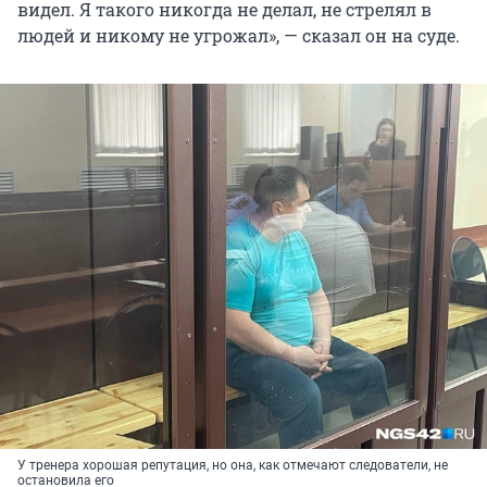
видел. Я такого никогда не делал, не стрелял в
людей и никому не угрожал», — сказал он на суде.
У тренера хорошая репутация, но она, как отмечают следователи, не
остановила его