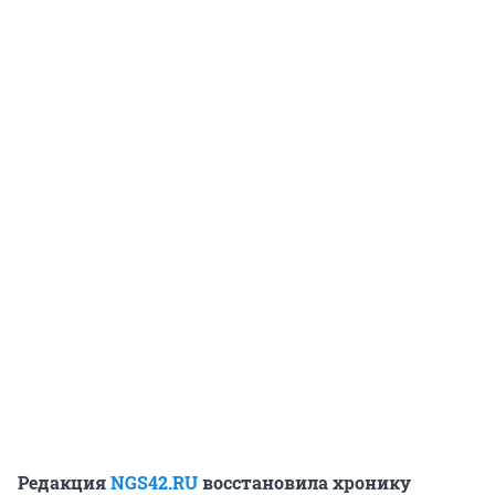
Редакция
NGS42.RU
восстановила хронику