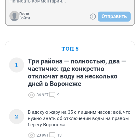
Гость
Отправить
Войти
ТОП 5
Три района — полностью, два —
1
частично: где конкретно
отключат воду на несколько
дней в Воронеже
36 927
9
В адскую жару на 35 с лишним часов: всё, что
2
нужно знать об отключении воды на правом
берегу Воронежа
23 991
13