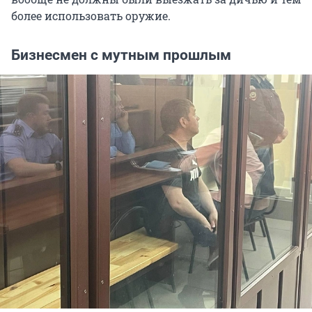
более использовать оружие.
Бизнесмен с мутным прошлым