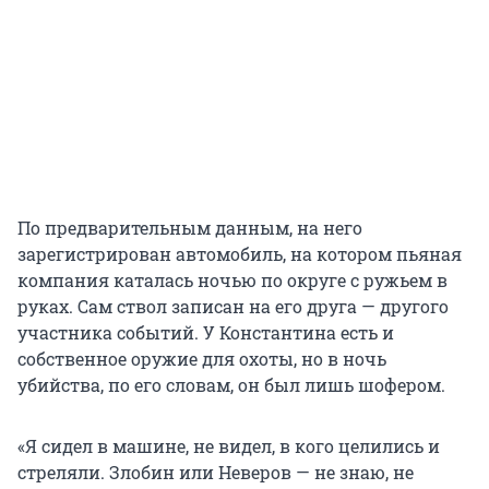
По предварительным данным, на него
зарегистрирован автомобиль, на котором пьяная
компания каталась ночью по округе с ружьем в
руках. Сам ствол записан на его друга — другого
участника событий. У Константина есть и
собственное оружие для охоты, но в ночь
убийства, по его словам, он был лишь шофером.
«Я сидел в машине, не видел, в кого целились и
стреляли. Злобин или Неверов — не знаю, не