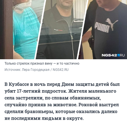
Только стрелок признал вину — и то частично
Источник: 
Лера Городецкая / NGS42.RU
В Кузбассе в ночь перед Днем защиты детей был
убит 17-летний подросток. Жителя маленького
села застрелили, по словам обвиняемых,
случайно приняв за животное. Роковой выстрел
сделали браконьеры, которые оказались далеко
не последними людьми в округе.