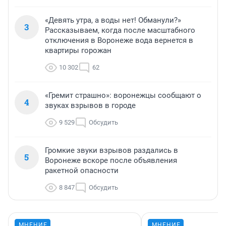
«Девять утра, а воды нет! Обманули?»
3
Рассказываем, когда после масштабного
отключения в Воронеже вода вернется в
квартиры горожан
10 302
62
«Гремит страшно»: воронежцы сообщают о
4
звуках взрывов в городе
9 529
Обсудить
Громкие звуки взрывов раздались в
5
Воронеже вскоре после объявления
ракетной опасности
8 847
Обсудить
МНЕНИЕ
МНЕНИЕ