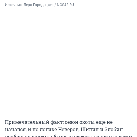
Источник: 
Лера Городецкая / NGS42.RU
Примечательный факт: сезон охоты еще не
начался, и по логике Неверов, Шилин и Злобин
вообще не должны были выезжать за дичью и тем