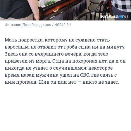
Источник: 
Лера Городецкая / NGS42.RU
Мать подростка, которому не суждено стать
взрослым, не отходит от гроба сына ни на минуту.
Здесь она со вчерашнего вечера, когда тело
привезли из морга. Отца на похоронах нет, да и он
никогда не узнает о случившемся: некоторое
время назад мужчина ушел на СВО, где связь с
ним пропала. Жив он или нет — никто не знает.