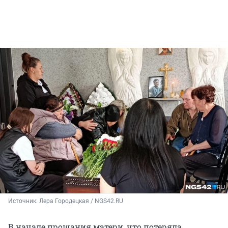
Источник: 
Лера Городецкая / NGS42.RU
В начале прощания матери, что потеряла