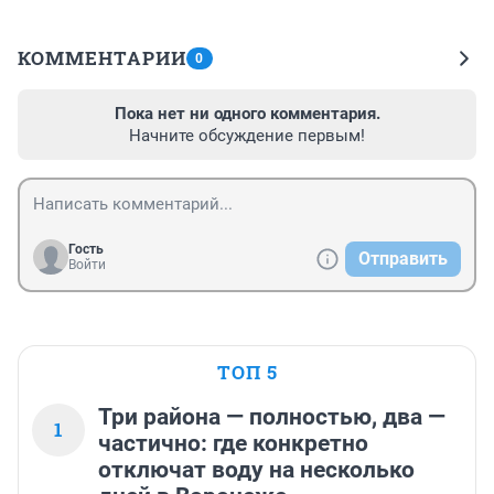
КОММЕНТАРИИ
0
Пока нет ни одного комментария.
Начните обсуждение первым!
Гость
Отправить
Войти
ТОП 5
Три района — полностью, два —
1
частично: где конкретно
отключат воду на несколько