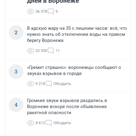
дней в Воронеже
36 578
9
В адскую жару на 35 с лишним часов: всё, что
2
нужно знать об отключении воды на правом
берегу Воронежа
22 550
11
«Гремит страшно»: воронежцы сообщают о
3
звуках взрывов в городе
9 218
Обсудить
Громкие звуки взрывов раздались в
4
Воронеже вскоре после объявления
ракетной опасности
8 612
Обсудить