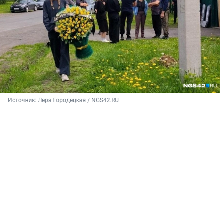
Источник: 
Лера Городецкая / NGS42.RU