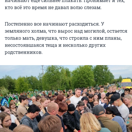
начинают еще сильнее плакать. Пронимает и тех,
кто всё это время не давал волю слезам.
Постепенно все начинают расходиться. У
земляного холма, что вырос над могилой, остается
только мать, девушка, что строила с ним планы,
несостоявшаяся теща и несколько других
родственников.