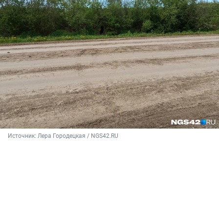
Источник: 
Лера Городецкая / NGS42.RU