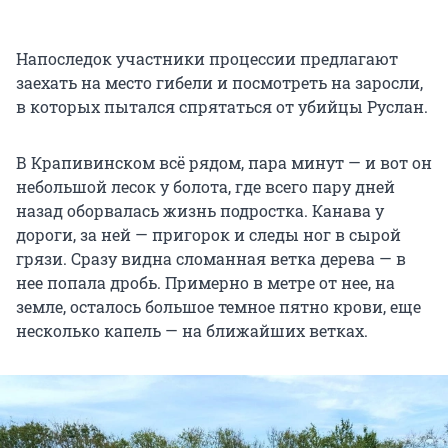
Напоследок участники процессии предлагают
заехать на место гибели и посмотреть на заросли,
в которых пытался спрятаться от убийцы Руслан.
В Крапивинском всё рядом, пара минут — и вот он
небольшой лесок у болота, где всего пару дней
назад оборвалась жизнь подростка. Канава у
дороги, за ней — пригорок и следы ног в сырой
грязи. Сразу видна сломанная ветка дерева — в
нее попала дробь. Примерно в метре от нее, на
земле, осталось большое темное пятно крови, еще
несколько капель — на ближайших ветках.