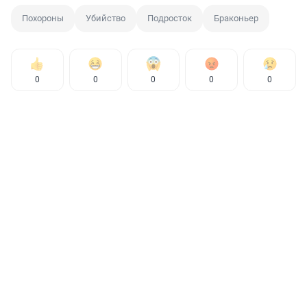
Похороны
Убийство
Подросток
Браконьер
0
0
0
0
0