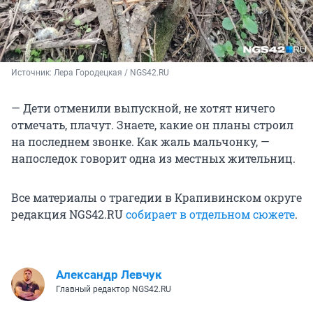
Источник: 
Лера Городецкая / NGS42.RU
— Дети отменили выпускной, не хотят ничего
отмечать, плачут. Знаете, какие он планы строил
на последнем звонке. Как жаль мальчонку, —
напоследок говорит одна из местных жительниц.
Все материалы о трагедии в Крапивинском округе
редакция NGS42.RU
собирает в отдельном сюжете
.
Александр Левчук
Главный редактор NGS42.RU