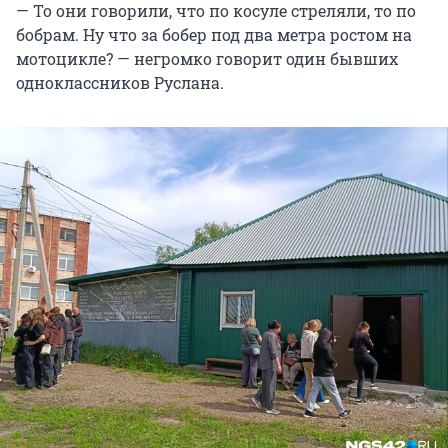
— То они говорили, что по косуле стреляли, то по
бобрам. Ну что за бобер под два метра ростом на
мотоцикле? — негромко говорит один бывших
одноклассников Руслана.