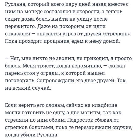
Руслана, который всего пару дней назад вместе с
ним на мопеде состязался в скорости, а теперь
сидит дома, боясь выйти на улицу после
пережитого. Даже на похороны он идти
отказался — опасается угроз от друзей «стрелков».
Пока проходит прощание, едем к нему домой.
— Нет, мне никто не звонил, не приходил, я просто
боюсь. Меня трясет, когда вспоминаю, — сказал
парень стоя у ограды, к которой вышел
поговорить. Сопровождали его двое друзей. Так,
на всякий случай.
Если верить его словам, сейчас на кладбище
могли готовить не одну, а две могилы, так как
стреляли по ним обоим. Подросток сбежал от
стрелков болотами, пока те перезаряжали оружие,
когда убили Руслана.