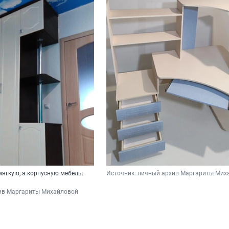
ягкую, а корпусную мебель:
Источник: 
личный архив Маргариты Мих
и
ив Маргариты Михайловой