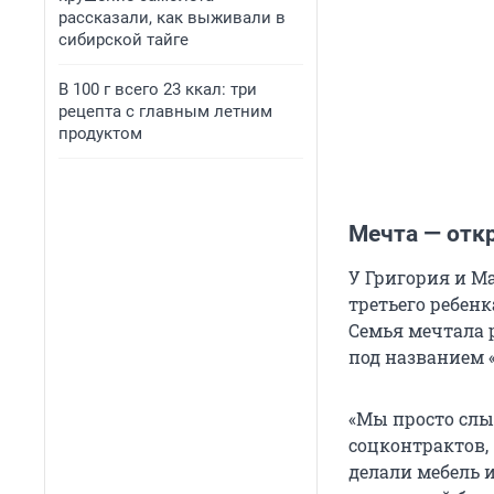
рассказали, как выживали в
сибирской тайге
В 100 г всего 23 ккал: три
рецепта с главным летним
продуктом
Мечта — отк
У Григория и М
третьего ребенк
Семья мечтала 
под названием 
«Мы просто слы
соцконтрактов,
делали мебель 