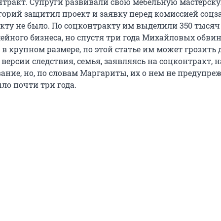
тракт. Супруги развивали свою мебельную мастерск
орий защитил проект и заявку перед комиссией соц
екту не было. По соцконтракту им выделили 350 тысяч
мейного бизнеса, но спустя три года Михайловых обви
в крупном размере, по этой статье им может грозить 
 версии следствия, семья, заявляясь на соцконтракт,
ание, но, по словам Маргариты, их о нем не предупреж
ло почти три года.