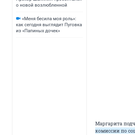
о новой возлюбленной
«Меня бесила моя роль»:
как сегодня выглядит Пуговка
из «Папиных дочек»
Маргарита подч
комиссии по со