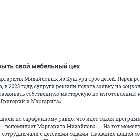
рыть свой мебельный цех
аргариты Михайловых из Кунгура трое детей. Перед 
а, в 2023 году, супруги решили подать заявку на соцко
развивать собственную мастерскую по изготовлению 
«Григорий и Маргарита».
шали по сарафанному радио, что идет такая програм
 — вспоминает Маргарита Михайлова. — На тот момен
и сотрудничали с детскими садами. Название нашей с