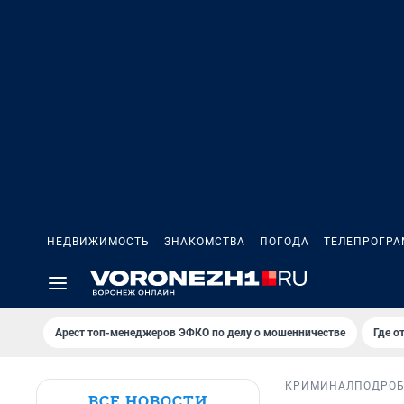
НЕДВИЖИМОСТЬ
ЗНАКОМСТВА
ПОГОДА
ТЕЛЕПРОГР
Арест топ-менеджеров ЭФКО по делу о мошенничестве
Где о
КРИМИНАЛ
ПОДРО
ВСЕ НОВОСТИ