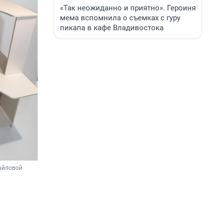
«Так неожиданно и приятно». Героиня
мема вспомнила о съемках с гуру
пикапа в кафе Владивостока
айловой