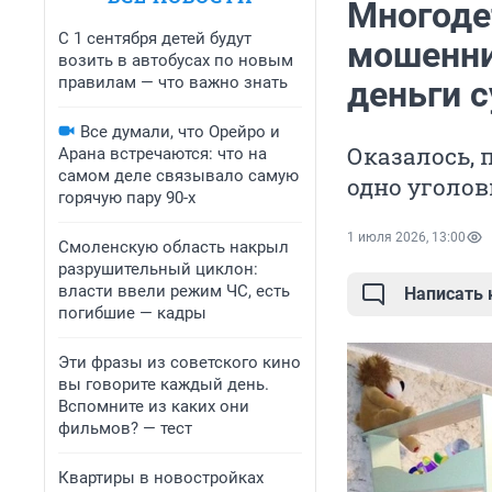
Многоде
С 1 сентября детей будут
мошеннич
возить в автобусах по новым
правилам — что важно знать
деньги с
Все думали, что Орейро и
Оказалось, 
Арана встречаются: что на
самом деле связывало самую
одно уголов
горячую пару 90-х
1 июля 2026, 13:00
Смоленскую область накрыл
разрушительный циклон:
власти ввели режим ЧС, есть
Написать
погибшие — кадры
Эти фразы из советского кино
вы говорите каждый день.
Вспомните из каких они
фильмов? — тест
Квартиры в новостройках