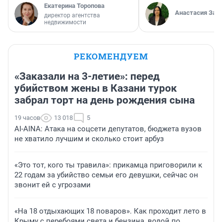
Екатерина Торопова
Анастасия Зав
директор агентства
недвижимости
РЕКОМЕНДУЕМ
«Заказали на 3-летие»: перед
убийством жены в Казани турок
забрал торт на день рождения сына
19 часов
13 018
5
AI-AINA: Атака на соцсети депутатов, бюджета вузов
не хватило лучшим и сколько стоит арбуз
«Это тот, кого ты травила»: прикамца приговорили к
22 годам за убийство семьи его девушки, сейчас он
звонит ей с угрозами
«На 18 отдыхающих 18 поваров». Как проходит лето в
Крыму с перебоями света и бензина, водой по