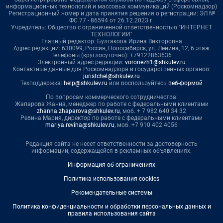
информационных технологий и массовых коммуникаций (Роскомнадзор)
Регистрационный номер и дата принятия решения о регистрации: ЭЛ №
ФС 77 - 86594 от 26.12.2023 г.
Учредитель: Общество с ограниченной ответственностью "ИНТЕРНЕТ
ТЕХНОЛОГИИ"
Главный редактор: Булгакова Ирина Викторовна
Адрес редакции: 630099, Россия, Новосибирск, ул. Ленина, 12, 6 этаж
Телефоны (круглосуточно): +79122863636
Электронный адрес редакции:
voronezh1@shkulev.ru
Контактные данные для Роскомнадзора и государственных органов:
juristchel@shkulev.ru
Техподдержка:
help@shkulev.ru
или воспользуйтесь
веб-формой
По вопросам коммерческого сотрудничества:
Жапарова Жанна, менеджер по работе с федеральными клиентами
zhanna.zhaparova@shkulev.ru
, моб. + 7 982 640 34 32
Ревина Мария, директор по работе с федеральными клиентами
mariya.revina@shkulev.ru
, моб. +7 910 402 4056
Редакция сайта не несет ответственности за достоверность
информации, содержащейся в рекламных объявлениях.
Информация об ограничениях
Политика использования cookies
Рекомендательные системы
Политика конфиденциальности и обработки персональных данных и
правила использования сайта