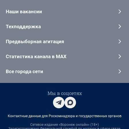
Наши вакансии
Техподдержка
Предвыборная агитация
Статистика канала в MAX
Все города сети
Мы в соцсетях
Контактные данные для Роскомнадзора и государственных органов
Сетевое издание «Воронеж онлайн» (18+)
Зарегистрировано Федеральной службой по надзору в сфере связи,