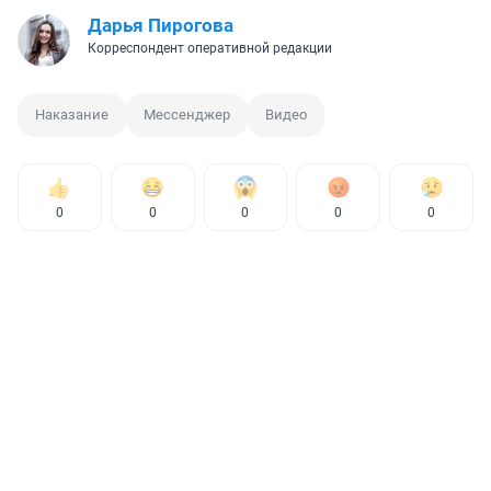
Дарья Пирогова
Корреспондент оперативной редакции
Наказание
Мессенджер
Видео
0
0
0
0
0