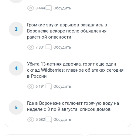
8 444
Обсудить
Громкие звуки взрывов раздались в
3
Воронеже вскоре после объявления
ракетной опасности
7 831
Обсудить
Убита 13-летняя девочка, горит еще один
4
склад Wildberries: главное об атаках сегодня
в России
6 191
Обсудить
Где в Воронеже отключат горячую воду на
5
неделе с 3 по 9 августа: список домов
5 582
Обсудить