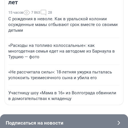
лет
15 часов
7 863
28
С рождения в неволе. Как в уральской колонии
осужденные мамы отбывают срок вместе со своими
детьми
«Расходы на топливо колоссальные»: как
многодетная семья едет на автодоме из Барнаула в
Турцию — фото
«Не рассчитала силы»: 18-летняя ужурка пыталась
успокоить трехмесячного сына и убила его
Участницу шоу «Мама в 16» из Волгограда обвинили
в домогательствах к младенцу
Подписаться на новости