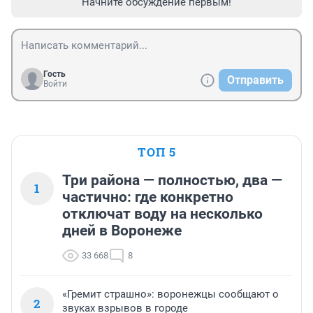
Начните обсуждение первым!
Гость
Отправить
Войти
ТОП 5
Три района — полностью, два —
1
частично: где конкретно
отключат воду на несколько
дней в Воронеже
33 668
8
«Гремит страшно»: воронежцы сообщают о
2
звуках взрывов в городе