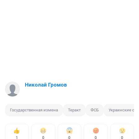
Николай Громов
Государственная измена
Теракт
ФСБ
Украинские сп
1
0
0
0
0