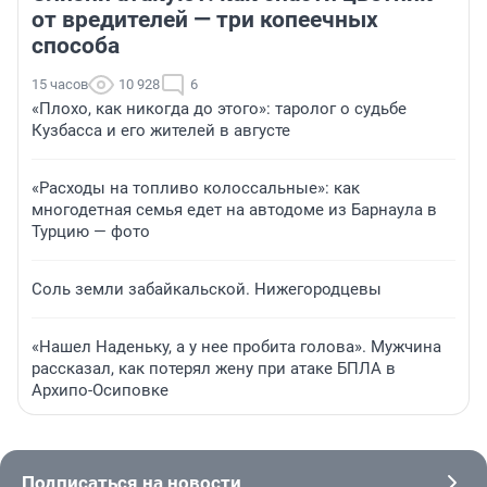
от вредителей — три копеечных
способа
15 часов
10 928
6
«Плохо, как никогда до этого»: таролог о судьбе
Кузбасса и его жителей в августе
«Расходы на топливо колоссальные»: как
многодетная семья едет на автодоме из Барнаула в
Турцию — фото
Соль земли забайкальской. Нижегородцевы
«Нашел Наденьку, а у нее пробита голова». Мужчина
рассказал, как потерял жену при атаке БПЛА в
Архипо-Осиповке
Подписаться на новости