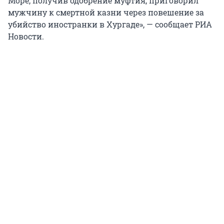
Море, получив одобрение муфтия, приговорил
мужчину к смертной казни через повешение за
убийство иностранки в Хургаде», — сообщает РИА
Новости.