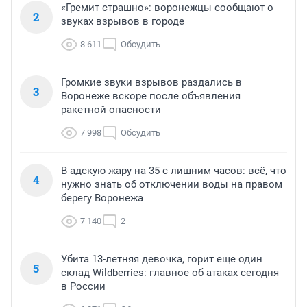
«Гремит страшно»: воронежцы сообщают о
2
звуках взрывов в городе
8 611
Обсудить
Громкие звуки взрывов раздались в
3
Воронеже вскоре после объявления
ракетной опасности
7 998
Обсудить
В адскую жару на 35 с лишним часов: всё, что
4
нужно знать об отключении воды на правом
берегу Воронежа
7 140
2
Убита 13-летняя девочка, горит еще один
5
склад Wildberries: главное об атаках сегодня
в России