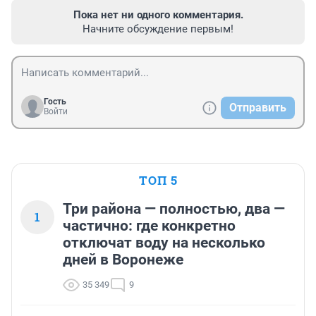
Пока нет ни одного комментария.
Начните обсуждение первым!
Гость
Отправить
Войти
ТОП 5
Три района — полностью, два —
1
частично: где конкретно
отключат воду на несколько
дней в Воронеже
35 349
9