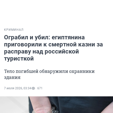
КРИМИНАЛ
Ограбил и убил: египтянина
приговорили к смертной казни за
расправу над российской
туристкой
Тело погибшей обнаружили охранники
здания
7 июля 2026, 03:34
671