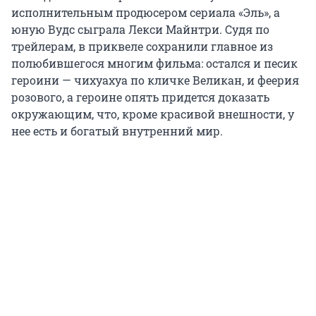
исполнительным продюсером сериала «Эль», а
юную Вудс сыграла Лекси Майнтри. Судя по
трейлерам, в приквеле сохранили главное из
полюбившегося многим фильма: остался и песик
героини — чихуахуа по кличке Великан, и феерия
розового, а героине опять придется доказать
окружающим, что, кроме красивой внешности, у
нее есть и богатый внутренний мир.