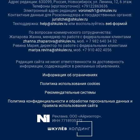
Адрес редакции: 630099, Россия, Новосибирск, ул. Ленина, 12, 6 этаж
Телефоны (круглосуточно): +79122863636
Электронный адрес редакции:
voronezh1@shkulev.ru
Контактные данные для Роскомнадзора и государственных органов:
juristchel@shkulev.ru
Техподдержка:
help@shkulev.ru
или воспользуйтесь
веб-формой
По вопросам коммерческого сотрудничества:
Жапарова Жанна, менеджер по работе с федеральными клиентами
zhanna.zhaparova@shkulev.ru
, моб. + 7 982 640 34 32
Ревина Мария, директор по работе с федеральными клиентами
mariya.revina@shkulev.ru
, моб. +7 910 402 4056
Редакция сайта не несет ответственности за достоверность
информации, содержащейся в рекламных объявлениях.
Информация об ограничениях
Политика использования cookies
Рекомендательные системы
Политика конфиденциальности и обработки персональных данных и
правила использования сайта