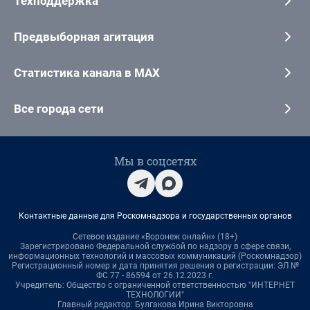
Техподдержка
Предвыборная агитация
Статистика канала в MAX
Все города сети
Мы в соцсетях
Контактные данные для Роскомнадзора и государственных органов
Сетевое издание «Воронеж онлайн» (18+)
Зарегистрировано Федеральной службой по надзору в сфере связи,
информационных технологий и массовых коммуникаций (Роскомнадзор)
Регистрационный номер и дата принятия решения о регистрации: ЭЛ №
ФС 77 - 86594 от 26.12.2023 г.
Учредитель: Общество с ограниченной ответственностью "ИНТЕРНЕТ
ТЕХНОЛОГИИ"
Главный редактор: Булгакова Ирина Викторовна