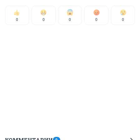
0
0
0
0
0
КОММЕНТАРИИ