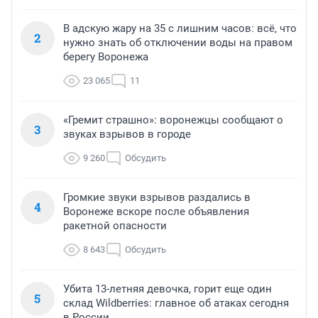
В адскую жару на 35 с лишним часов: всё, что
2
нужно знать об отключении воды на правом
берегу Воронежа
23 065
11
«Гремит страшно»: воронежцы сообщают о
3
звуках взрывов в городе
9 260
Обсудить
Громкие звуки взрывов раздались в
4
Воронеже вскоре после объявления
ракетной опасности
8 643
Обсудить
Убита 13-летняя девочка, горит еще один
5
склад Wildberries: главное об атаках сегодня
в России