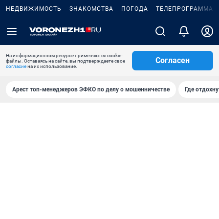
НЕДВИЖИМОСТЬ
ЗНАКОМСТВА
ПОГОДА
ТЕЛЕПРОГРАММА
На информационном ресурсе применяются cookie-
Согласен
файлы. Оставаясь на сайте, вы подтверждаете свое
согласие
на их использование.
Арест топ-менеджеров ЭФКО по делу о мошенничестве
Где отдохну