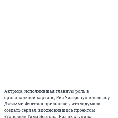
Актриса, исполнившая главную роль в
оригинальной картине, Риз Уизерспун в телешоу
Джимми Фэлтона призналась, что задумала
создать сериал, вдохновившись проектом
«Уэнсдей» Тима Бертона. Риз выступила