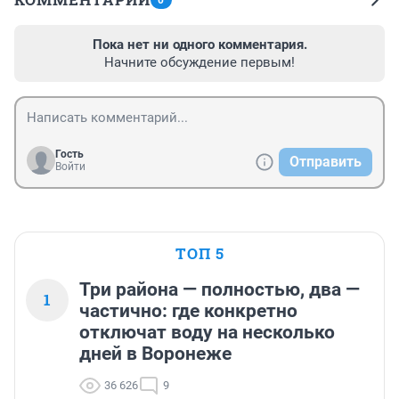
0
Пока нет ни одного комментария.
Начните обсуждение первым!
Гость
Отправить
Войти
ТОП 5
Три района — полностью, два —
1
частично: где конкретно
отключат воду на несколько
дней в Воронеже
36 626
9