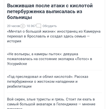
Выжившая после атаки с кислотой
петербурженка выписалась из
больницы
20 часов
10 367
Обсудить
«Мечтал о большой жизни»: иностранец из Камеруна
переехал в Ярославль и создал здесь семью —
история
«Не вольеры, а камеры пыток»: девушка
пожаловалась на состояние экопарка «Лотос» в
Уссурийске
«Год преследовал и облил кислотой». Рассказ
петербурженки о жестоком нападении и
реабилитации
Вой сирен, злые туристы и грязь. Стоит ли ехать в
самый большой аквапарк в Геленджике — мнение