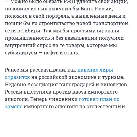
— Можно было обязать РЖД удвоить свои акции,
половину из них выкупил бы Банк России,
положил в свой портфель, а выделенные деньги
пошли бы на строительство новой транспортной
сети в Сибири. Так мы бы простимулировали
промышленность и без девальвации получили
внутренний спрос на те товары, которые мы
субсидируем — нефть и сталь.
Ранее мы рассказывали,
как
падение лиры
отразится
на российской экономике и туризме.
Недавно Ассоциация виноградарей и виноделов
России выступила против ввоза импортного
алкоголя. Теперь чиновники
готовят план по
замене
импортного алкоголя на отечественный.