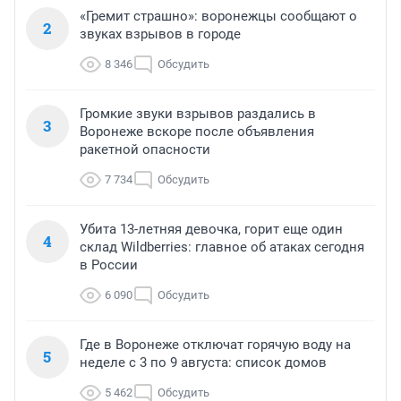
«Гремит страшно»: воронежцы сообщают о
2
звуках взрывов в городе
8 346
Обсудить
Громкие звуки взрывов раздались в
3
Воронеже вскоре после объявления
ракетной опасности
7 734
Обсудить
Убита 13-летняя девочка, горит еще один
4
склад Wildberries: главное об атаках сегодня
в России
6 090
Обсудить
Где в Воронеже отключат горячую воду на
5
неделе с 3 по 9 августа: список домов
5 462
Обсудить