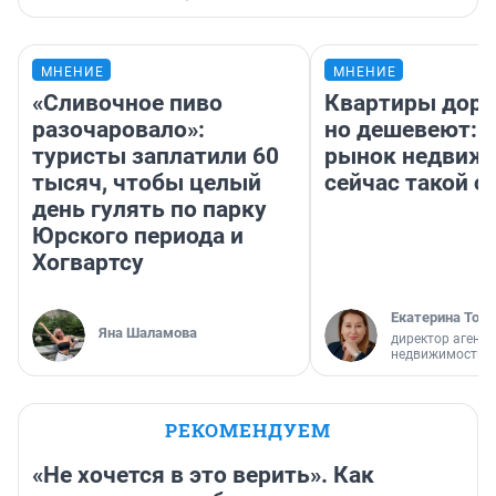
МНЕНИЕ
МНЕНИЕ
«Сливочное пиво
Квартиры дор
разочаровало»:
но дешевеют: 
туристы заплатили 60
рынок недвиж
тысяч, чтобы целый
сейчас такой 
день гулять по парку
Юрского периода и
Хогвартсу
Екатерина Торо
Яна Шаламова
директор агентс
недвижимости
РЕКОМЕНДУЕМ
«Не хочется в это верить». Как