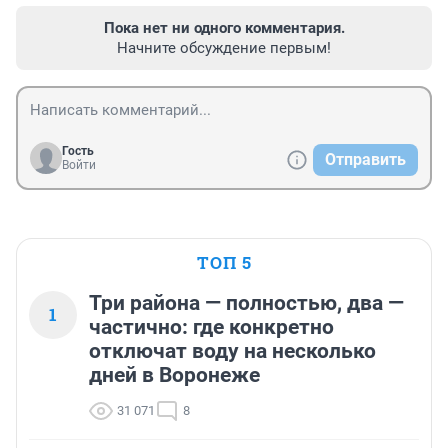
Пока нет ни одного комментария.
Начните обсуждение первым!
Гость
Отправить
Войти
ТОП 5
Три района — полностью, два —
1
частично: где конкретно
отключат воду на несколько
дней в Воронеже
31 071
8