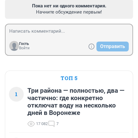
Пока нет ни одного комментария.
Начните обсуждение первым!
Гость
Отправить
Войти
ТОП 5
Три района — полностью, два —
1
частично: где конкретно
отключат воду на несколько
дней в Воронеже
17 082
7