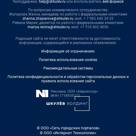
Техподдержка:
help@shkulev.ru
или воспользуйтесь
веб-формой
По вопросам коммерческого сотрудничества:
Жапарова Жанна, менеджер по работе с федеральными клиентами
zhanna.zhaparova@shkulev.ru
, моб. + 7 982 640 34 32
Ревина Мария, директор по работе с федеральными клиентами
mariya.revina@shkulev.ru
, моб. +7 910 402 4056
Редакция сайта не несет ответственности за достоверность
информации, содержащейся в рекламных объявлениях.
Информация об ограничениях
Политика использования cookies
Рекомендательные системы
Политика конфиденциальности и обработки персональных данных и
правила использования сайта
© ООО «Сеть городских порталов»
© ООО «Интернет Технологии»