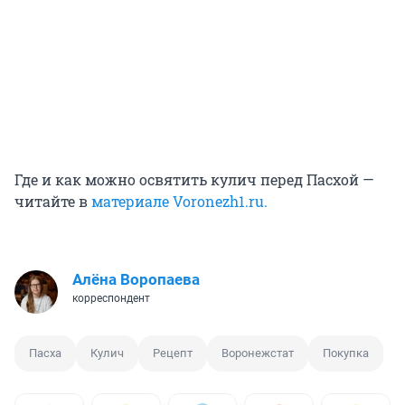
Где и как можно освятить кулич перед Пасхой —
читайте в
материале Voronezh1.ru.
Алёна Воропаева
корреспондент
Пасха
Кулич
Рецепт
Воронежстат
Покупка