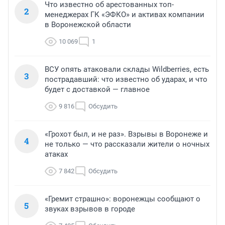
Что известно об арестованных топ-
2
менеджерах ГК «ЭФКО» и активах компании
в Воронежской области
10 069
1
ВСУ опять атаковали склады Wildberries, есть
3
пострадавший: что известно об ударах, и что
будет с доставкой — главное
9 816
Обсудить
«Грохот был, и не раз». Взрывы в Воронеже и
4
не только — что рассказали жители о ночных
атаках
7 842
Обсудить
«Гремит страшно»: воронежцы сообщают о
5
звуках взрывов в городе