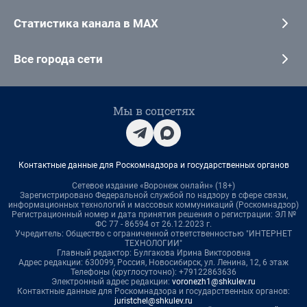
Статистика канала в MAX
Все города сети
Мы в соцсетях
Контактные данные для Роскомнадзора и государственных органов
Сетевое издание «Воронеж онлайн» (18+)
Зарегистрировано Федеральной службой по надзору в сфере связи,
информационных технологий и массовых коммуникаций (Роскомнадзор)
Регистрационный номер и дата принятия решения о регистрации: ЭЛ №
ФС 77 - 86594 от 26.12.2023 г.
Учредитель: Общество с ограниченной ответственностью "ИНТЕРНЕТ
ТЕХНОЛОГИИ"
Главный редактор: Булгакова Ирина Викторовна
Адрес редакции: 630099, Россия, Новосибирск, ул. Ленина, 12, 6 этаж
Телефоны (круглосуточно): +79122863636
Электронный адрес редакции:
voronezh1@shkulev.ru
Контактные данные для Роскомнадзора и государственных органов:
juristchel@shkulev.ru