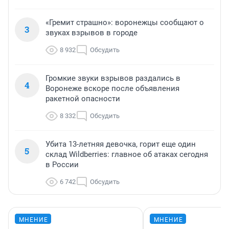
«Гремит страшно»: воронежцы сообщают о
3
звуках взрывов в городе
8 932
Обсудить
Громкие звуки взрывов раздались в
4
Воронеже вскоре после объявления
ракетной опасности
8 332
Обсудить
Убита 13-летняя девочка, горит еще один
5
склад Wildberries: главное об атаках сегодня
в России
6 742
Обсудить
МНЕНИЕ
МНЕНИЕ