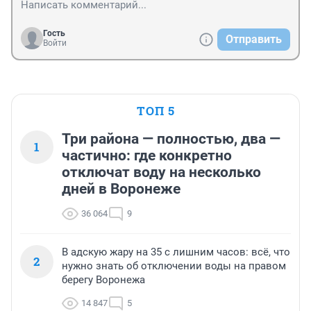
Гость
Отправить
Войти
ТОП 5
Три района — полностью, два —
1
частично: где конкретно
отключат воду на несколько
дней в Воронеже
36 064
9
В адскую жару на 35 с лишним часов: всё, что
2
нужно знать об отключении воды на правом
берегу Воронежа
14 847
5