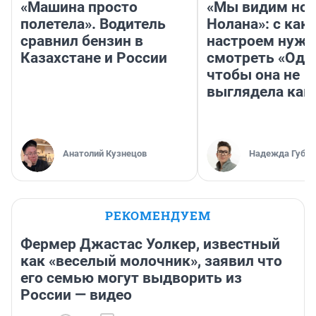
«Машина просто
«Мы видим нов
полетела». Водитель
Нолана»: с как
сравнил бензин в
настроем нужн
Казахстане и России
смотреть «Оди
чтобы она не
выглядела как
Анатолий Кузнецов
Надежда Губар
РЕКОМЕНДУЕМ
Фермер Джастас Уолкер, известный
как «веселый молочник», заявил что
его семью могут выдворить из
России — видео