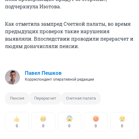
подчеркнула Изотова.
Как отметила зампред Счетной палаты, во время
предыдущих проверок такие нарушения
выявляли. Впоследствии проводили перерасчет и
людям доначисляли пенсии.
Павел Пешков
Корреспондент оперативной редакции
Пенсия
Перерасчет
Счетная палата
0
0
0
0
0