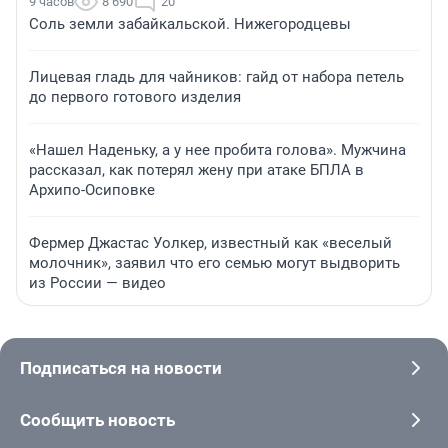
9 часов
8 690
20
Соль земли забайкальской. Нижегородцевы
Лицевая гладь для чайников: гайд от набора петель
до первого готового изделия
«Нашел Наденьку, а у нее пробита голова». Мужчина
рассказал, как потерял жену при атаке БПЛА в
Архипо-Осиповке
Фермер Джастас Уолкер, известный как «веселый
молочник», заявил что его семью могут выдворить
из России — видео
Подписаться на новости
Сообщить новость