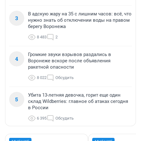
В адскую жару на 35 с лишним часов: всё, что
3
нужно знать об отключении воды на правом
берегу Воронежа
8 483
2
Громкие звуки взрывов раздались в
4
Воронеже вскоре после объявления
ракетной опасности
8 022
Обсудить
Убита 13-летняя девочка, горит еще один
5
склад Wildberries: главное об атаках сегодня
в России
6 395
Обсудить