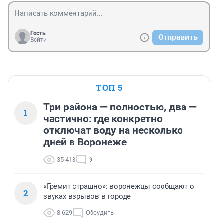
Гость
Отправить
Войти
ТОП 5
Три района — полностью, два —
1
частично: где конкретно
отключат воду на несколько
дней в Воронеже
35 418
9
«Гремит страшно»: воронежцы сообщают о
2
звуках взрывов в городе
8 629
Обсудить