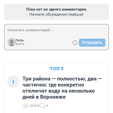
Пока нет ни одного комментария.
Начните обсуждение первым!
Гость
Отправить
Войти
ТОП 5
Три района — полностью, два —
1
частично: где конкретно
отключат воду на несколько
дней в Воронеже
25 574
8