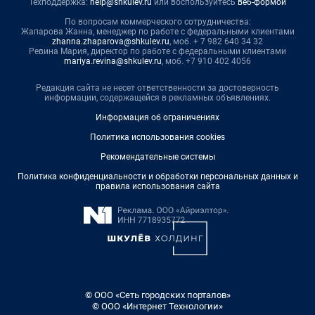
Техподдержка:
help@shkulev.ru
или воспользуйтесь
веб-формой
По вопросам коммерческого сотрудничества:
Жапарова Жанна, менеджер по работе с федеральными клиентами
zhanna.zhaparova@shkulev.ru
, моб. + 7 982 640 34 32
Ревина Мария, директор по работе с федеральными клиентами
mariya.revina@shkulev.ru
, моб. +7 910 402 4056
Редакция сайта не несет ответственности за достоверность
информации, содержащейся в рекламных объявлениях.
Информация об ограничениях
Политика использования cookies
Рекомендательные системы
Политика конфиденциальности и обработки персональных данных и
правила использования сайта
© ООО «Сеть городских порталов»
© ООО «Интернет Технологии»