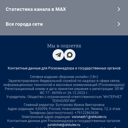
Статистика канала в MAX
Все города сети
Мы в соцсетях
Контактные данные для Роскомнадзора и государственных органов
Сетевое издание «Воронеж онлайн» (18+)
Зарегистрировано Федеральной службой по надзору в сфере связи,
информационных технологий и массовых коммуникаций (Роскомнадзор)
Регистрационный номер и дата принятия решения о регистрации: ЭЛ №
ФС 77 - 86594 от 26.12.2023 г.
Учредитель: Общество с ограниченной ответственностью "ИНТЕРНЕТ
ТЕХНОЛОГИИ"
Главный редактор: Булгакова Ирина Викторовна
Адрес редакции: 630099, Россия, Новосибирск, ул. Ленина, 12, 6 этаж
Телефоны (круглосуточно): +79122863636
Электронный адрес редакции:
voronezh1@shkulev.ru
Контактные данные для Роскомнадзора и государственных органов:
juristchel@shkulev.ru