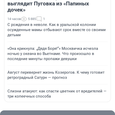
выглядит Пуговка из «Папиных
дочек»
14 часов
5 885
1
С рождения в неволе. Как в уральской колонии
осужденные мамы отбывают срок вместе со своими
детьми
«Она крикнула: „Дядя Боря!“» Москвичка исчезла
ночью у океана во Вьетнаме. Что произошло в
последние минуты пропажи девушки
Август перевернет жизнь Козерогов. К чему готовит
ретроградный Сатурн — прогноз
Слизни атакуют: как спасти цветник от вредителей —
три копеечных способа