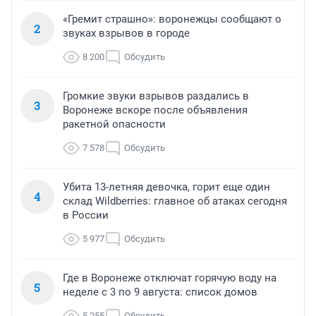
«Гремит страшно»: воронежцы сообщают о
2
звуках взрывов в городе
8 200
Обсудить
Громкие звуки взрывов раздались в
3
Воронеже вскоре после объявления
ракетной опасности
7 578
Обсудить
Убита 13-летняя девочка, горит еще один
4
склад Wildberries: главное об атаках сегодня
в России
5 977
Обсудить
Где в Воронеже отключат горячую воду на
5
неделе с 3 по 9 августа: список домов
5 255
Обсудить