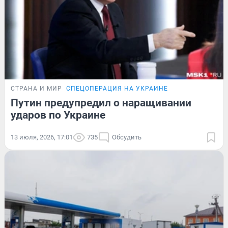
СТРАНА И МИР
СПЕЦОПЕРАЦИЯ НА УКРАИНЕ
Путин предупредил о наращивании
ударов по Украине
13 июля, 2026, 17:01
735
Обсудить