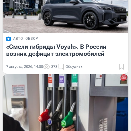
АВТО
ОБЗОР
«Смели гибриды Voyah». В России
возник дефицит электромобилей
7 августа, 2026, 14:00
373
Обсудить