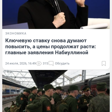
ЭКОНОМИКА
Ключевую ставку снова думают
повысить, а цены продолжат расти:
главные заявления Набиуллиной
24 июля, 2026, 16:49
315
Обсудить