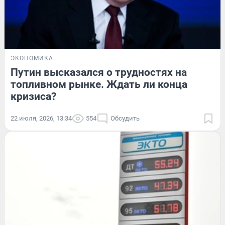
ЭКОНОМИКА
Путин высказался о трудностях на
топливном рынке. Ждать ли конца
кризиса?
22 июля, 2026, 13:34
554
Обсудить