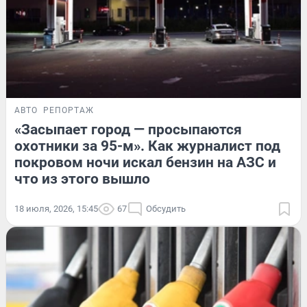
АВТО
РЕПОРТАЖ
«Засыпает город — просыпаются
охотники за 95-м». Как журналист под
покровом ночи искал бензин на АЗС и
что из этого вышло
18 июля, 2026, 15:45
67
Обсудить