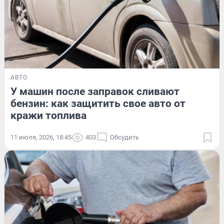
АВТО
У машин после заправок сливают
бензин: как защитить свое авто от
кражи топлива
11 июля, 2026, 18:45
403
Обсудить