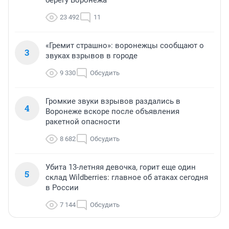
берегу Воронежа
23 492
11
«Гремит страшно»: воронежцы сообщают о
3
звуках взрывов в городе
9 330
Обсудить
Громкие звуки взрывов раздались в
4
Воронеже вскоре после объявления
ракетной опасности
8 682
Обсудить
Убита 13-летняя девочка, горит еще один
5
склад Wildberries: главное об атаках сегодня
в России
7 144
Обсудить