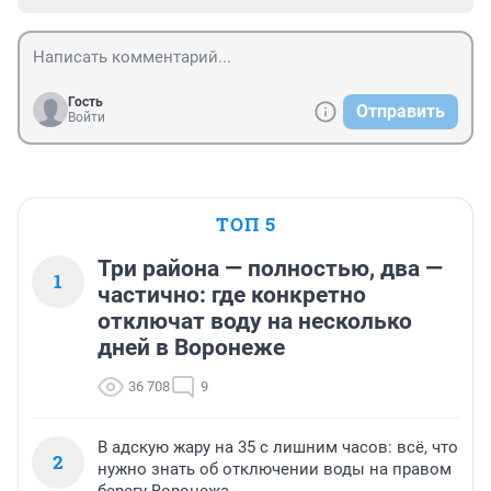
Гость
Отправить
Войти
ТОП 5
Три района — полностью, два —
1
частично: где конкретно
отключат воду на несколько
дней в Воронеже
36 708
9
В адскую жару на 35 с лишним часов: всё, что
2
нужно знать об отключении воды на правом