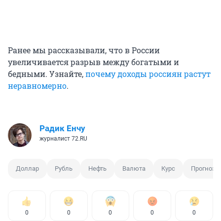
Ранее мы рассказывали, что в России
увеличивается разрыв между богатыми и
бедными. Узнайте,
почему доходы россиян растут
неравномерно
.
Радик Енчу
журналист 72.RU
Доллар
Рубль
Нефть
Валюта
Курс
Прогноз
0
0
0
0
0