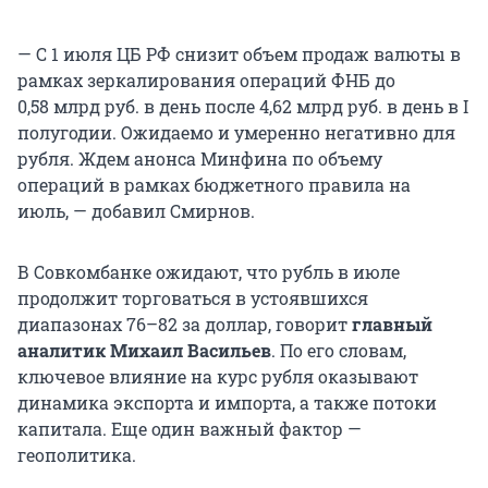
— С 1 июля ЦБ РФ снизит объем продаж валюты в
рамках зеркалирования операций ФНБ до
0,58 млрд руб. в день после 4,62 млрд руб. в день в I
полугодии. Ожидаемо и умеренно негативно для
рубля. Ждем анонса Минфина по объему
операций в рамках бюджетного правила на
июль, — добавил Смирнов.
В Совкомбанке ожидают, что рубль в июле
продолжит торговаться в устоявшихся
диапазонах 76–82 за доллар, говорит
главный
аналитик Михаил Васильев
. По его словам,
ключевое влияние на курс рубля оказывают
динамика экспорта и импорта, а также потоки
капитала. Еще один важный фактор —
геополитика.