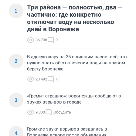
Три района — полностью, два —
1
частично: где конкретно
отключат воду на несколько
дней в Воронеже
36 708
9
В адскую жару на 35 с лишним часов: всё, что
2
нужно знать об отключении воды на правом
берегу Воронежа
23 492
11
«Гремит страшно»: воронежцы сообщают о
3
звуках взрывов в городе
9 330
Обсудить
Громкие звуки взрывов раздались в
4
Воронеже вскоре после объявления