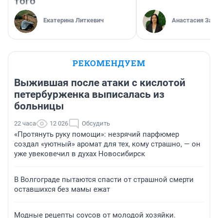
того
Екатерина Литкевич
Анастасия Зав
РЕКОМЕНДУЕМ
Выжившая после атаки с кислотой
петербурженка выписалась из
больницы
22 часа
12 026
Обсудить
«Протянуть руку помощи»: незрячий парфюмер
создал «уютный» аромат для тех, кому страшно, — он
уже увековечил в духах Новосибирск
В Волгограде пытаются спасти от страшной смерти
оставшихся без мамы ежат
Модные рецепты соусов от молодой хозяйки.