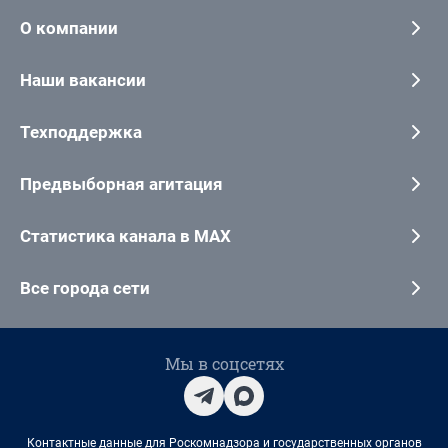
О компании
Наши вакансии
Техподдержка
Предвыборная агитация
Статистика канала в MAX
Все города сети
Мы в соцсетях
Контактные данные для Роскомнадзора и государственных органов