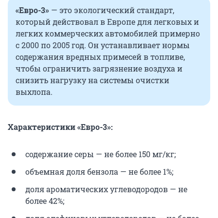
«Евро-3»
— это экологический стандарт,
который действовал в Европе для легковых и
легких коммерческих автомобилей примерно
с 2000 по 2005 год. Он устанавливает нормы
содержания вредных примесей в топливе,
чтобы ограничить загрязнение воздуха и
снизить нагрузку на системы очистки
выхлопа.
Характеристики «Евро-3»:
содержание серы — не более 150 мг/кг;
объемная доля бензола — не более 1%;
доля ароматических углеводородов — не
более 42%;