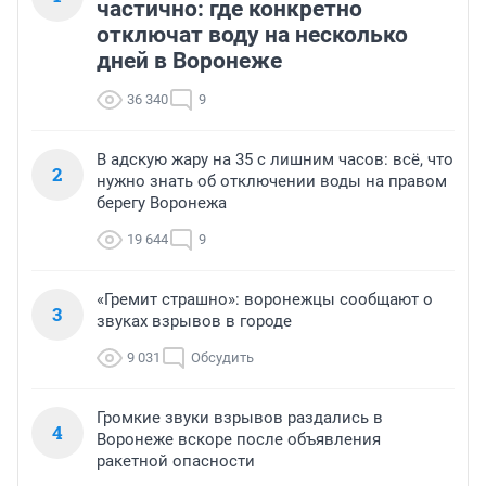
частично: где конкретно
отключат воду на несколько
дней в Воронеже
36 340
9
В адскую жару на 35 с лишним часов: всё, что
2
нужно знать об отключении воды на правом
берегу Воронежа
19 644
9
«Гремит страшно»: воронежцы сообщают о
3
звуках взрывов в городе
9 031
Обсудить
Громкие звуки взрывов раздались в
4
Воронеже вскоре после объявления
ракетной опасности