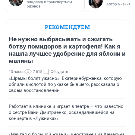
владелец в транспортном
Автор мнения
бизнесе
РЕКОМЕНДУЕМ
Не нужно выбрасывать и сжигать
ботву помидоров и картофеля! Как я
нашла лучшее удобрение для яблони и
малины
13 часов
7 615
Обсудить
«Шрамы болят ужасно». Екатеринбурженка, которую
облили кислотой по указке бывшего, рассказала о
своем восстановлении
Работает в клинике и играет в театре — что известно
о сестре Вани Дмитриенко, оскандалившейся на
концерте в «Лужниках»
«Мечтал о большой жизни»: иностранец из Камеруна