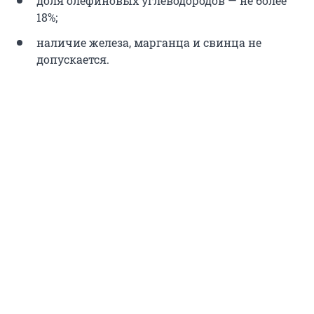
доля олефиновых углеводородов — не более
18%;
наличие железа, марганца и свинца не
допускается.