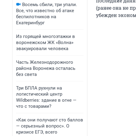
последние данн
Восемь сбили, три упали.
(ранее она не п
Все, что известно об атаке
убежден эконом
беспилотников на
Екатеринбург
Из горящей многоэтажки в
воронежском ЖК «Волна»
эвакуировали человека
Часть Железнодорожного
района Воронежа осталась
без света
Три БПЛА рухнули на
логистический центр
Wildberries: здание в огне —
что с товарами?
«Как они получают сто баллов
— серьезный вопрос». О
кризисе ЕГЭ, всего