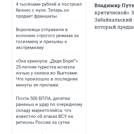
4 тысячами рублей и построил
Владимир Пут
бизнес с нуля. Теперь он
критической». Х
продает франшизы
Забайкальский 
который предше
Воронежца отправили в
колонию строгого режима за
госизмену и призывы к
экстремизму
«Она крикнула: „Дядя Боря!“»
25-летняя туристка исчезла
ночью у океана во Вьетнаме.
Что произошло в последние
минуты ее пропажи
Почти 500 БПЛА, десятки
раненых и удар по очередному
складу маркетплейса: что
известно об атаках ВСУ на
регионы России за сутки