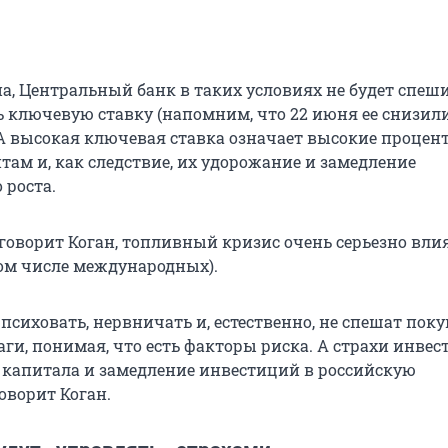
а, Центральный банк в таких условиях не будет спеш
 ключевую ставку (напомним, что 22 июня ее снизили
. А высокая ключевая ставка означает высокие процен
там и, как следствие, их удорожание и замедление
 роста.
 говорит Коган, топливный кризис очень серьезно вли
том числе международных).
сиховать, нервничать и, естественно, не спешат поку
ги, понимая, что есть факторы риска. А страхи инвес
 капитала и замедление инвестиций в российскую
оворит Коган.