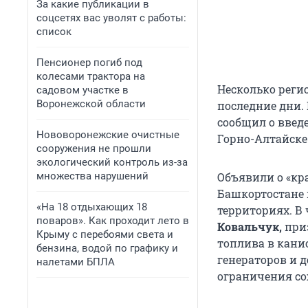
За какие публикации в
соцсетях вас уволят с работы:
список
Пенсионер погиб под
колесами трактора на
Несколько реги
садовом участке в
Воронежской области
последние дни.
сообщил о введ
Нововоронежские очистные
Горно-Алтайске 
сооружения не прошли
экологический контроль из-за
множества нарушений
Объявили о «кр
Башкортостане 
«На 18 отдыхающих 18
территориях. В 
поваров». Как проходит лето в
Ковальчук,
приз
Крыму с перебоями света и
топлива в кани
бензина, водой по графику и
генераторов и д
налетами БПЛА
ограничения со