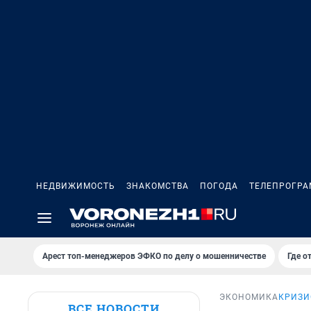
НЕДВИЖИМОСТЬ
ЗНАКОМСТВА
ПОГОДА
ТЕЛЕПРОГР
Арест топ-менеджеров ЭФКО по делу о мошенничестве
Где о
ЭКОНОМИКА
КРИЗИ
ВСЕ НОВОСТИ