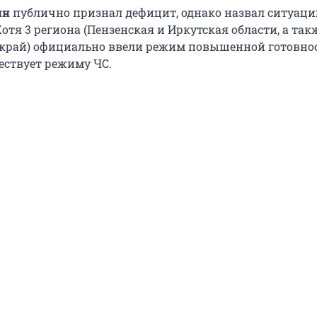
ин
публично признал дефицит, однако назвал ситуаци
отя 3 региона (Пензенская и Иркутская области, а так
край) официально ввели режим повышенной готовнос
ствует режиму ЧС.