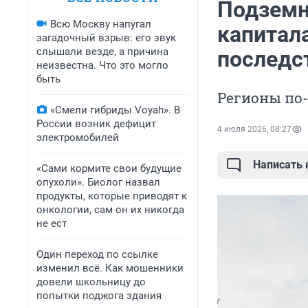
Подземн
Всю Москву напугал
капитал
загадочный взрыв: его звук
слышали везде, а причина
последс
неизвестна. Что это могло
быть
Регионы по-
«Смели гибриды Voyah». В
России возник дефицит
4 июля 2026, 08:27
электромобилей
Написать
«Сами кормите свои будущие
опухоли». Биолог назвал
продукты, которые приводят к
онкологии, сам он их никогда
не ест
Один переход по ссылке
изменил всё. Как мошенники
довели школьницу до
попытки поджога здания