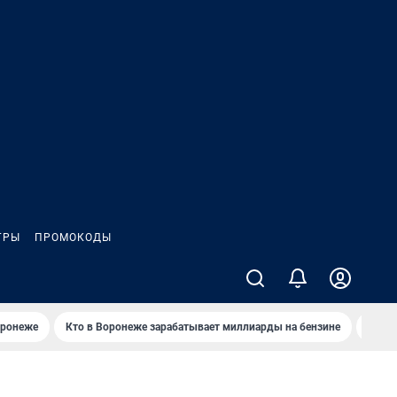
ГРЫ
ПРОМОКОДЫ
оронеже
Кто в Воронеже зарабатывает миллиарды на бензине
Где в