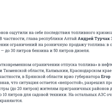
онов ощутили на себе последствия топливного кризис
 В частности, глава республики Алтай
Андрей Турчак
ении ограничений на розничную продажу топлива: в 
— до 30 литров бензина и 50 литров дизеля.
атковременном ограничении отпуска топлива» в неф
и Тюменской области, Калмыкии, Краснодарском крае
частности, в Брянской области врио губернатора
Егор
нав, что ситуация остается «непростой», разрешил п
стры (до 20 литров) жителям приграничных районов 
о 10 литров для садовой техники. На остальных АЗС о
храняются.