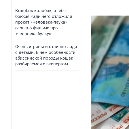
Колобок-колобок, я тебя
боюсь! Ради чего отложили
прокат «Человека-паука» —
отзыв о фильме про
«человека-булку»
Очень игривы и отлично ладят
с детьми. В чём особенности
абиссинской породы кошек —
разбираемся с экспертом