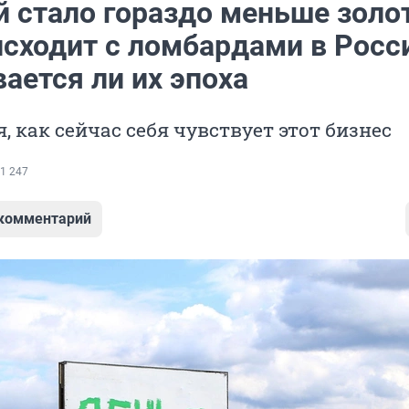
й стало гораздо меньше золот
исходит с ломбардами в Росс
ается ли их эпоха
, как сейчас себя чувствует этот бизнес
1 247
 комментарий