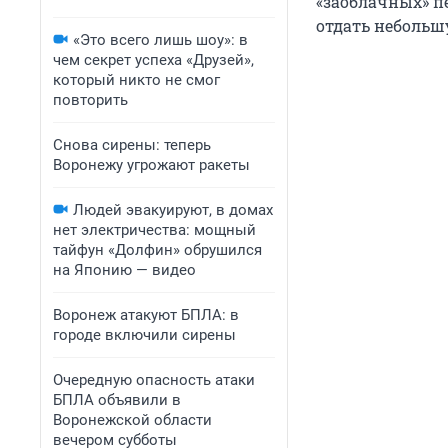
«заоблачных» п
отдать небольш
«Это всего лишь шоу»: в
чем секрет успеха «Друзей»,
который никто не смог
повторить
Снова сирены: теперь
Воронежу угрожают ракеты
Людей эвакуируют, в домах
нет электричества: мощный
тайфун «Долфин» обрушился
на Японию — видео
Воронеж атакуют БПЛА: в
городе включили сирены
Очередную опасность атаки
БПЛА объявили в
Воронежской области
вечером субботы