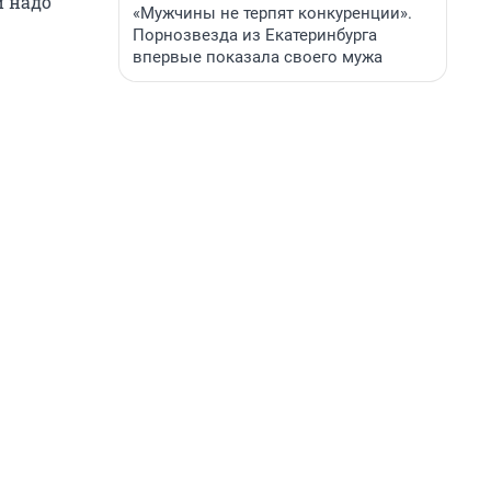
и надо
«Мужчины не терпят конкуренции».
Порнозвезда из Екатеринбурга
впервые показала своего мужа