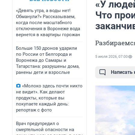
«У люде
«Девять утра, а воды нет!
Что про
Обманули?» Рассказываем,
когда после масштабного
заканчив
отключения в Воронеже вода
вернется в квартиры горожан
Разбираемся
Больше 150 дронов ударили
по России от Белгорода и
5 июля 2026, 07:00
Воронежа до Самары и
Татарстана: разрушены дома,
Написать
ранены дети и взрослые
«Молоко здесь почти никто
не видит». Как делают
продукты, которые вы
покупаете каждый день:
репортаж с фото
Врач предупредил о
смертельной опасности на