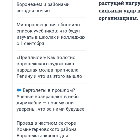
растущей нагру
Воронежем и районами
сильный удар п
сегодня ночью
организациям.
Минпросвещения обновило
список учебников: что будут
изучать в школах и колледжах
с 1 сентября
«Приплыли!» Как полотно
воронежского художника
народная молва приписала
Репину и что из этого вышло
Вертолеты в прошлом?
Ученые возвращают в небо
дирижабли — почему они
уверены, что за ними будущее
Проезд в частном секторе
Коминтерновского района
Воронежа закроют для