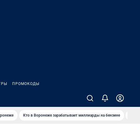
ГРЫ
ПРОМОКОДЫ
оронеже
Кто в Воронеже зарабатывает миллиарды на бензине
Где в