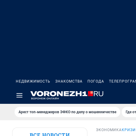
НЕДВИЖИМОСТЬ
ЗНАКОМСТВА
ПОГОДА
ТЕЛЕПРОГР
Арест топ-менеджеров ЭФКО по делу о мошенничестве
Где о
ЭКОНОМИКА
КРИЗИ
ВСЕ НОВОСТИ