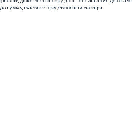
ереплат, даже если за пару дней пользования деньгам
ую сумму, считают представители сектора.