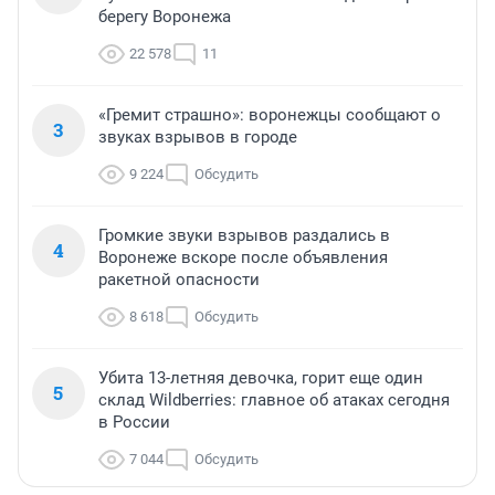
берегу Воронежа
22 578
11
«Гремит страшно»: воронежцы сообщают о
3
звуках взрывов в городе
9 224
Обсудить
Громкие звуки взрывов раздались в
4
Воронеже вскоре после объявления
ракетной опасности
8 618
Обсудить
Убита 13-летняя девочка, горит еще один
5
склад Wildberries: главное об атаках сегодня
в России
7 044
Обсудить