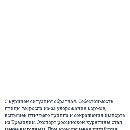
С курицей ситуация обратная. Себестоимость
птицы выросла из-за удорожания кормов,
вспышек птичьего гриппа и сокращения импорта
из Бразилии. Экспорт российской курятины стал
менее выгодным. При этом дешевая китайская