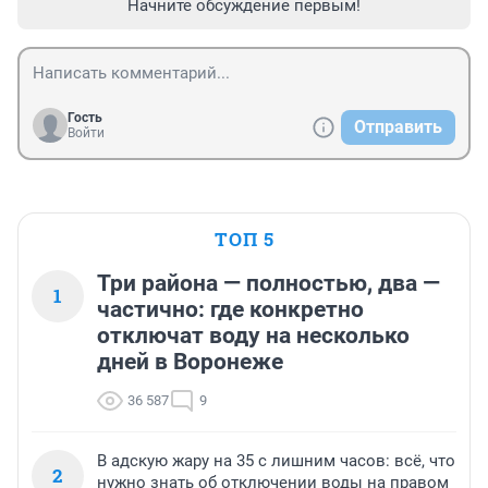
Начните обсуждение первым!
Гость
Отправить
Войти
ТОП 5
Три района — полностью, два —
1
частично: где конкретно
отключат воду на несколько
дней в Воронеже
36 587
9
В адскую жару на 35 с лишним часов: всё, что
2
нужно знать об отключении воды на правом