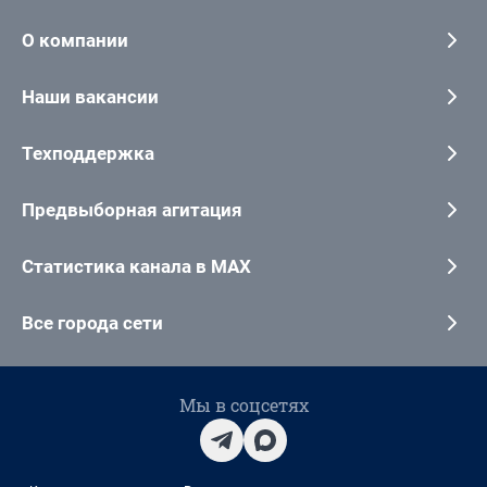
О компании
Наши вакансии
Техподдержка
Предвыборная агитация
Статистика канала в MAX
Все города сети
Мы в соцсетях