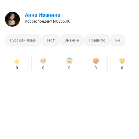
Анна Иванина
Корреспондент NGS55.RU
Русский язык
Тест
Знание
Правило
Ум
0
0
0
0
0