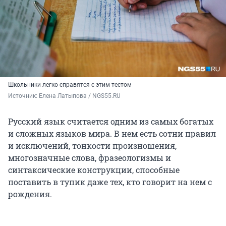
Школьники легко справятся с этим тестом
Источник: 
Елена Латыпова / NGS55.RU
Русский язык считается одним из самых богатых
и сложных языков мира. В нем есть сотни правил
и исключений, тонкости произношения,
многозначные слова, фразеологизмы и
синтаксические конструкции, способные
поставить в тупик даже тех, кто говорит на нем с
рождения.