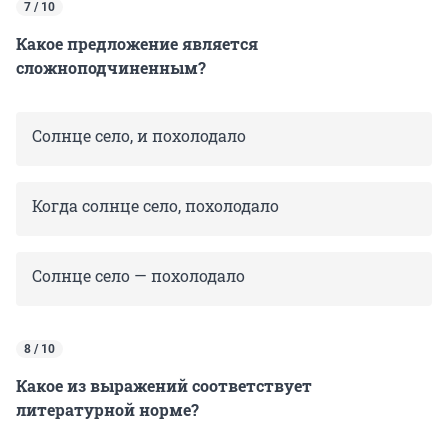
7 / 10
Какое предложение является
сложноподчиненным?
Солнце село, и похолодало
Когда солнце село, похолодало
Солнце село — похолодало
8 / 10
Какое из выражений соответствует
литературной норме?