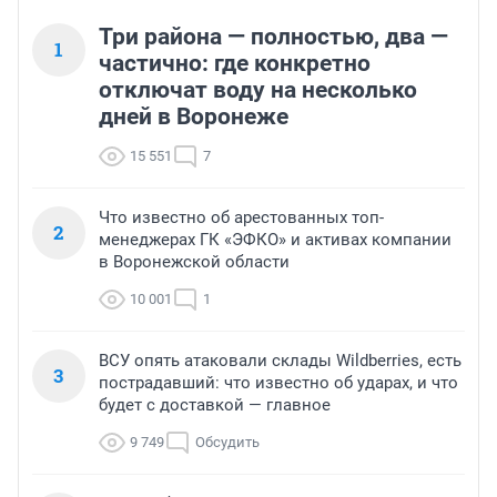
Три района — полностью, два —
1
частично: где конкретно
отключат воду на несколько
дней в Воронеже
15 551
7
Что известно об арестованных топ-
2
менеджерах ГК «ЭФКО» и активах компании
в Воронежской области
10 001
1
ВСУ опять атаковали склады Wildberries, есть
3
пострадавший: что известно об ударах, и что
будет с доставкой — главное
9 749
Обсудить