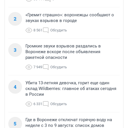
«Гремит страшно»: воронежцы сообщают о
2
звуках взрывов в городе
8 561
Обсудить
Громкие звуки взрывов раздались в
3
Воронеже вскоре после объявления
ракетной опасности
7 949
Обсудить
Убита 13-летняя девочка, горит еще один
4
склад Wildberries: главное об атаках сегодня
в России
6 331
Обсудить
Где в Воронеже отключат горячую воду на
5
неделе с 3 по 9 августа: список домов