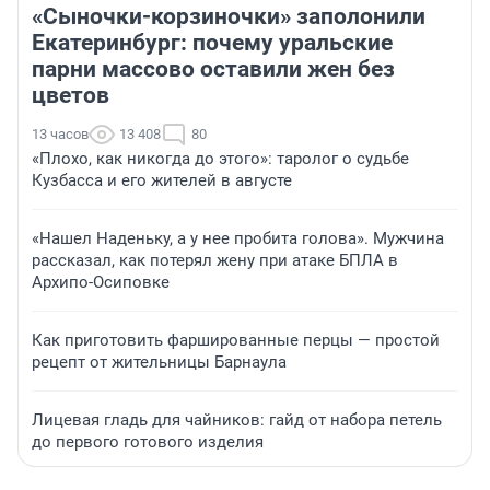
«Сыночки-корзиночки» заполонили
Екатеринбург: почему уральские
парни массово оставили жен без
цветов
13 часов
13 408
80
«Плохо, как никогда до этого»: таролог о судьбе
Кузбасса и его жителей в августе
«Нашел Наденьку, а у нее пробита голова». Мужчина
рассказал, как потерял жену при атаке БПЛА в
Архипо-Осиповке
Как приготовить фаршированные перцы — простой
рецепт от жительницы Барнаула
Лицевая гладь для чайников: гайд от набора петель
до первого готового изделия