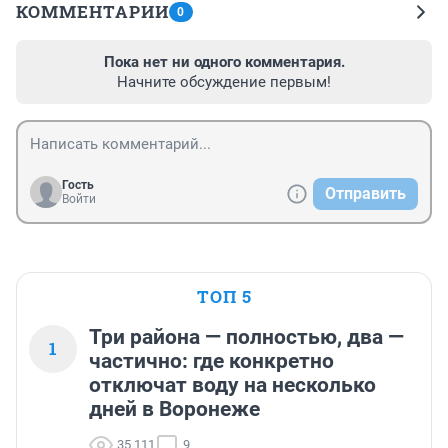
КОММЕНТАРИИ
0
Пока нет ни одного комментария.
Начните обсуждение первым!
Гость
Отправить
Войти
ТОП 5
Три района — полностью, два —
1
частично: где конкретно
отключат воду на несколько
дней в Воронеже
35 111
9