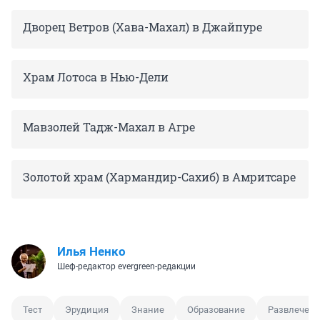
Дворец Ветров (Хава-Махал) в Джайпуре
Храм Лотоса в Нью-Дели
Мавзолей Тадж-Махал в Агре
Золотой храм (Хармандир-Сахиб) в Амритсаре
Илья Ненко
Шеф-редактор evergreen-редакции
Тест
Эрудиция
Знание
Образование
Развлечен