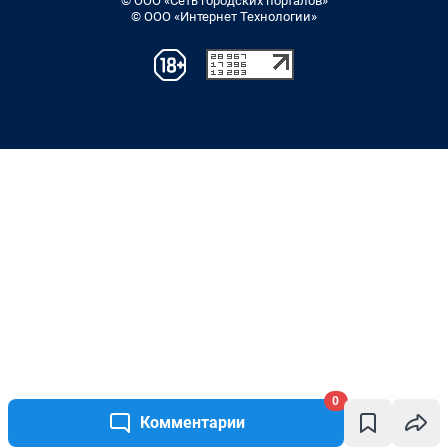
© ООО «Сеть городских порталов»
© ООО «Интернет Технологии»
0
Комментарии