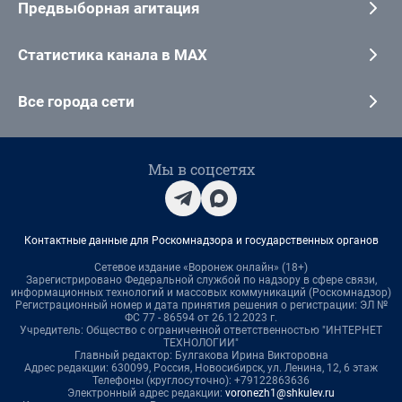
Предвыборная агитация
Статистика канала в MAX
Все города сети
Мы в соцсетях
Контактные данные для Роскомнадзора и государственных органов
Сетевое издание «Воронеж онлайн» (18+)
Зарегистрировано Федеральной службой по надзору в сфере связи,
информационных технологий и массовых коммуникаций (Роскомнадзор)
Регистрационный номер и дата принятия решения о регистрации: ЭЛ №
ФС 77 - 86594 от 26.12.2023 г.
Учредитель: Общество с ограниченной ответственностью "ИНТЕРНЕТ
ТЕХНОЛОГИИ"
Главный редактор: Булгакова Ирина Викторовна
Адрес редакции: 630099, Россия, Новосибирск, ул. Ленина, 12, 6 этаж
Телефоны (круглосуточно): +79122863636
Электронный адрес редакции:
voronezh1@shkulev.ru