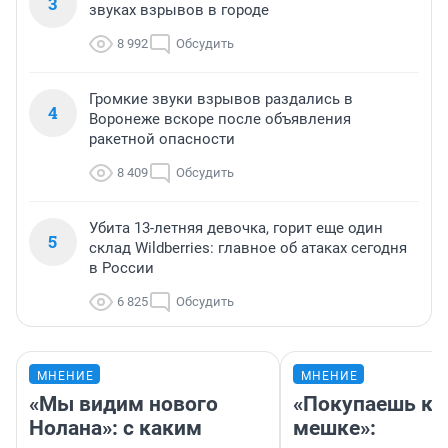
3
звуках взрывов в городе
8 992
Обсудить
Громкие звуки взрывов раздались в
4
Воронеже вскоре после объявления
ракетной опасности
8 409
Обсудить
Убита 13-летняя девочка, горит еще один
5
склад Wildberries: главное об атаках сегодня
в России
6 825
Обсудить
МНЕНИЕ
МНЕНИЕ
«Мы видим нового
«Покупаешь ко
Нолана»: с каким
мешке»: