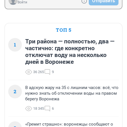
Отправить
Войти
ТОП 5
Три района — полностью, два —
1
частично: где конкретно
отключат воду на несколько
дней в Воронеже
36 265
9
В адскую жару на 35 с лишним часов: всё, что
2
нужно знать об отключении воды на правом
берегу Воронежа
18 345
6
«Гремит страшно»: воронежцы сообщают о