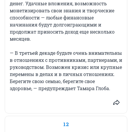
денег. Удачные вложения, возможность
монетизировать свои знания и творческие
способности — любые финансовые
начинания будут долгоиграющими и
продолжат приносить доход еще несколько
месяцев.
— В третьей декаде будьте очень внимательны
в отношениях с противниками, партнерами, и
руководством. Возможен кризис или крупные
перемены в делах и в личных отношениях.
Берегите свою семью, берегите свое
здоровье, — предупреждает Тамара Глоба.
12