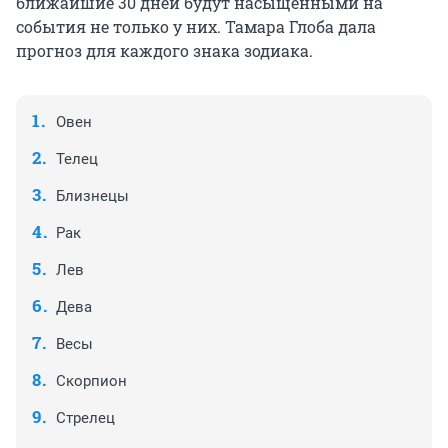
ближайшие 30 дней будут насыщенными на
события не только у них. Тамара Глоба дала
прогноз для каждого знака зодиака.
Овен
Телец
Близнецы
Рак
Лев
Дева
Весы
Скорпион
Стрелец