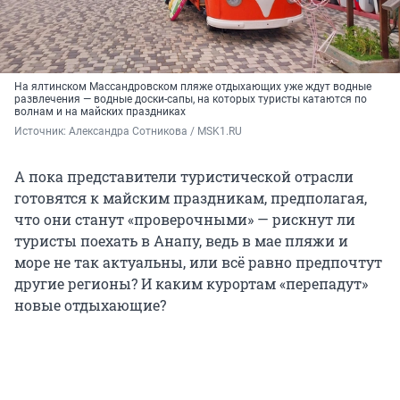
На ялтинском Массандровском пляже отдыхающих уже ждут водные
развлечения — водные доски-сапы, на которых туристы катаются по
волнам и на майских праздниках
Источник: 
Александра Сотникова / MSK1.RU
А пока представители туристической отрасли
готовятся к майским праздникам, предполагая,
что они станут «проверочными» — рискнут ли
туристы поехать в Анапу, ведь в мае пляжи и
море не так актуальны, или всё равно предпочтут
другие регионы? И каким курортам «перепадут»
новые отдыхающие?