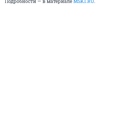
Подробности — в материале
MSK1.RU
.