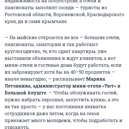
недвижимость на полуострове, а отели и
пансионаты заполнят соседи — туристы из
Ростовской области, Воронежской, Краснодарского
края, да и сами крымчане.
— На майские откроются не все — большие отели,
пансионаты, санатории и так работают
круглогодично, те, кто сдает квартиры, уже
выставили объявления и ждут клиентов, а вот
мини-отели и гостевые дома будут работать, если
их забронируют хотя бы на 40–50 процентов —
иначе невыгодно, — рассказывает
Марина
Летовкина, администратор мини-отеля «Уют» в
Большой Алуште
. — Чтобы обслуживать гостей,
нужно набрать персонал, запустить кухню, а это
не так просто — у нас постоянная нехватка
сотрудников даже летом, когда на сезон
приезжает много молодежи, чтобы подработать и
отдохнуть.