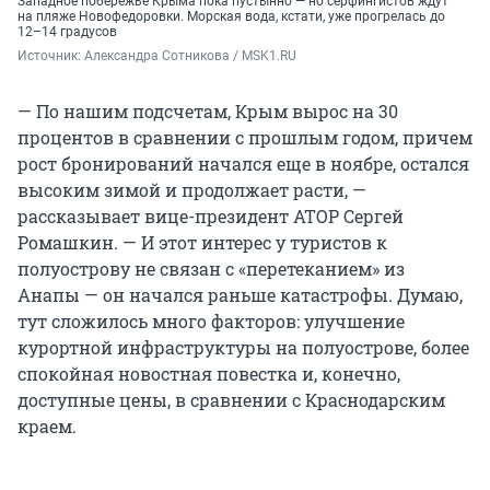
Западное побережье Крыма пока пустынно — но серфингистов ждут
на пляже Новофедоровки. Морская вода, кстати, уже прогрелась до
12–14 градусов
Источник: 
Александра Сотникова / MSK1.RU
— ​​​По нашим подсчетам, Крым вырос на 30
процентов в сравнении с прошлым годом, причем
рост бронирований начался еще в ноябре, остался
высоким зимой и продолжает расти, —
рассказывает вице-президент АТОР Сергей
Ромашкин. — И этот интерес у туристов к
полуострову не связан с «перетеканием» из
Анапы — он начался раньше катастрофы. Думаю,
тут сложилось много факторов: улучшение
курортной инфраструктуры на полуострове, более
спокойная новостная повестка и, конечно,
доступные цены, в сравнении с Краснодарским
краем.