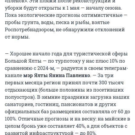
«пленок». Эти пляжи после реконструкции и
уборки будут открыты к 1 мая — началу сезона.
Пока экологические прогнозы оптимистичные —
пробы грунта, воды, песка и рыбы, взятые
Роспотребнадзором, не обнаружили отклонений
от нормы.
— Хорошее начало года для туристической сферы
Большой Ялты — по турпотоку у нас плюс 10% по
сравнению с 2024-м, — радуется в своем телеграм-
канале
мэр Ялты Янина Павленко
. — За три
первых месяца регион принял почти 300 тысяч
отдыхающих (больше половины из посетивших
полуостров). В зимние праздники загрузка наших
санаториев, гостиниц, пансионатов и других
официальных баз размещения составляла от 60 до
100%. Отличные прогнозы и на весну: на майские в
целом бронь уже составляет 40%, а для объектов с
развитой инфраструктурой — до 80%.