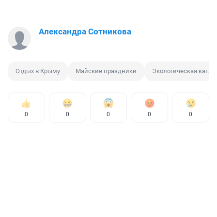
Александра Сотникова
Отдых в Крыму
Майские праздники
Экологическая катас
0
0
0
0
0