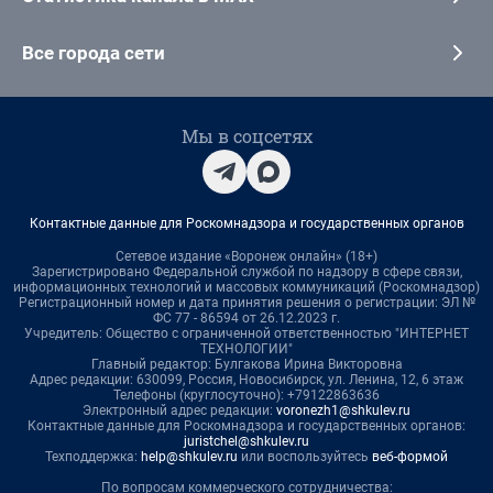
Все города сети
Мы в соцсетях
Контактные данные для Роскомнадзора и государственных органов
Сетевое издание «Воронеж онлайн» (18+)
Зарегистрировано Федеральной службой по надзору в сфере связи,
информационных технологий и массовых коммуникаций (Роскомнадзор)
Регистрационный номер и дата принятия решения о регистрации: ЭЛ №
ФС 77 - 86594 от 26.12.2023 г.
Учредитель: Общество с ограниченной ответственностью "ИНТЕРНЕТ
ТЕХНОЛОГИИ"
Главный редактор: Булгакова Ирина Викторовна
Адрес редакции: 630099, Россия, Новосибирск, ул. Ленина, 12, 6 этаж
Телефоны (круглосуточно): +79122863636
Электронный адрес редакции:
voronezh1@shkulev.ru
Контактные данные для Роскомнадзора и государственных органов:
juristchel@shkulev.ru
Техподдержка:
help@shkulev.ru
или воспользуйтесь
веб-формой
По вопросам коммерческого сотрудничества: