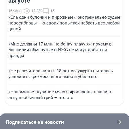
августе
16 часов
12 230
15
«Ела одни булочки и пирожные»: экстремально худые
новосибирцы — о своих попытках набрать вес любой
ценой
«Мне должны 17 млн, но банку плачу я»: почему в
Башкирии обманутые в ИЖС не могут добиться
правды
«Не рассчитала силы»: 18-летняя ужурка пыталась
успокоить трехмесячного сына и убила его
«Напоминает куриное мясо»: ярославцы нашли в
лесу необычный гриб — что это
Подписаться на новости