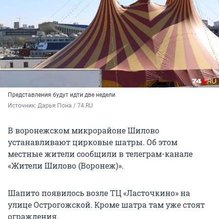
Представления будут идти две недели
Источник: 
Дарья Пона / 74.RU
В воронежском микрорайоне Шилово
устанавливают цирковые шатры. Об этом
местные жители сообщили в телеграм-канале
«Жители Шилово (Воронеж)».
Шапито появилось возле ТЦ «Ласточкино» на
улице Острогожской. Кроме шатра там уже стоят
ограждения.