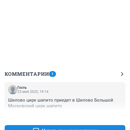
КОММЕНТАРИИ
1
Гость
23 мая 2025, 19:14
Шилово цирк шапито приедет в Шилово Большой 
Московский цирк шапито
+0
–0