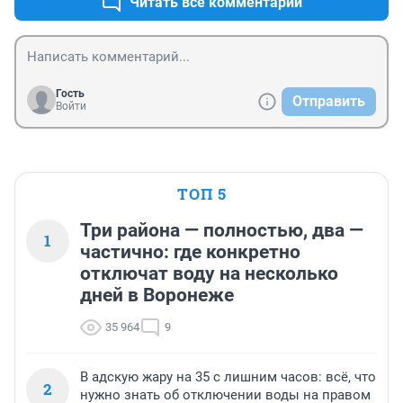
Читать все комментарии
Гость
Отправить
Войти
ТОП 5
Три района — полностью, два —
1
частично: где конкретно
отключат воду на несколько
дней в Воронеже
35 964
9
В адскую жару на 35 с лишним часов: всё, что
2
нужно знать об отключении воды на правом