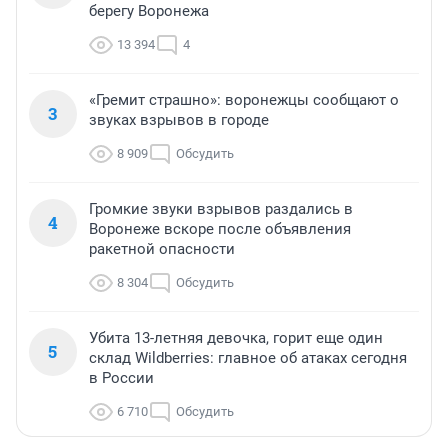
берегу Воронежа
13 394
4
«Гремит страшно»: воронежцы сообщают о
3
звуках взрывов в городе
8 909
Обсудить
Громкие звуки взрывов раздались в
4
Воронеже вскоре после объявления
ракетной опасности
8 304
Обсудить
Убита 13-летняя девочка, горит еще один
5
склад Wildberries: главное об атаках сегодня
в России
6 710
Обсудить