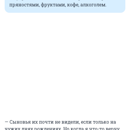
пряностями, фруктами, кофе, алкоголем.
— Сыновья их почти не видели, если только на
чужих днях рождениях. Но когда я что-то верчу,