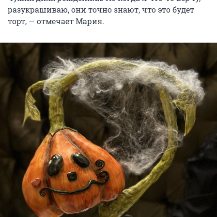
разукрашиваю, они точно знают, что это будет
торт, — отмечает Мария.