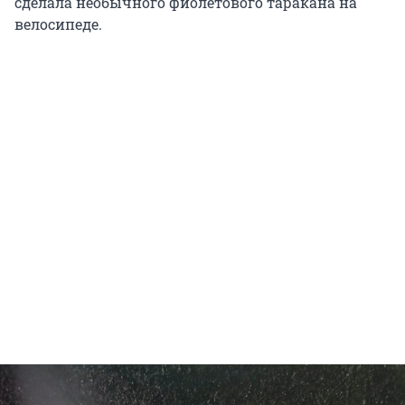
сделала необычного фиолетового таракана на
велосипеде.