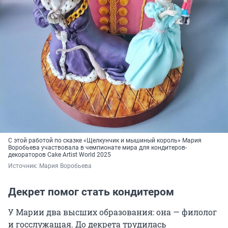
С этой работой по сказке «Щелкунчик и мышиный король» Мария
Воробьева участвовала в чемпионате мира для кондитеров-
декораторов Cake Artist
World 2025
Источник: 
Мария Воробьева
Декрет помог стать кондитером
У Марии два высших образования: она — филолог
и госслужащая. До декрета трудилась