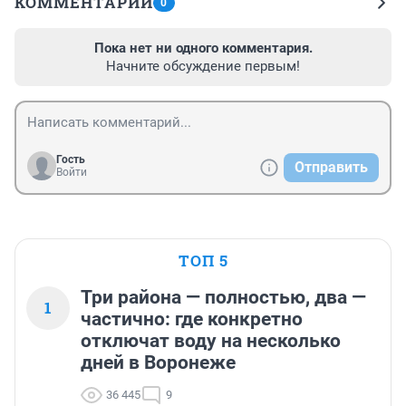
КОММЕНТАРИИ
0
Пока нет ни одного комментария.
Начните обсуждение первым!
Гость
Отправить
Войти
ТОП 5
Три района — полностью, два —
1
частично: где конкретно
отключат воду на несколько
дней в Воронеже
36 445
9