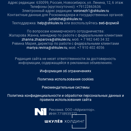
Адрес редакции: 630099, Россия, Новосибирск, ул. Ленина, 12, 6 этаж
Телефоны (круглосуточно): +79122863636
Электронный адрес редакции:
voronezh1@shkulev.ru
Контактные данные для Роскомнадзора и государственных органов:
juristchel@shkulev.ru
Техподдержка:
help@shkulev.ru
или воспользуйтесь
веб-формой
По вопросам коммерческого сотрудничества:
Жапарова Жанна, менеджер по работе с федеральными клиентами
zhanna.zhaparova@shkulev.ru
, моб. + 7 982 640 34 32
Ревина Мария, директор по работе с федеральными клиентами
mariya.revina@shkulev.ru
, моб. +7 910 402 4056
Редакция сайта не несет ответственности за достоверность
информации, содержащейся в рекламных объявлениях.
Информация об ограничениях
Политика использования cookies
Рекомендательные системы
Политика конфиденциальности и обработки персональных данных и
правила использования сайта