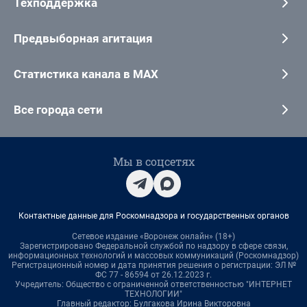
Техподдержка
Предвыборная агитация
Статистика канала в MAX
Все города сети
Мы в соцсетях
Контактные данные для Роскомнадзора и государственных органов
Сетевое издание «Воронеж онлайн» (18+)
Зарегистрировано Федеральной службой по надзору в сфере связи,
информационных технологий и массовых коммуникаций (Роскомнадзор)
Регистрационный номер и дата принятия решения о регистрации: ЭЛ №
ФС 77 - 86594 от 26.12.2023 г.
Учредитель: Общество с ограниченной ответственностью "ИНТЕРНЕТ
ТЕХНОЛОГИИ"
Главный редактор: Булгакова Ирина Викторовна