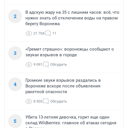
В адскую жару на 35 с лишним часов: всё, что
2
нужно знать об отключении воды на правом
берегу Воронежа
21 704
11
«Гремит страшно»: воронежцы сообщают о
3
звуках взрывов в городе
9 091
Обсудить
Громкие звуки взрывов раздались в
4
Воронеже вскоре после объявления
ракетной опасности
8 503
Обсудить
Убита 13-летняя девочка, горит еще один
5
склад Wildberries: главное об атаках сегодня