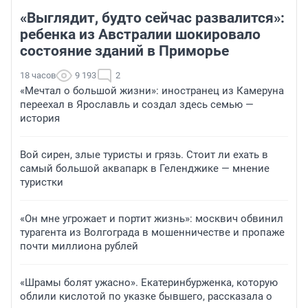
«Выглядит, будто сейчас развалится»:
ребенка из Австралии шокировало
состояние зданий в Приморье
18 часов
9 193
2
«Мечтал о большой жизни»: иностранец из Камеруна
переехал в Ярославль и создал здесь семью —
история
Вой сирен, злые туристы и грязь. Стоит ли ехать в
самый большой аквапарк в Геленджике — мнение
туристки
«Он мне угрожает и портит жизнь»: москвич обвинил
турагента из Волгограда в мошенничестве и пропаже
почти миллиона рублей
«Шрамы болят ужасно». Екатеринбурженка, которую
облили кислотой по указке бывшего, рассказала о