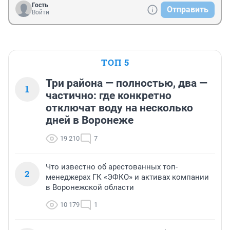
Гость
Отправить
Войти
ТОП 5
Три района — полностью, два —
1
частично: где конкретно
отключат воду на несколько
дней в Воронеже
19 210
7
Что известно об арестованных топ-
2
менеджерах ГК «ЭФКО» и активах компании
в Воронежской области
10 179
1