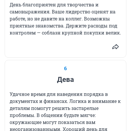
День благоприятен для творчества и
самовыражения. Ваше лидерство оценят на
работе, но не давите на коллег. Возможны
приятные знакомства. Держите расходы под
контролем — соблазн крупной покупки велик.
6
Дева
Удачное время для наведения порядка в
документах и финансах. Логика и внимание к
деталям помогут решить застарелые
проблемы. В общении будьте мягче:
окружающие могут показаться вам
неорганизованными. Хороший день для