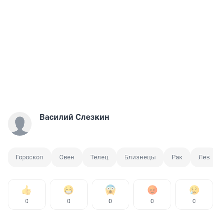
Василий Слезкин
Гороскоп
Овен
Телец
Близнецы
Рак
Лев
0
0
0
0
0