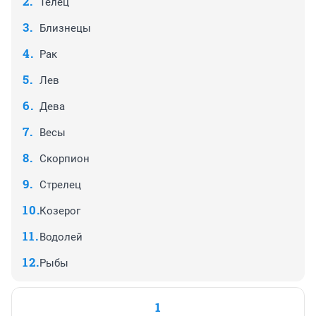
Телец
Близнецы
Рак
Лев
Дева
Весы
Скорпион
Стрелец
Козерог
Водолей
Рыбы
1