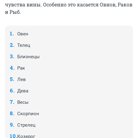
чувства вины. Особенно это касается Овнов, Раков
и Рыб.
Овен
Телец
Близнецы
Рак
Лев
Дева
Весы
Скорпион
Стрелец
Козерог