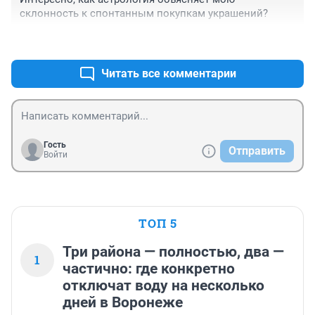
склонность к спонтанным покупкам украшений?
+0
–0
Читать все комментарии
Гость
Отправить
Войти
ТОП 5
Три района — полностью, два —
1
частично: где конкретно
отключат воду на несколько
дней в Воронеже