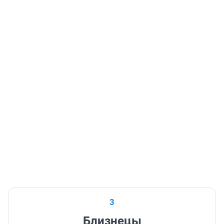
3
Близнецы