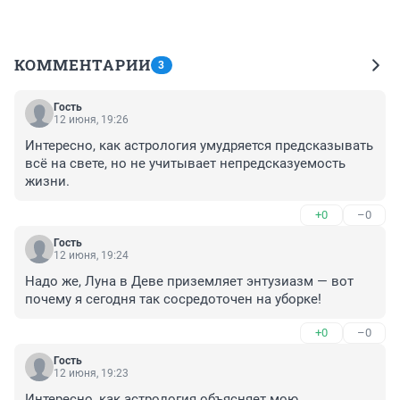
КОММЕНТАРИИ
3
Гость
12 июня, 19:26
Интересно, как астрология умудряется предсказывать 
всё на свете, но не учитывает непредсказуемость 
жизни.
+0
–0
Гость
12 июня, 19:24
Надо же, Луна в Деве приземляет энтузиазм — вот 
почему я сегодня так сосредоточен на уборке!
+0
–0
Гость
12 июня, 19:23
Интересно, как астрология объясняет мою 