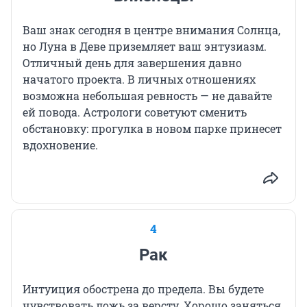
Ваш знак сегодня в центре внимания Солнца,
но Луна в Деве приземляет ваш энтузиазм.
Отличный день для завершения давно
начатого проекта. В личных отношениях
возможна небольшая ревность — не давайте
ей повода. Астрологи советуют сменить
обстановку: прогулка в новом парке принесет
вдохновение.
4
Рак
Интуиция обострена до предела. Вы будете
чувствовать ложь за версту. Хорошо заняться