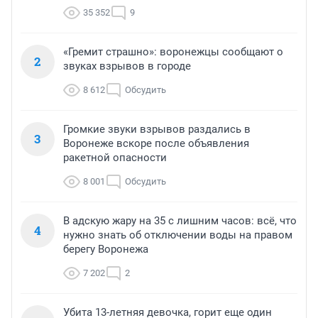
35 352
9
«Гремит страшно»: воронежцы сообщают о
2
звуках взрывов в городе
8 612
Обсудить
Громкие звуки взрывов раздались в
3
Воронеже вскоре после объявления
ракетной опасности
8 001
Обсудить
В адскую жару на 35 с лишним часов: всё, что
4
нужно знать об отключении воды на правом
берегу Воронежа
7 202
2
Убита 13-летняя девочка, горит еще один