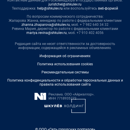
Контактные данные для Роскомнадзора и государственных органов:
juristchel@shkulev.ru
Техподдержка:
help@shkulev.ru
или воспользуйтесь
веб-формой
По вопросам коммерческого сотрудничества:
Жапарова Жанна, менеджер по работе с федеральными клиентами
zhanna.zhaparova@shkulev.ru
, моб. + 7 982 640 34 32
Ревина Мария, директор по работе с федеральными клиентами
mariya.revina@shkulev.ru
, моб. +7 910 402 4056
Редакция сайта не несет ответственности за достоверность
информации, содержащейся в рекламных объявлениях.
Информация об ограничениях
Политика использования cookies
Рекомендательные системы
Политика конфиденциальности и обработки персональных данных и
правила использования сайта
© ООО «Сеть городских порталов»