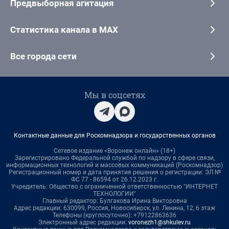
Предвыборная агитация
Статистика канала в MAX
Все города сети
Мы в соцсетях
Контактные данные для Роскомнадзора и государственных органов
Сетевое издание «Воронеж онлайн» (18+)
Зарегистрировано Федеральной службой по надзору в сфере связи,
информационных технологий и массовых коммуникаций (Роскомнадзор)
Регистрационный номер и дата принятия решения о регистрации: ЭЛ №
ФС 77 - 86594 от 26.12.2023 г.
Учредитель: Общество с ограниченной ответственностью "ИНТЕРНЕТ
ТЕХНОЛОГИИ"
Главный редактор: Булгакова Ирина Викторовна
Адрес редакции: 630099, Россия, Новосибирск, ул. Ленина, 12, 6 этаж
Телефоны (круглосуточно): +79122863636
Электронный адрес редакции:
voronezh1@shkulev.ru