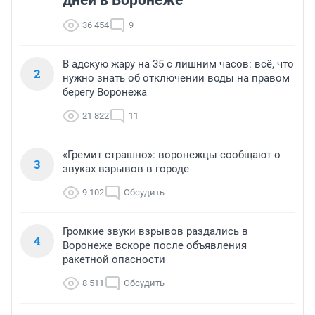
дней в Воронеже
36 454
9
В адскую жару на 35 с лишним часов: всё, что
2
нужно знать об отключении воды на правом
берегу Воронежа
21 822
11
«Гремит страшно»: воронежцы сообщают о
3
звуках взрывов в городе
9 102
Обсудить
Громкие звуки взрывов раздались в
4
Воронеже вскоре после объявления
ракетной опасности
8 511
Обсудить