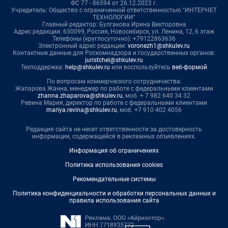
ФС 77 - 86594 от 26.12.2023 г.
Учредитель: Общество с ограниченной ответственностью "ИНТЕРНЕТ
ТЕХНОЛОГИИ"
Главный редактор: Булгакова Ирина Викторовна
Адрес редакции: 630099, Россия, Новосибирск, ул. Ленина, 12, 6 этаж
Телефоны (круглосуточно): +79122863636
Электронный адрес редакции:
voronezh1@shkulev.ru
Контактные данные для Роскомнадзора и государственных органов:
juristchel@shkulev.ru
Техподдержка:
help@shkulev.ru
или воспользуйтесь
веб-формой
По вопросам коммерческого сотрудничества:
Жапарова Жанна, менеджер по работе с федеральными клиентами
zhanna.zhaparova@shkulev.ru
, моб. + 7 982 640 34 32
Ревина Мария, директор по работе с федеральными клиентами
mariya.revina@shkulev.ru
, моб. +7 910 402 4056
Редакция сайта не несет ответственности за достоверность
информации, содержащейся в рекламных объявлениях.
Информация об ограничениях
Политика использования cookies
Рекомендательные системы
Политика конфиденциальности и обработки персональных данных и
правила использования сайта