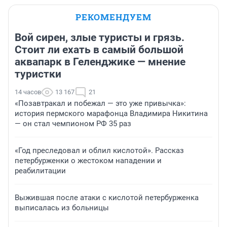
РЕКОМЕНДУЕМ
Вой сирен, злые туристы и грязь.
Стоит ли ехать в самый большой
аквапарк в Геленджике — мнение
туристки
14 часов
13 167
21
«Позавтракал и побежал — это уже привычка»:
история пермского марафонца Владимира Никитина
— он стал чемпионом РФ 35 раз
«Год преследовал и облил кислотой». Рассказ
петербурженки о жестоком нападении и
реабилитации
Выжившая после атаки с кислотой петербурженка
выписалась из больницы