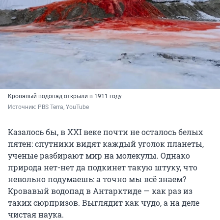
Кровавый водопад открыли в 1911 году
Источник: 
PBS Terra, YouTube
Казалось бы, в XXI веке почти не осталось белых
пятен: спутники видят каждый уголок планеты,
ученые разбирают мир на молекулы. Однако
природа нет-нет да подкинет такую штуку, что
невольно подумаешь: а точно мы всё знаем?
Кровавый водопад в Антарктиде — как раз из
таких сюрпризов. Выглядит как чудо, а на деле
чистая наука.