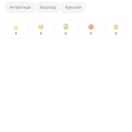
Антарктида
Водопад
Красный
0
0
0
0
0