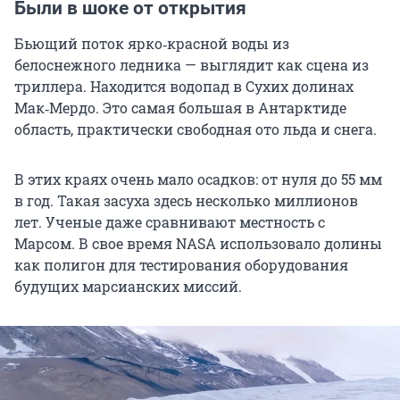
Были в шоке от открытия
Бьющий поток ярко‑красной воды из
белоснежного ледника — выглядит как сцена из
триллера. Находится водопад в Сухих долинах
Мак‑Мердо. Это самая большая в Антарктиде
область, практически свободная ото льда и снега.
В этих краях очень мало осадков: от нуля до 55 мм
в год. Такая засуха здесь несколько миллионов
лет. Ученые даже сравнивают местность с
Марсом. В свое время NASA использовало долины
как полигон для тестирования оборудования
будущих марсианских миссий.