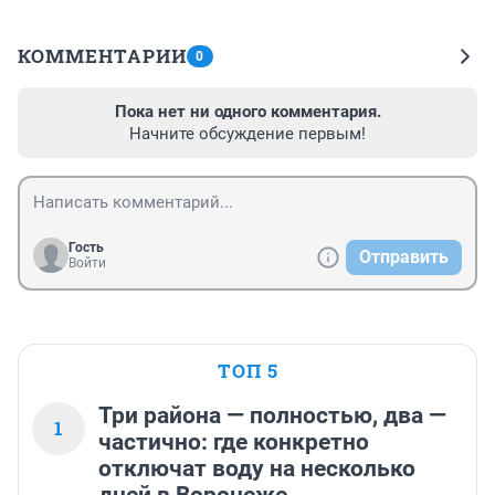
КОММЕНТАРИИ
0
Пока нет ни одного комментария.
Начните обсуждение первым!
Гость
Отправить
Войти
ТОП 5
Три района — полностью, два —
1
частично: где конкретно
отключат воду на несколько