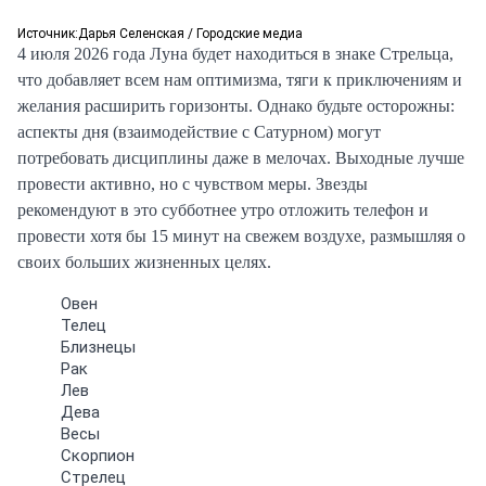
Источник:
Дарья Селенская / Городские медиа
4 июля 2026 года Луна будет находиться в знаке Стрельца,
что добавляет всем нам оптимизма, тяги к приключениям и
желания расширить горизонты. Однако будьте осторожны:
аспекты дня (взаимодействие с Сатурном) могут
потребовать дисциплины даже в мелочах. Выходные лучше
провести активно, но с чувством меры.
Звезды
рекомендуют в это субботнее утро отложить телефон и
провести хотя бы 15 минут на свежем воздухе, размышляя о
своих больших жизненных целях.
Овен
Телец
Близнецы
Рак
Лев
Дева
Весы
Скорпион
Стрелец