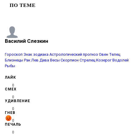
ПО ТЕМЕ
Василий Слезкин
Гороскоп
Знак зодиака
Астрологический прогноз
Овен
Телец
Близнецы
Рак
Лев
Дева
Весы
Скорпион
Стрелец
Козерог
Водолей
Рыбы
ЛАЙК
0
СМЕХ
0
УДИВЛЕНИЕ
0
ГНЕВ
0
ПЕЧАЛЬ
0