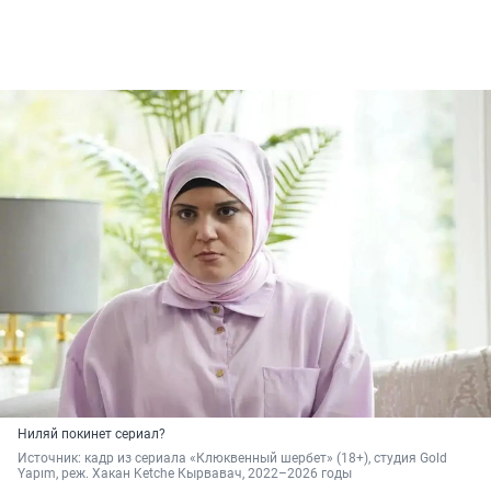
Ниляй покинет сериал?
Источник: 
кадр из сериала «Клюквенный шербет» (18+), студия Gold 
Yapım, реж. Хакан Ketche Кырвавач, 2022–2026 годы