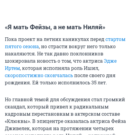
«Я мать Фейзы, а не мать Ниляй»
Пока проект на летних каникулах перед
стартом
пятого сезона
, но страсти вокруг него только
накаляются. Не так давно поклонников
шокировала новость о том, что актриса
Эдже
Иртем
, которая исполняла роль Ишил,
скоропостижно скончалась
после своего дня
рождения. Ей только исполнилось 35 лет.
Но главной темой для обсуждения стал громкий
скандал, который привел к радикальным
кадровым перестановкам в актерском составе
«Клюквы». В эпицентре оказалась актриса Фейза
Дживелек, которая на протяжении четырех