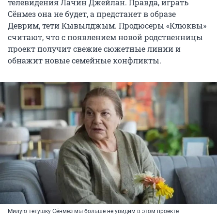
телевидения Лачин Джейлан. Правда, играть
Сёнмез она не будет, а предстанет в образе
Деврим, тети Кывылджым. Продюсеры «Клюквы»
считают, что с появлением новой родственницы
проект получит свежие сюжетные линии и
обнажит новые семейные конфликты.
Милую тетушку Сёнмез мы больше не увидим в этом проекте