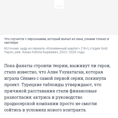
Что случится с персонажем, который выпал из окна, узнаем только в
сентябре
Источник: 
кадр из сериала «Клюквенный шербет» (18+), студия Gold 
Yapım, реж. Хакан Ketche Кырвавач, 2022–2026 годы
Пока фанаты строили теории, выживут ли герои,
стало известно, что Алие Узунатаган, которая
играла Сёнмез с самой первой серии, покинула
проект. Турецкие таблоиды утверждают, что
причиной расставания стали финансовые
разногласия: актриса и руководство
продюсерской компании просто не смогли
сойтись в условиях нового контракта.