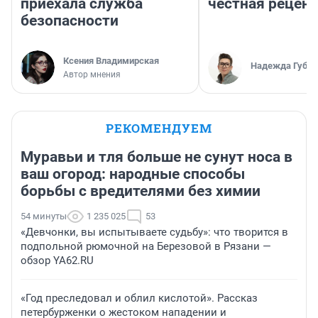
приехала служба
честная рецен
безопасности
Ксения Владимирская
Надежда Губар
Автор мнения
РЕКОМЕНДУЕМ
Муравьи и тля больше не сунут носа в
ваш огород: народные способы
борьбы с вредителями без химии
54 минуты
1 235 025
53
«Девчонки, вы испытываете судьбу»: что творится в
подпольной рюмочной на Березовой в Рязани —
обзор YA62.RU
«Год преследовал и облил кислотой». Рассказ
петербурженки о жестоком нападении и