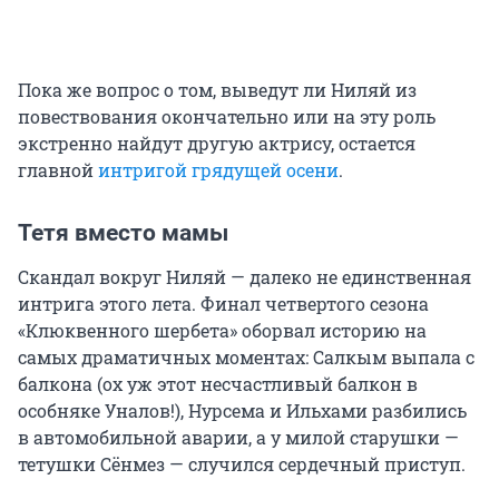
Пока же вопрос о том, выведут ли Ниляй из
повествования окончательно или на эту роль
экстренно найдут другую актрису, остается
главной
интригой грядущей осени
.
Тетя вместо мамы
Скандал вокруг Ниляй — далеко не единственная
интрига этого лета. Финал четвертого сезона
«Клюквенного шербета» оборвал историю на
самых драматичных моментах: Салкым выпала с
балкона (ох уж этот несчастливый балкон в
особняке Уналов!), Нурсема и Ильхами разбились
в автомобильной аварии, а у милой старушки —
тетушки Сёнмез — случился сердечный приступ.