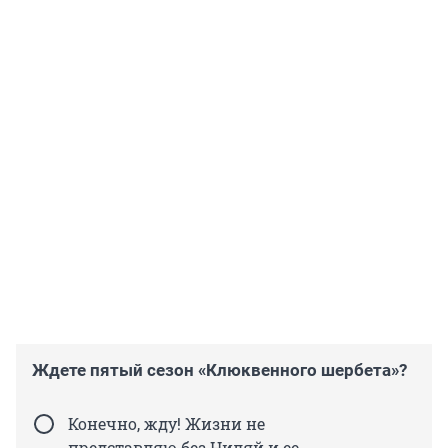
Ждете пятый сезон «Клюквенного шербета»?
Конечно, жду! Жизни не
представляю без Ниляй и ее