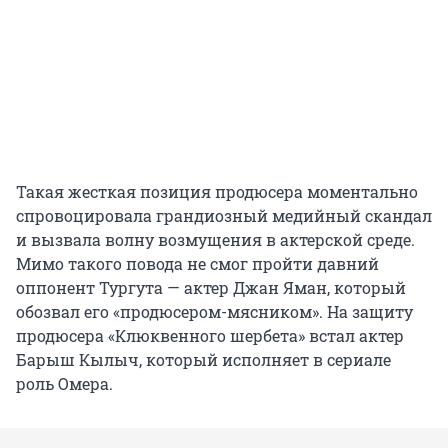
Такая жесткая позиция продюсера моментально
спровоцировала грандиозный медийный скандал
и вызвала волну возмущения в актерской среде.
Мимо такого повода не смог пройти давний
оппонент Тургута — актер Джан Яман, который
обозвал его «продюсером-мясником». На защиту
продюсера «Клюквенного шербета» встал актер
Барыш Кылыч, который исполняет в сериале
роль Омера.