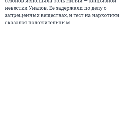
сезонов исполняла роль Ниляй — капризной
невестки Уналов. Ее задержали по делу о
запрещенных веществах, и тест на наркотики
оказался положительным.