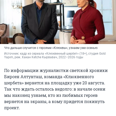
Что дальше случится с героями «Клюквы», узнаем уже осенью
Источник: 
кадр из сериала «Клюквенный шербет» (18+), студия Gold 
Yapım, реж. Хакан Ketche Кырвавач, 2022–2026 годы
По информации журналистки светской хроники
Бирсен Алтунташ, команда «Клюквенного
шербета» вернется на площадку уже 20 августа.
Так что ждать осталось недолго: в начале осени
мы наконец узнаем, кто из любимых героев
вернется на экраны, а кому придется покинуть
проект.