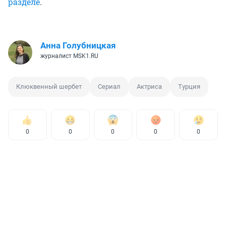
разделе
.
Анна Голубницкая
журналист MSK1.RU
Клюквенный шербет
Сериал
Актриса
Турция
0
0
0
0
0