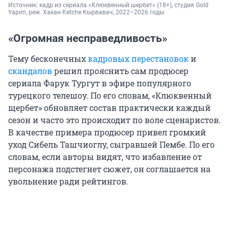
Источник: 
кадр из сериала «Клюквенный шербет» (18+), студия Gold 
Yapım, реж. Хакан Ketche Кырвавач, 2022–2026 годы
«Огромная несправедливость»
Тему бесконечных
кадровых перестановок
и
скандалов
решил прояснить сам продюсер
сериала Фарук Тургут в эфире популярного
турецкого телешоу. По его словам, «Клюквенный
щербет» обновляет состав практически каждый
сезон и часто это происходит по воле сценаристов.
В качестве примера продюсер привел громкий
уход Сибель Ташчиоглу, сыгравшей Пембе. По его
словам, если авторы видят, что избавление от
персонажа подстегнет сюжет, он соглашается на
увольнение ради рейтингов.