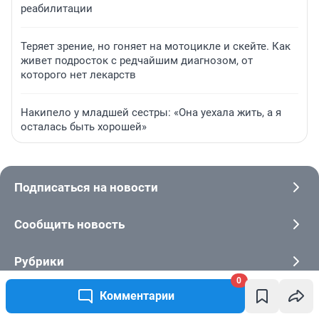
реабилитации
Теряет зрение, но гоняет на мотоцикле и скейте. Как
живет подросток с редчайшим диагнозом, от
которого нет лекарств
Накипело у младшей сестры: «Она уехала жить, а я
осталась быть хорошей»
Подписаться на новости
Сообщить новость
Рубрики
0
Комментарии
Реклама на сайте