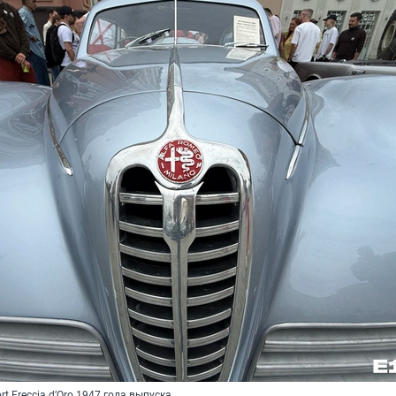
rt Freccia d’Oro 1947 года выпуска