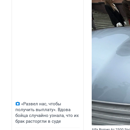
«Развел нас, чтобы
получить выплату». Вдова
бойца случайно узнала, что их
брак расторгли в суде
Alfa Romeo 6c 2500 Spo