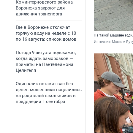
Коминтерновского района
Воронежа закроют для
движения транспорта
Где в Воронеже отключат
горячую воду на неделе с 10
На такой машине езди
по 16 августа: список домов
Источник: 
Максим Буту
Погода 9 августа подскажет,
когда ждать заморозков —
приметы на Пантелеймона
Целителя
Один клик оставит вас без
денег: мошенники нацелились
на родителей школьников в
преддверии 1 сентября