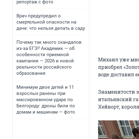
репортаж с фото
Врач предупредил о
смертельной опасности на
даче: что нельзя делать в саду
Почему так много скандалов
из-за ЕГЭ? Академик — об
особенности приемной
Михаил уже мно
кампании — 2026 и новой
приобрел «Золо
реальности российского
образования
воде доставил е
Минимум двое детей и 11
Знаменитости э
взрослых ранены при
итальянский га
массированном ударе по
Белгороду: дроны били по
Хейворт, короля
домам и машинам — фото