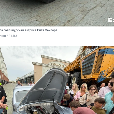
ла голливудская актриса Рита Хейворт
сов / E1.RU