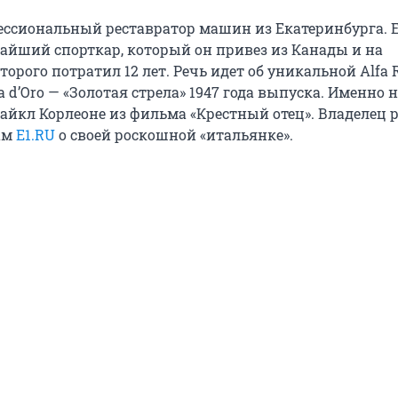
ссиональный реставратор машин из Екатеринбурга. 
чайший спорткар, который он привез из Канады и на
орого потратил 12 лет. Речь идет об уникальной Alfa 
ia d’Oro — «Золотая стрела» 1947 года выпуска. Именно 
Майкл Корлеоне из фильма «Крестный отец». Владелец 
ам
E1.RU
о своей роскошной «итальянке».