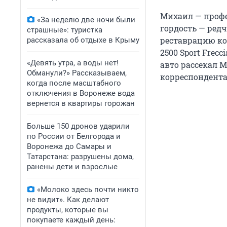
Михаил — профе
«За неделю две ночи были
гордость — ред
страшные»: туристка
реставрацию кот
рассказала об отдыхе в Крыму
2500 Sport Frecc
«Девять утра, а воды нет!
авто рассекал 
Обманули?» Рассказываем,
корреспондент
когда после масштабного
отключения в Воронеже вода
вернется в квартиры горожан
Больше 150 дронов ударили
по России от Белгорода и
Воронежа до Самары и
Татарстана: разрушены дома,
ранены дети и взрослые
«Молоко здесь почти никто
не видит». Как делают
продукты, которые вы
покупаете каждый день: