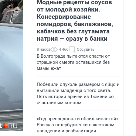
Модные рецепты соусов
от молодой хозяйки.
Консервирование
помидоров, баклажанов,
кабачков без глутамата
натрия — сразу в банки
8 часов
4 466
Обсудить
В Волгограде пытаются спасти от
страшной смерти оставшихся без
мамы ежат
Победили опухоль размером с яйцо и
вытащили младенца с того света.
Пять историй врачей из Тюмени со
счастливым концом
«Год преследовал и облил кислотой».
Рассказ петербурженки о жестоком
нападении и реабилитации