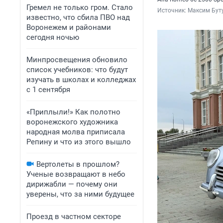
Гремел не только гром. Стало
Источник: 
Максим Буту
известно, что сбила ПВО над
Воронежем и районами
сегодня ночью
Минпросвещения обновило
список учебников: что будут
изучать в школах и колледжах
с 1 сентября
«Приплыли!» Как полотно
воронежского художника
народная молва приписала
Репину и что из этого вышло
Вертолеты в прошлом?
Ученые возвращают в небо
дирижабли — почему они
уверены, что за ними будущее
Проезд в частном секторе