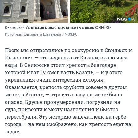
Свияжский Успенский монастырь внесен в список ЮНЕСКО
Источник: 
Елизавета Шаталова / NGS.RU
После мы отправились на экскурсию в Свияжск и
Иннополис — это недалеко от Казани, около часа
езды. В Свияжске стоит крепость, благодаря
которой Иван
IV
смог взять Казань, — и у этого
укрепления очень интересная история.
Оказывается, крепость срубили совсем в другом
месте, в Угличе, — строить сразу на месте было
опасно. Брусья пронумеровали, погрузили на
суда, привезли к месту назначения и быстро
пересобрали. Эту историю запечатлели на гербе
города — на нем изображено, как крепость едет на
лодке.