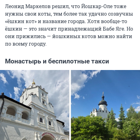
Леонид Маркелов решил, что Йошкар-Оле тоже
нужны свои коты, тем более так удачно созвучны
«ёшкин кот» и название города. Хотя вообще-то
ёшкин — это значит принадлежащий Бабе Яге. Но
они прижились — йошкиных котов можно найти
по всему городу.
Монастырь и беспилотные такси