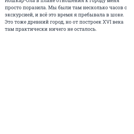
Йошкар-Ола в плане отношения к городу меня
просто поразила. Мы были там несколько часов с
экскурсией, и всё это время я пребывала в шоке.
Это тоже древний город, но от построек
XVI
века
там практически ничего не осталось.