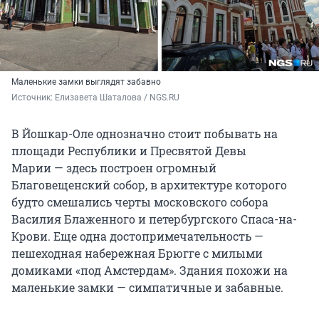
Маленькие замки выглядят забавно
Источник: 
Елизавета Шаталова / NGS.RU
В Йошкар-Оле однозначно стоит побывать на
площади Республики и Пресвятой Девы
Марии — здесь построен огромный
Благовещенский собор, в архитектуре которого
будто смешались черты московского собора
Василия Блаженного и петербургского Спаса-на-
Крови. Еще одна достопримечательность —
пешеходная набережная Брюгге с милыми
домиками «под Амстердам». Здания похожи на
маленькие замки — симпатичные и забавные.