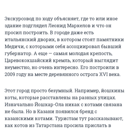
Экскурсовод по ходу объясняет, где
то
или иное
здание подглядел Леонид Маркелов и что он
просил построить. В городе даже есть
итальянский дворик, в котором стоят памятники
Медичи, с которыми себя ассоциировал бывший
губернатор. А еще — самая молодая крепость,
Царевококшайский кремль, который выглядит
неуместно, но очень интересно. Его построили в
2009 году на месте деревянного острога
XVI
века.
Этот город просто безумный. Например, йошкины
коты, которые расставлены на разных улицах.
Изначально Йошкар-Ола никак с котами связана
не была. Но в Казани появился бренд с
казанскими котами. Туристам тут рассказывают,
как котов из Татарстана просила прислать в