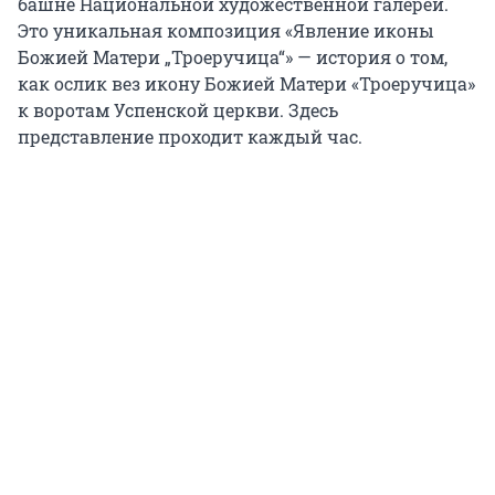
башне Национальной художественной галереи.
Это уникальная композиция «Явление иконы
Божией Матери „Троеручица“» — история о том,
как ослик вез икону Божией Матери «Троеручица»
к воротам Успенской церкви. Здесь
представление проходит каждый час.