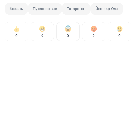
Казань
Путешествие
Татарстан
Йошкар-Ола
0
0
0
0
0