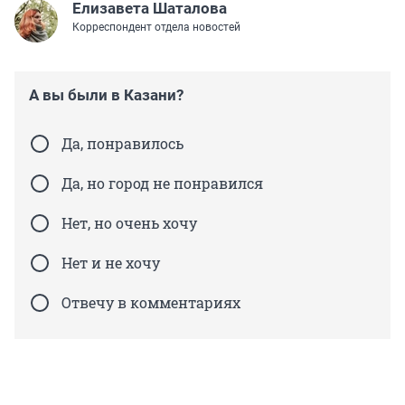
Елизавета Шаталова
Корреспондент отдела новостей
А вы были в Казани?
Да, понравилось
Да, но город не понравился
Нет, но очень хочу
Нет и не хочу
Отвечу в комментариях