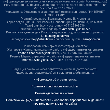
информационных технологий и массовых коммуникаций (Роскомнадзор)
Регистрационный номер и дата принятия решения о регистрации: ЭЛ №
ФС 77 - 86594 от 26.12.2023 г.
Учредитель: Общество с ограниченной ответственностью "ИНТЕРНЕТ
ТЕХНОЛОГИИ"
Главный редактор: Булгакова Ирина Викторовна
Адрес редакции: 630099, Россия, Новосибирск, ул. Ленина, 12, 6 этаж
Телефоны (круглосуточно): +79122863636
Электронный адрес редакции:
voronezh1@shkulev.ru
Контактные данные для Роскомнадзора и государственных органов:
juristchel@shkulev.ru
Техподдержка:
help@shkulev.ru
или воспользуйтесь
веб-формой
По вопросам коммерческого сотрудничества:
Жапарова Жанна, менеджер по работе с федеральными клиентами
zhanna.zhaparova@shkulev.ru
, моб. + 7 982 640 34 32
Ревина Мария, директор по работе с федеральными клиентами
mariya.revina@shkulev.ru
, моб. +7 910 402 4056
Редакция сайта не несет ответственности за достоверность
информации, содержащейся в рекламных объявлениях.
Информация об ограничениях
Политика использования cookies
Рекомендательные системы
Политика конфиденциальности и обработки персональных данных и
правила использования сайта