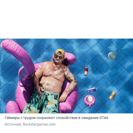
Геймеры с трудом сохраняют спокойствие в ожидании GTA6
Источник: 
Rockstargames.com