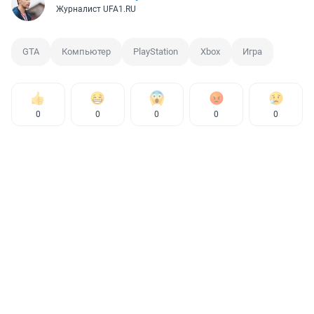
Журналист UFA1.RU
GTA
Компьютер
PlayStation
Xbox
Игра
0
0
0
0
0