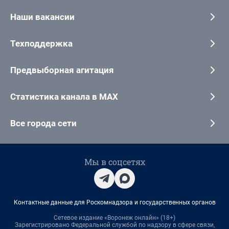
Наши вакансии
Техподдержка
Предвыборная агитация
Статистика канала в MAX
Все города сети
Мы в соцсетях
Контактные данные для Роскомнадзора и государственных органов
Сетевое издание «Воронеж онлайн» (18+)
Зарегистрировано Федеральной службой по надзору в сфере связи,