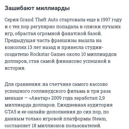
Зашибают миллиарды
Серия Grand Theft Auto стартовала еще в 1997 году
и с тех пор регулярно попадала в списки лучших
игр, обрастая огромной фанатской базой.
Предыдущая часть франшизы вышла на
консолях 13 лет назад и принесла студии-
создателю Rockstar Games около 10 миллиардов
долларов, став самой финансово успешной в
истории.
Для сравнения: на счетчике самого кассово
успешного голливудского фильма в три раза
меньше — «Аватар» 2009 года заработал 2,9
миллиарда долларов. Ежедневная аудитория
GTA5 и ее онлайн-дополнения до сих пор, по
данным только игровой платформы Steam,
составляет 18 миллионов пользователей.