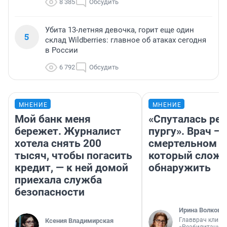
8 385
Обсудить
Убита 13-летняя девочка, горит еще один
5
склад Wildberries: главное об атаках сегодня
в России
6 792
Обсудить
МНЕНИЕ
МНЕНИЕ
Мой банк меня
«Спуталась реч
бережет. Журналист
пургу». Врач — 
хотела снять 200
смертельном д
тысяч, чтобы погасить
который слож
кредит, — к ней домой
обнаружить
приехала служба
безопасности
Ирина Волкова
Главврач клини
Ксения Владимирская