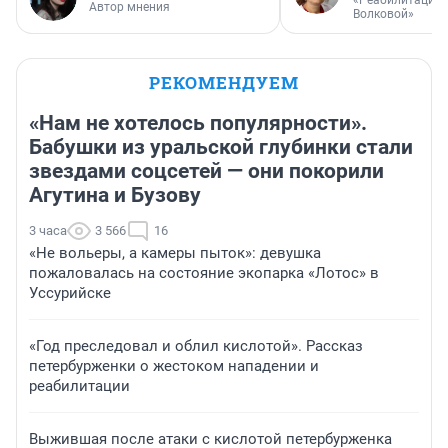
«Реабилитация 
Автор мнения
Волковой»
РЕКОМЕНДУЕМ
«Нам не хотелось популярности».
Бабушки из уральской глубинки стали
звездами соцсетей — они покорили
Агутина и Бузову
3 часа
3 566
16
«Не вольеры, а камеры пыток»: девушка
пожаловалась на состояние экопарка «Лотос» в
Уссурийске
«Год преследовал и облил кислотой». Рассказ
петербурженки о жестоком нападении и
реабилитации
Выжившая после атаки с кислотой петербурженка