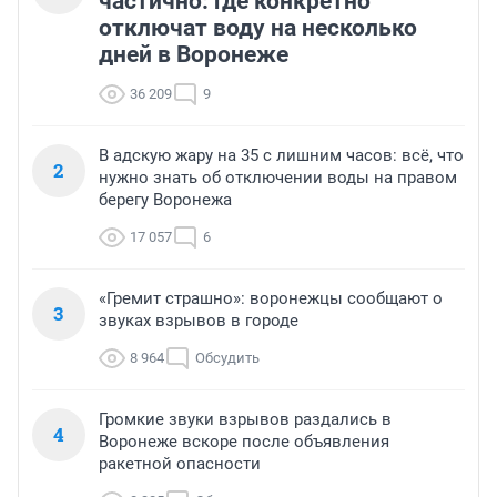
частично: где конкретно
отключат воду на несколько
дней в Воронеже
36 209
9
В адскую жару на 35 с лишним часов: всё, что
2
нужно знать об отключении воды на правом
берегу Воронежа
17 057
6
«Гремит страшно»: воронежцы сообщают о
3
звуках взрывов в городе
8 964
Обсудить
Громкие звуки взрывов раздались в
4
Воронеже вскоре после объявления
ракетной опасности