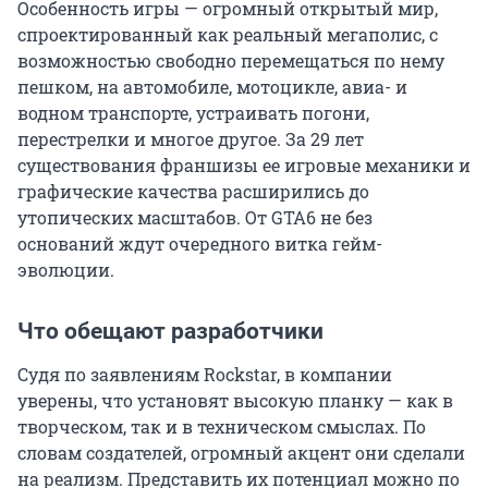
Особенность игры — огромный открытый мир,
спроектированный как реальный мегаполис, с
возможностью свободно перемещаться по нему
пешком, на автомобиле, мотоцикле, авиа- и
водном транспорте, устраивать погони,
перестрелки и многое другое. За 29 лет
существования франшизы ее игровые механики и
графические качества расширились до
утопических масштабов. От GTA6 не без
оснований ждут очередного витка гейм-
эволюции.
Что обещают разработчики
Судя по заявлениям Rockstar, в компании
уверены, что установят высокую планку — как в
творческом, так и в техническом смыслах. По
словам создателей, огромный акцент они сделали
на реализм. Представить их потенциал можно по