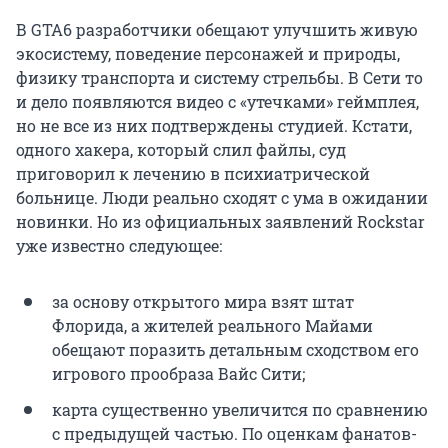
В GTA6 разработчики обещают улучшить живую
экосистему, поведение персонажей и природы,
физику транспорта и систему стрельбы. В Сети то
и дело появляются видео с «утечками» геймплея,
но не все из них подтверждены студией. Кстати,
одного хакера, который слил файлы, суд
приговорил к лечению в психиатрической
больнице. Люди реально сходят с ума в ожидании
новинки. Но из официальных заявлений Rockstar
уже известно следующее:
за основу открытого мира взят штат
Флорида, а жителей реального Майами
обещают поразить детальным сходством его
игрового прообраза Вайс Сити;
карта существенно увеличится по сравнению
с предыдущей частью. По оценкам фанатов-