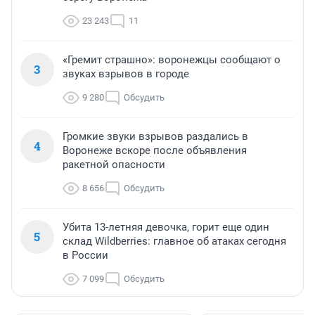
23 243
11
«Гремит страшно»: воронежцы сообщают о
3
звуках взрывов в городе
9 280
Обсудить
Громкие звуки взрывов раздались в
4
Воронеже вскоре после объявления
ракетной опасности
8 656
Обсудить
Убита 13-летняя девочка, горит еще один
5
склад Wildberries: главное об атаках сегодня
в России
7 099
Обсудить