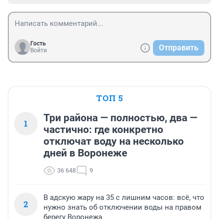
Гость
Отправить
Войти
ТОП 5
Три района — полностью, два —
1
частично: где конкретно
отключат воду на несколько
дней в Воронеже
36 648
9
В адскую жару на 35 с лишним часов: всё, что
2
нужно знать об отключении воды на правом
берегу Воронежа