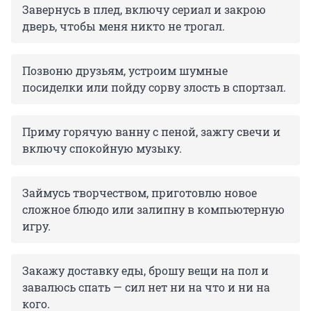
Завернусь в плед, включу сериал и закрою
дверь, чтобы меня никто не трогал.
Позвоню друзьям, устроим шумные
посиделки или пойду сорву злость в спортзал.
Приму горячую ванну с пеной, зажгу свечи и
включу спокойную музыку.
Займусь творчеством, приготовлю новое
сложное блюдо или залипну в компьютерную
игру.
Закажу доставку еды, брошу вещи на пол и
завалюсь спать — сил нет ни на что и ни на
кого.