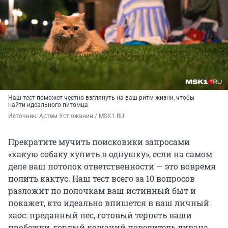
Наш тест поможет честно взглянуть на ваш ритм жизни, чтобы
найти идеального питомца
Источник: 
Артем Устюжанин / MSK1.RU
Прекратите мучить поисковики запросами
«какую собаку купить в однушку», если на самом
деле ваш потолок ответственности — это вовремя
полить кактус. Наш тест всего за 10 вопросов
разложит по полочкам ваш истинный быт и
покажет, кто идеально впишется в ваш личный
хаос: преданный пес, готовый терпеть ваши
пробежки, гордый кошачий повелитель дивана