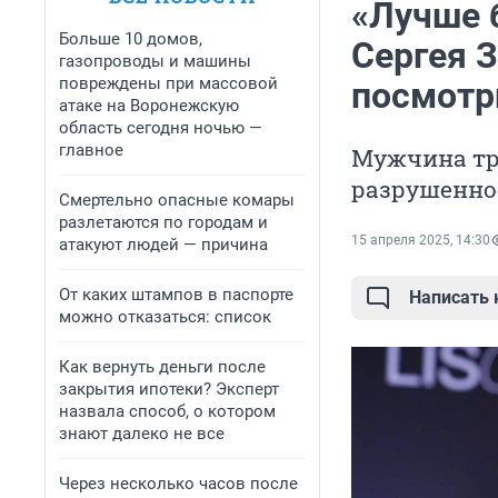
«Лучше 
Больше 10 домов,
Сергея З
газопроводы и машины
повреждены при массовой
посмотри
атаке на Воронежскую
область сегодня ночью —
главное
Мужчина тре
разрушенно
Смертельно опасные комары
разлетаются по городам и
15 апреля 2025, 14:30
атакуют людей — причина
От каких штампов в паспорте
Написать
можно отказаться: список
Как вернуть деньги после
закрытия ипотеки? Эксперт
назвала способ, о котором
знают далеко не все
Через несколько часов после