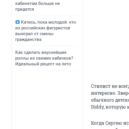
кабинетам больше не
придется
Катись, пока молодой: кто
из российских фигуристов
выиграл от смены
гражданства
Как сделать вкуснейшие
роллы из свежих кабачков?
Идеальный рецепт на лето
Стилист не всег
интересно. Зве
обычного детско
Diddy, которую
Когда Сергею ис