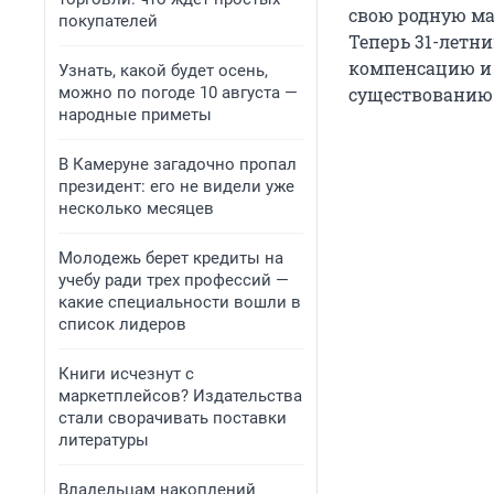
свою родную мат
покупателей
Теперь 31-летн
компенсацию и р
Узнать, какой будет осень,
можно по погоде 10 августа —
существованию
народные приметы
В Камеруне загадочно пропал
президент: его не видели уже
несколько месяцев
Молодежь берет кредиты на
учебу ради трех профессий —
какие специальности вошли в
список лидеров
Книги исчезнут с
маркетплейсов? Издательства
стали сворачивать поставки
литературы
Владельцам накоплений