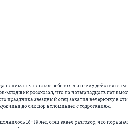
да понимал, что такое ребенок и что ему действительн
рев-младший рассказал, что на четырнадцать лет вмес
го праздника звездный отец закатил вечеринку в стил
 мужчина до сих пор вспоминает с содроганием.
полнилось 18–19 лет, отец завел разговор, что пора на