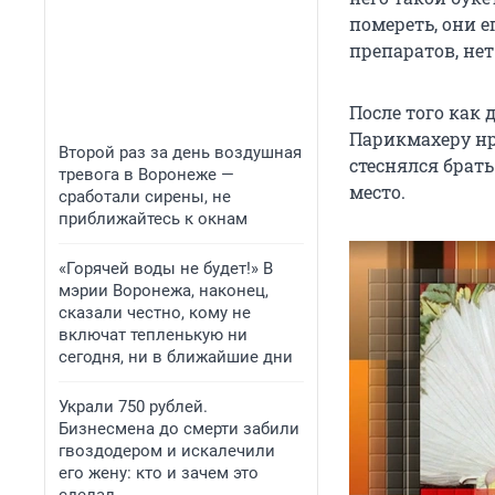
помереть, они е
препаратов, не
После того как
Парикмахеру нр
Второй раз за день воздушная
стеснялся брать
тревога в Воронеже —
место.
сработали сирены, не
приближайтесь к окнам
«Горячей воды не будет!» В
мэрии Воронежа, наконец,
сказали честно, кому не
включат тепленькую ни
сегодня, ни в ближайшие дни
Украли 750 рублей.
Бизнесмена до смерти забили
гвоздодером и искалечили
его жену: кто и зачем это