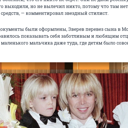
го выходили, но не вылечил никто, потому что там нет
т средств, — комментировал звездный стилист.
 документы были оформлены, Зверев перевез сына в Мо
авилось показывать себя заботливым и любящим отц
 маленького мальчика даже туда, где детям было совс