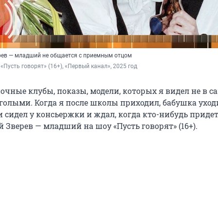
ерев — младший не общается с приемным отцом
 «Пусть говорят» (16+), «Первый канал», 2025 год
очные клубы, показы, модели, которых я видел не в с
голыми. Когда я после школы приходил, бабушка уходи
и сидел у консьержки и ждал, когда кто-нибудь придет
й Зверев — младший на шоу «Пусть говорят» (16+).