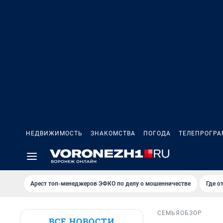
НЕДВИЖИМОСТЬ
ЗНАКОМСТВА
ПОГОДА
ТЕЛЕПРОГР
Арест топ-менеджеров ЭФКО по делу о мошенничестве
Где о
СЕМЬЯ
ОБЗОР
ВСЕ НОВОСТИ