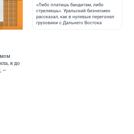
«Либо платишь бандитам, либо
стреляешь». Уральский бизнесмен
рассказал, как в нулевые перегонял
грузовики с Дальнего Востока
амом
ла, я до
, —