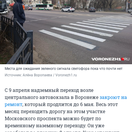
Места для ожидания зеленого сигнала светофора пока что почти нет
Источник: 
Алёна Воропаева / Voronezh1.ru
С 9 апреля надземный переход возле
центрального автовокзала в Воронеже
закроют на
ремонт
, который продлится до 6 мая. Весь этот
месяц переходить дорогу на этом участке
Московского проспекта можно будет по
временному наземному переходу. Он уже