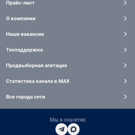
Прайс-лист
О компании
Наши вакансии
Техподдержка
Предвыборная агитация
Статистика канала в MAX
Все города сети
Мы в соцсетях