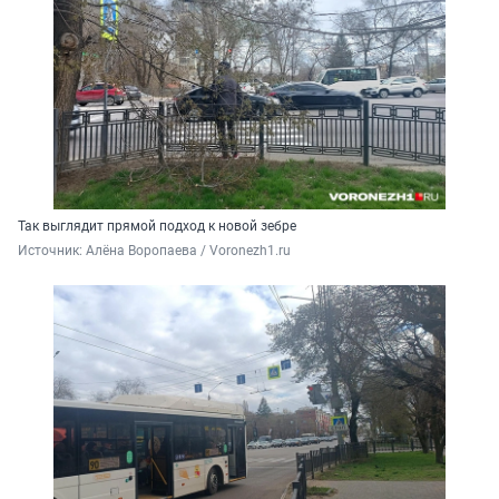
Так выглядит прямой подход к новой зебре
Источник: 
Алёна Воропаева / Voronezh1.ru