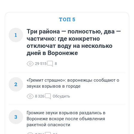
ТОП 5
Три района — полностью, два —
1
частично: где конкретно
отключат воду на несколько
дней в Воронеже
29 515
8
«Гремит страшно»: воронежцы сообщают о
2
звуках взрывов в городе
8 326
Обсудить
Громкие звуки взрывов раздались в
3
Воронеже вскоре после объявления
ракетной опасности