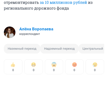
отремонтировать
за 10 миллионов рублей
из
регионального дорожного фонда
Алёна Воропаева
корреспондент
Наземный переход
Надземный переход
Центральный ав
0
0
0
0
0