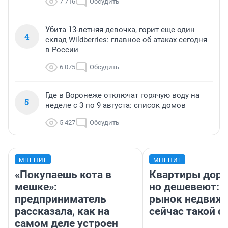
7 716
Обсудить
Убита 13-летняя девочка, горит еще один
4
склад Wildberries: главное об атаках сегодня
в России
6 075
Обсудить
Где в Воронеже отключат горячую воду на
5
неделе с 3 по 9 августа: список домов
5 427
Обсудить
МНЕНИЕ
МНЕНИЕ
«Покупаешь кота в
Квартиры дор
мешке»:
но дешевеют: 
предприниматель
рынок недвиж
рассказала, как на
сейчас такой 
самом деле устроен