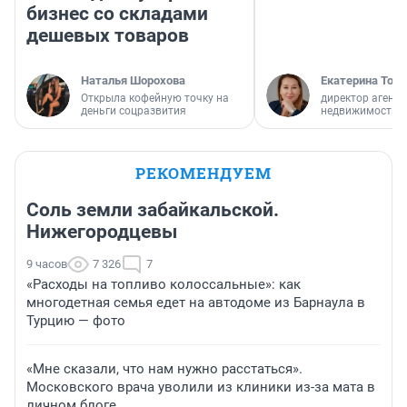
бизнес со складами
дешевых товаров
Наталья Шорохова
Екатерина Торо
Открыла кофейную точку на
директор агентс
деньги соцразвития
недвижимости
РЕКОМЕНДУЕМ
Соль земли забайкальской.
Нижегородцевы
9 часов
7 326
7
«Расходы на топливо колоссальные»: как
многодетная семья едет на автодоме из Барнаула в
Турцию — фото
«Мне сказали, что нам нужно расстаться».
Московского врача уволили из клиники из-за мата в
личном блоге