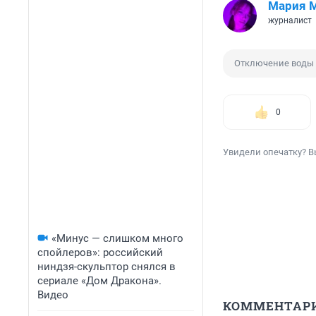
Мария 
журналист
Отключение воды
0
Увидели опечатку? В
«Минус — слишком много
спойлеров»: российский
ниндзя-скульптор снялся в
сериале «Дом Дракона».
Видео
КОММЕНТАР