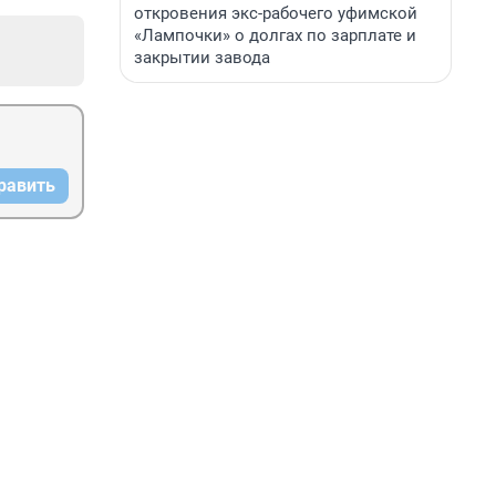
откровения экс-рабочего уфимской
«Лампочки» о долгах по зарплате и
закрытии завода
равить