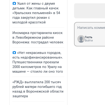
Ушел от жены с двумя
детьми. Как главный качок
«Уральских пельменей» в 54
года закрутил роман с
молодой красоткой
Иномарка протаранила киоск
в Левобережном районе
Гость
Войти
Воронежа: пострадал человек
«Нет некрасивых городов,
есть недофинансированные».
Путешественники проехали
2000 километров по Уралу на
машине — стоило ли оно того
«РЖД» выплатила 200 тысяч
рублей матери погибшего год
назад в Воронежской области
зацепера