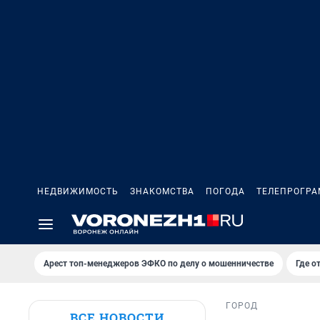
НЕДВИЖИМОСТЬ
ЗНАКОМСТВА
ПОГОДА
ТЕЛЕПРОГР
Арест топ-менеджеров ЭФКО по делу о мошенничестве
Где о
ГОРОД
ВСЕ НОВОСТИ