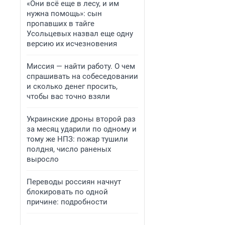
«Они всё еще в лесу, и им
нужна помощь»: сын
пропавших в тайге
Усольцевых назвал еще одну
версию их исчезновения
Миссия — найти работу. О чем
спрашивать на собеседовании
и сколько денег просить,
чтобы вас точно взяли
Украинские дроны второй раз
за месяц ударили по одному и
тому же НПЗ: пожар тушили
полдня, число раненых
выросло
Переводы россиян начнут
блокировать по одной
причине: подробности