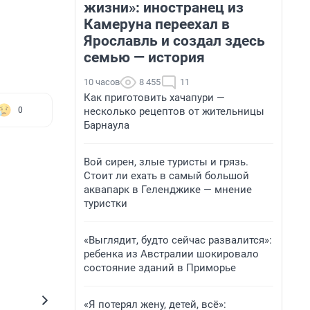
жизни»: иностранец из
Камеруна переехал в
Ярославль и создал здесь
семью — история
10 часов
8 455
11
Как приготовить хачапури —
несколько рецептов от жительницы
0
Барнаула
Вой сирен, злые туристы и грязь.
Стоит ли ехать в самый большой
аквапарк в Геленджике — мнение
туристки
«Выглядит, будто сейчас развалится»:
ребенка из Австралии шокировало
состояние зданий в Приморье
«Я потерял жену, детей, всё»: