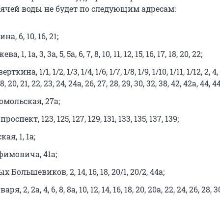
рячей воды не будет по следующим адресам:
а, 6, 10, 16, 21;
 1, 1а, 3, 3а, 5, 5а, 6, 7, 8, 10, 11, 12, 15, 16, 17, 18, 20, 22;
кина, 1/1, 1/2, 1/3, 1/4, 1/6, 1/7, 1/8, 1/9, 1/10, 1/11, 1/12, 2, 4, 
 18, 20, 21, 22, 23, 24, 24а, 26, 27, 28, 29, 30, 32, 38, 42, 42а, 44, 4
мольская, 27а;
спект, 123, 125, 127, 129, 131, 133, 135, 137, 139;
я, 1, 1а;
фимовича, 41а;
 Большевиков, 2, 14, 16, 18, 20/1, 20/2, 44а;
я, 2, 2а, 4, 6, 8, 8а, 10, 12, 14, 16, 18, 20, 20а, 22, 24, 26, 28, 3