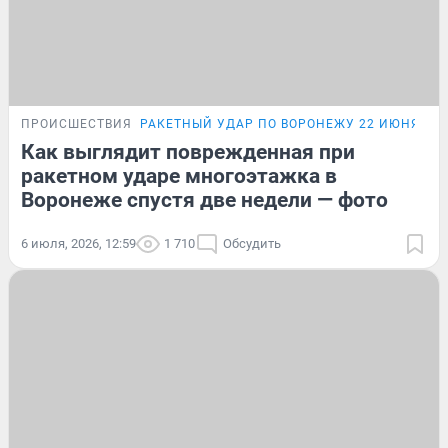
ПРОИСШЕСТВИЯ
РАКЕТНЫЙ УДАР ПО ВОРОНЕЖУ 22 ИЮНЯ
ВЗ
Как выглядит поврежденная при
ракетном ударе многоэтажка в
Воронеже спустя две недели — фото
6 июля, 2026, 12:59
1 710
Обсудить