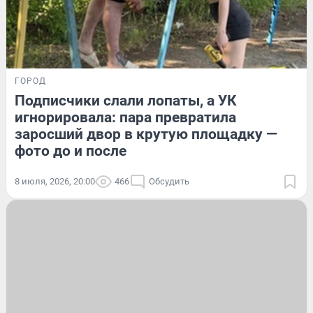
ГОРОД
Подписчики слали лопаты, а УК
игнорировала: пара превратила
заросший двор в крутую площадку —
фото до и после
8 июля, 2026, 20:00
466
Обсудить