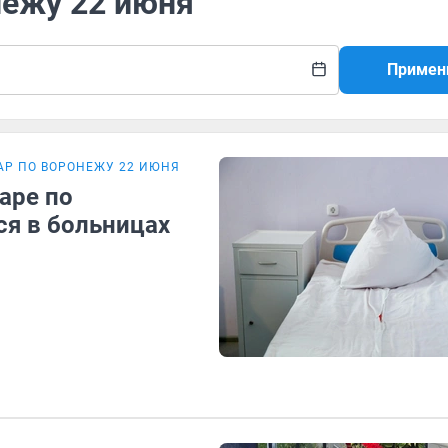
нежу 22 июня
Примен
АР ПО ВОРОНЕЖУ 22 ИЮНЯ
аре по
ся в больницах