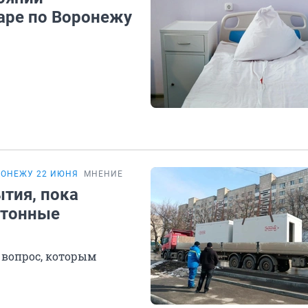
аре по Воронежу
РОНЕЖУ 22 ИЮНЯ
МНЕНИЕ
тия, пока
етонные
 вопрос, которым