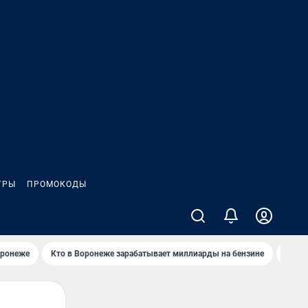
ГРЫ
ПРОМОКОДЫ
оронеже
Кто в Воронеже зарабатывает миллиарды на бензине
Где в