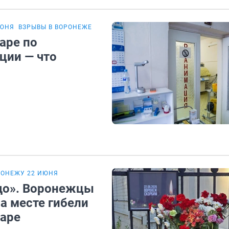
ИЮНЯ
ВЗРЫВЫ В ВОРОНЕЖЕ
аре по
ции — что
РОНЕЖУ 22 ИЮНЯ
адо». Воронежцы
а месте гибели
даре