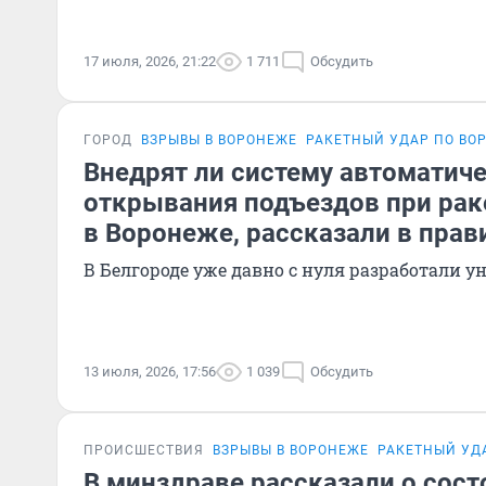
17 июля, 2026, 21:22
1 711
Обсудить
ГОРОД
ВЗРЫВЫ В ВОРОНЕЖЕ
РАКЕТНЫЙ УДАР ПО ВО
Внедрят ли систему автоматич
открывания подъездов при рак
в Воронеже, рассказали в прав
В Белгороде уже давно с нуля разработали
13 июля, 2026, 17:56
1 039
Обсудить
ПРОИСШЕСТВИЯ
ВЗРЫВЫ В ВОРОНЕЖЕ
РАКЕТНЫЙ УД
В минздраве рассказали о сост