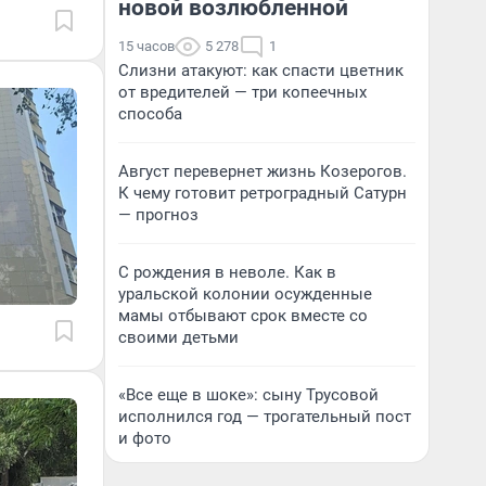
новой возлюбленной
15 часов
5 278
1
Слизни атакуют: как спасти цветник
от вредителей — три копеечных
способа
Август перевернет жизнь Козерогов.
К чему готовит ретроградный Сатурн
— прогноз
С рождения в неволе. Как в
уральской колонии осужденные
мамы отбывают срок вместе со
своими детьми
«Все еще в шоке»: сыну Трусовой
исполнился год — трогательный пост
и фото