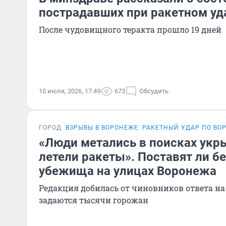
пострадавших при ракетном уд
После чудовищного теракта прошло 19 дней
10 июля, 2026, 17:49
673
Обсудить
ГОРОД
ВЗРЫВЫ В ВОРОНЕЖЕ
РАКЕТНЫЙ УДАР ПО ВО
«Люди метались в поисках укры
летели ракеты». Поставят ли б
убежища на улицах Воронежа
Редакция добилась от чиновников ответа на
задаются тысячи горожан