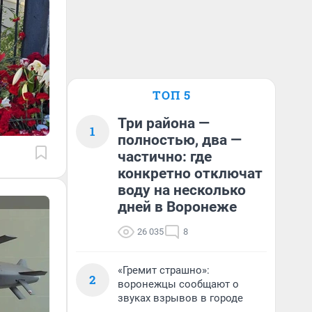
ТОП 5
Три района —
1
полностью, два —
частично: где
конкретно отключат
воду на несколько
дней в Воронеже
26 035
8
«Гремит страшно»:
2
воронежцы сообщают о
звуках взрывов в городе