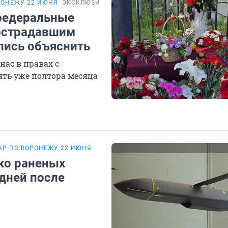
РОНЕЖУ 22 ИЮНЯ
ЭКСКЛЮЗИВ
 федеральные
острадавшим
лись объяснить
нас в правах с
ять уже полтора месяца
АР ПО ВОРОНЕЖУ 22 ИЮНЯ
ько раненых
 дней после