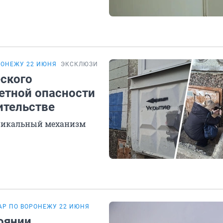
РОНЕЖУ 22 ИЮНЯ
ЭКСКЛЮЗИВ
еского
етной опасности
ительстве
 уникальный механизм
АР ПО ВОРОНЕЖУ 22 ИЮНЯ
оянии