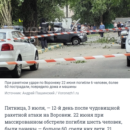
При ракетном ударе по Воронежу 22 июня погибли 6 человек, более
60 пострадали, повредило дома и машины
Источник: 
Андрей Пашинский / Voronezh1.ru
Пятница, 3 июля, — 12-й день после чудовищной
ракетной атаки на Воронеж. 22 июня при
массированном обстреле погибли шесть человек,
были ранены — больше 60, среди них дети. 21