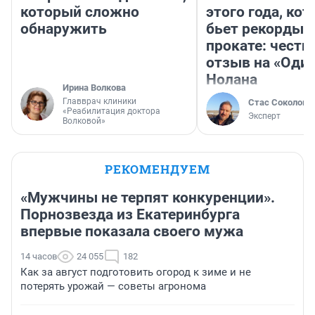
который сложно
этого года, ко
обнаружить
бьет рекорды 
прокате: честн
отзыв на «Оди
Нолана
Ирина Волкова
Главврач клиники
Стас Соколов
«Реабилитация доктора
Эксперт
Волковой»
РЕКОМЕНДУЕМ
«Мужчины не терпят конкуренции».
Порнозвезда из Екатеринбурга
впервые показала своего мужа
14 часов
24 055
182
Как за август подготовить огород к зиме и не
потерять урожай — советы агронома