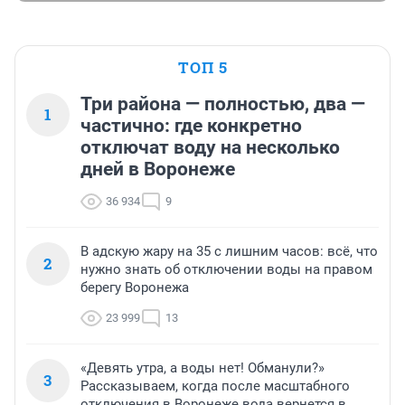
ТОП 5
Три района — полностью, два —
1
частично: где конкретно
отключат воду на несколько
дней в Воронеже
36 934
9
В адскую жару на 35 с лишним часов: всё, что
2
нужно знать об отключении воды на правом
берегу Воронежа
23 999
13
«Девять утра, а воды нет! Обманули?»
3
Рассказываем, когда после масштабного
отключения в Воронеже вода вернется в