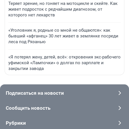
Теряет зрение, но гоняет на мотоцикле и скейте. Как
живет подросток с редчайшим диагнозом, от
которого нет лекарств
«Уголовник я, родные со мной не общаются»: как
бывший «афганец» 30 лет живет в землянке посреди
леса под Рязанью
«Я потерял жену, детей, всё»: откровения экс-рабочего
уфимской «Лампочки» о долгах по зарплате и
закрытии завода
Подписаться на новости
Сообщить новость
Рубрики