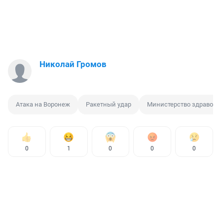
Николай Громов
Атака на Воронеж
Ракетный удар
Министерство здравоох
0
1
0
0
0