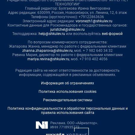
Учредитель: Общество с ограниченной ответственностью "ИНТЕРНЕТ
ТЕХНОЛОГИИ"
Главный редактор: Булгакова Ирина Викторовна
Адрес редакции: 630099, Россия, Новосибирск, ул. Ленина, 12, 6 этаж
Телефоны (круглосуточно): +79122863636
Электронный адрес редакции:
voronezh1@shkulev.ru
Контактные данные для Роскомнадзора и государственных органов:
juristchel@shkulev.ru
Техподдержка:
help@shkulev.ru
или воспользуйтесь
веб-формой
По вопросам коммерческого сотрудничества:
Жапарова Жанна, менеджер по работе с федеральными клиентами
zhanna.zhaparova@shkulev.ru
, моб. + 7 982 640 34 32
Ревина Мария, директор по работе с федеральными клиентами
mariya.revina@shkulev.ru
, моб. +7 910 402 4056
Редакция сайта не несет ответственности за достоверность
информации, содержащейся в рекламных объявлениях.
Информация об ограничениях
Политика использования cookies
Рекомендательные системы
Политика конфиденциальности и обработки персональных данных и
правила использования сайта