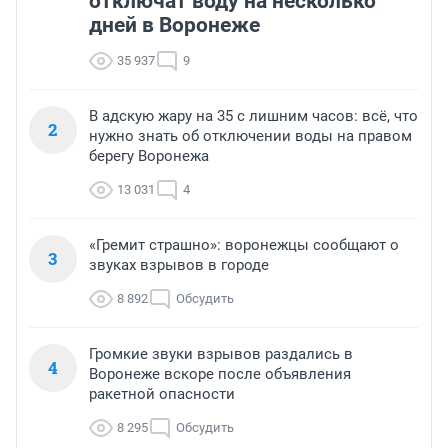
отключат воду на несколько
дней в Воронеже
35 937
9
В адскую жару на 35 с лишним часов: всё, что
2
нужно знать об отключении воды на правом
берегу Воронежа
13 031
4
«Гремит страшно»: воронежцы сообщают о
3
звуках взрывов в городе
8 892
Обсудить
Громкие звуки взрывов раздались в
4
Воронеже вскоре после объявления
ракетной опасности
8 295
Обсудить