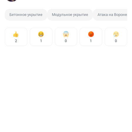
Бетонное укрытие
Модульное укрытие
Атака на Воронеж
2
1
0
1
0