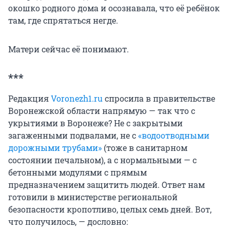
окошко родного дома и осознавала, что её ребёнок
там, где спрятаться негде.
Матери сейчас её понимают.
***
Редакция
Voronezh1.ru
спросила в правительстве
Воронежской области напрямую — так что с
укрытиями в Воронеже? Не с закрытыми
загаженными подвалами, не с
«водоотводными
дорожными трубами»
(тоже в санитарном
состоянии печальном), а с нормальными — с
бетонными модулями с прямым
предназначением защитить людей. Ответ нам
готовили в министерстве региональной
безопасности кропотливо, целых семь дней. Вот,
что получилось, — дословно: