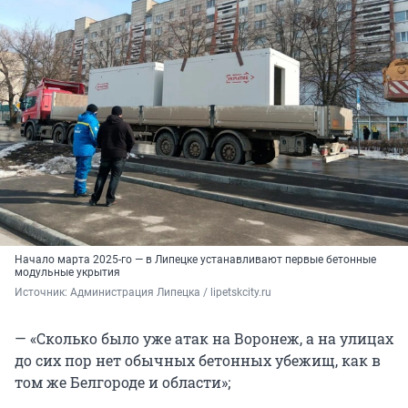
Начало марта 2025-го — в Липецке устанавливают первые бетонные
модульные укрытия
Источник: 
Администрация Липецка / lipetskcity.ru
— «Сколько было уже атак на Воронеж, а на улицах
до сих пор нет обычных бетонных убежищ, как в
том же Белгороде и области»;