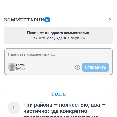
КОММЕНТАРИИ
0
Пока нет ни одного комментария.
Начните обсуждение первым!
Гость
Отправить
Войти
ТОП 5
Три района — полностью, два —
1
частично: где конкретно