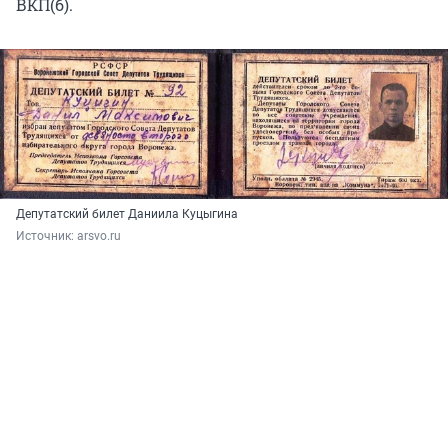
ВКП(б).
Депутатский билет Даниила Куцыгина
Источник: 
arsvo.ru