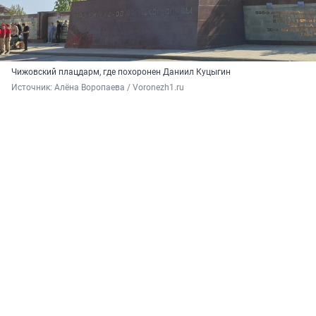
Чижовский плацдарм, где похоронен Даниил Куцыгин
Источник: 
Алёна Воропаева / Voronezh1.ru