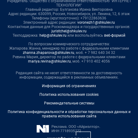
Учредитель: Общество с ограниченной ответственностью "ИНТЕРНЕТ
ТЕХНОЛОГИИ"
Главный редактор: Булгакова Ирина Викторовна
Адрес редакции: 630099, Россия, Новосибирск, ул. Ленина, 12, 6 этаж
Телефоны (круглосуточно): +79122863636
Электронный адрес редакции:
voronezh1@shkulev.ru
Контактные данные для Роскомнадзора и государственных органов:
juristchel@shkulev.ru
Техподдержка:
help@shkulev.ru
или воспользуйтесь
веб-формой
По вопросам коммерческого сотрудничества:
Жапарова Жанна, менеджер по работе с федеральными клиентами
zhanna.zhaparova@shkulev.ru
, моб. + 7 982 640 34 32
Ревина Мария, директор по работе с федеральными клиентами
mariya.revina@shkulev.ru
, моб. +7 910 402 4056
Редакция сайта не несет ответственности за достоверность
информации, содержащейся в рекламных объявлениях.
Информация об ограничениях
Политика использования cookies
Рекомендательные системы
Политика конфиденциальности и обработки персональных данных и
правила использования сайта