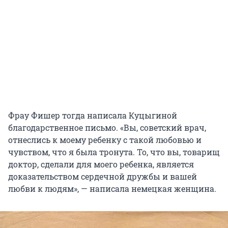
Фрау Фишер тогда написала Куцыгиной
благодарственное письмо. «Вы, советский врач,
отнеслись к моему ребенку с такой любовью и
чувством, что я была тронута. То, что вы, товарищ
доктор, сделали для моего ребенка, является
доказательством сердечной дружбы и вашей
любви к людям», — написала немецкая женщина.