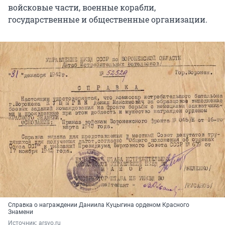
войсковые части, военные корабли,
государственные и общественные организации.
Справка о награждении Даниила Куцыгина орденом Красного
Знамени
Источник: 
arsvo.ru