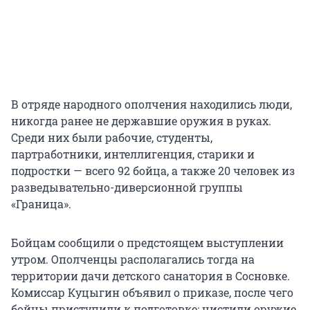
В отряде народного ополчения находились люди,
никогда ранее не державшие оружия в руках.
Среди них были рабочие, студенты,
партработники, интеллигенция, старики и
подростки — всего 92 бойца, а также 20 человек из
разведывательно-диверсионной группы
«Граница».
Бойцам сообщили о предстоящем выступлении
утром. Ополченцы располагались тогда на
территории дачи детского санатория в Сосновке.
Комиссар Куцыгин объявил о приказе, после чего
бойцы приступили к подготовке: чистили оружие,