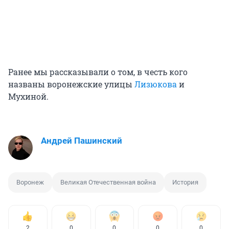
Ранее мы рассказывали о том, в честь кого
названы воронежские улицы
Лизюкова
и
Мухиной.
Андрей Пашинский
Воронеж
Великая Отечественная война
История
2
0
0
0
0