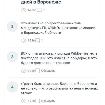
дней в Воронеже
14 856
7
Что известно об арестованных топ-
2
менеджерах ГК «ЭФКО» и активах компании
в Воронежской области
9 986
1
ВСУ опять атаковали склады Wildberries, есть
3
пострадавший: что известно об ударах, и что
будет с доставкой — главное
9 736
Обсудить
«Грохот был, и не раз». Взрывы в Воронеже и
4
не только — что рассказали жители о ночных
атаках
7 760
Обсудить