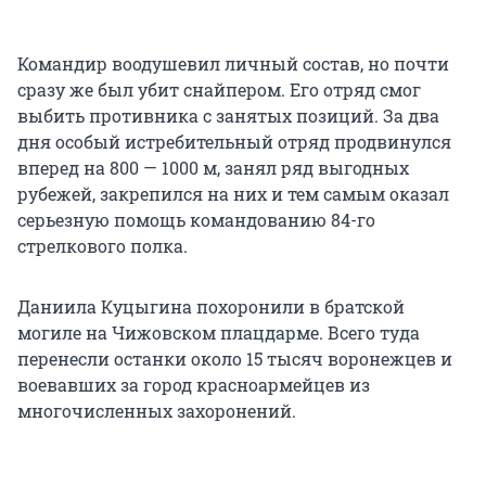
Командир воодушевил личный состав, но почти
сразу же был убит снайпером. Его отряд смог
выбить противника с занятых позиций. За два
дня особый истребительный отряд продвинулся
вперед на 800 — 1000 м, занял ряд выгодных
рубежей, закрепился на них и тем самым оказал
серьезную помощь командованию 84-го
стрелкового полка.
Даниила Куцыгина похоронили в братской
могиле на Чижовском плацдарме. Всего туда
перенесли останки около 15 тысяч воронежцев и
воевавших за город красноармейцев из
многочисленных захоронений.