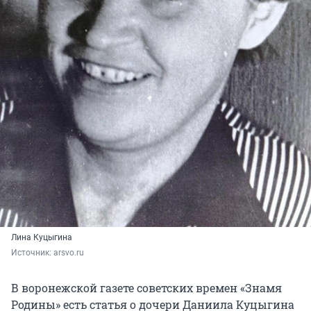
Лина Куцыгина
Источник: 
arsvo.ru
В воронежской газете советских времен «Знамя
Родины» есть статья о дочери Даниила Куцыгина