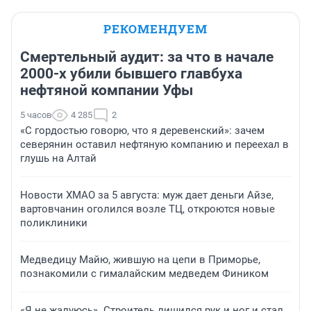
РЕКОМЕНДУЕМ
Смертельный аудит: за что в начале
2000-х убили бывшего главбуха
нефтяной компании Уфы
5 часов
4 285
2
«С гордостью говорю, что я деревенский»: зачем
северянин оставил нефтяную компанию и переехал в
глушь на Алтай
Новости ХМАО за 5 августа: муж дает деньги Айзе,
вартовчанин оголился возле ТЦ, откроются новые
поликлиники
Медведицу Майю, жившую на цепи в Приморье,
познакомили с гималайским медведем Фиником
«Я не жалуюсь». Строитель лишился рук и ног и стал