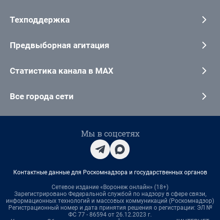
Техподдержка
Предвыборная агитация
Статистика канала в MAX
Все города сети
Мы в соцсетях
Контактные данные для Роскомнадзора и государственных органов
Сетевое издание «Воронеж онлайн» (18+)
Зарегистрировано Федеральной службой по надзору в сфере связи,
информационных технологий и массовых коммуникаций (Роскомнадзор)
Регистрационный номер и дата принятия решения о регистрации: ЭЛ №
ФС 77 - 86594 от 26.12.2023 г.