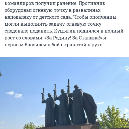
командиров получил ранение. Противник
оборудовал огневую точку в развалинах
неподалеку от детского сада. Чтобы ополченцы
могли выполнить задачу, огневую точку
следовало подавить. Куцыгин поднялся в полный
рост со словами: «За Родину! За Сталина!» и
первым бросился в бой с гранатой в руке.