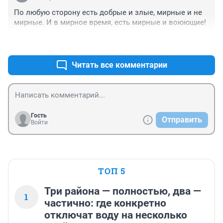
По любую сторону есть добрые и злые, мирные и не 
мирные. И в мирное время, есть мирные и воюющие!
+0
–0
Читать все комментарии
Гость
Отправить
Войти
ТОП 5
Три района — полностью, два —
1
частично: где конкретно
отключат воду на несколько