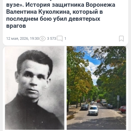
вузе». История защитника Воронежа
Валентина Куколкина, который в
последнем бою убил девятерых
врагов
12 мая, 2026, 19:30
3 573
1