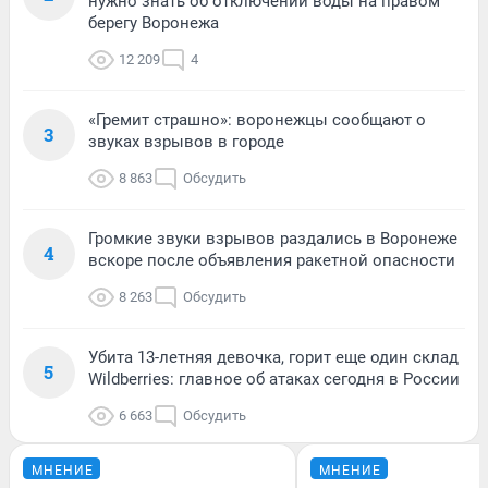
нужно знать об отключении воды на правом
берегу Воронежа
12 209
4
«Гремит страшно»: воронежцы сообщают о
3
звуках взрывов в городе
8 863
Обсудить
Громкие звуки взрывов раздались в Воронеже
4
вскоре после объявления ракетной опасности
8 263
Обсудить
Убита 13-летняя девочка, горит еще один склад
5
Wildberries: главное об атаках сегодня в России
6 663
Обсудить
МНЕНИЕ
МНЕНИЕ