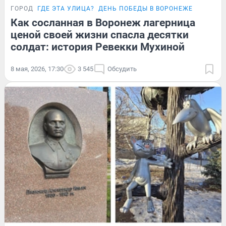
ГОРОД
ГДЕ ЭТА УЛИЦА?
ДЕНЬ ПОБЕДЫ В ВОРОНЕЖЕ
Как сосланная в Воронеж лагерница
ценой своей жизни спасла десятки
солдат: история Ревекки Мухиной
8 мая, 2026, 17:30
3 545
Обсудить