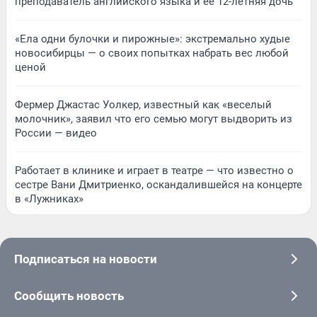
преподаватель английского языка и ее 12-летняя дочь
«Ела одни булочки и пирожные»: экстремально худые
новосибирцы — о своих попытках набрать вес любой
ценой
Фермер Джастас Уолкер, известный как «веселый
молочник», заявил что его семью могут выдворить из
России — видео
Работает в клинике и играет в театре — что известно о
сестре Вани Дмитриенко, оскандалившейся на концерте
в «Лужниках»
Подписаться на новости
Сообщить новость