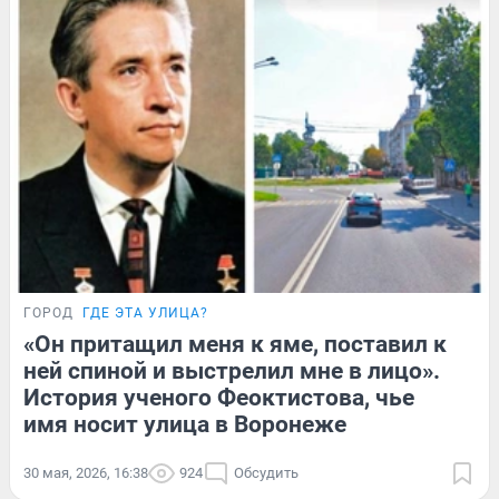
ГОРОД
ГДЕ ЭТА УЛИЦА?
«Он притащил меня к яме, поставил к
ней спиной и выстрелил мне в лицо».
История ученого Феоктистова, чье
имя носит улица в Воронеже
30 мая, 2026, 16:38
924
Обсудить