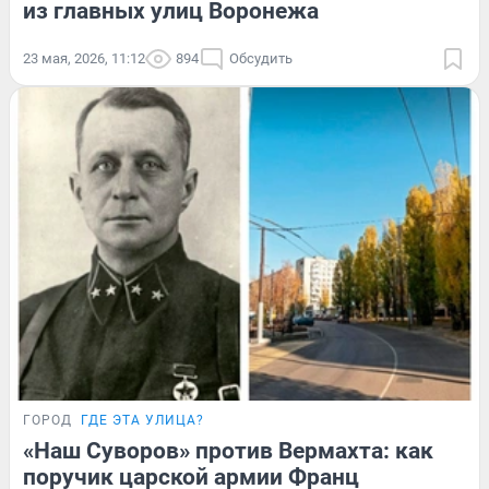
из главных улиц Воронежа
23 мая, 2026, 11:12
894
Обсудить
ГОРОД
ГДЕ ЭТА УЛИЦА?
«Наш Суворов» против Вермахта: как
поручик царской армии Франц