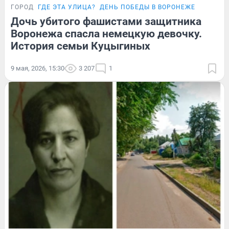
ГОРОД
ГДЕ ЭТА УЛИЦА?
ДЕНЬ ПОБЕДЫ В ВОРОНЕЖЕ
Дочь убитого фашистами защитника
Воронежа спасла немецкую девочку.
История семьи Куцыгиных
9 мая, 2026, 15:30
3 207
1