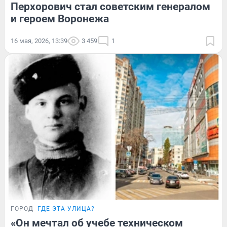
Перхорович стал советским генералом
и героем Воронежа
16 мая, 2026, 13:39
3 459
1
ГОРОД
ГДЕ ЭТА УЛИЦА?
«Он мечтал об учебе техническом