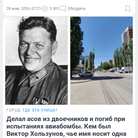
28 мая, 2026, 07:21
5 301
Обсудить
ГОРОД
ГДЕ ЭТА УЛИЦА?
Делал асов из двоечников и погиб при
испытаниях авиабомбы. Кем был
Виктор Хользунов, чье имя носит одна