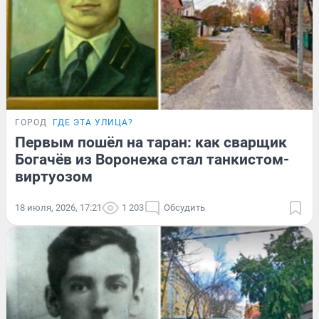
ГОРОД
ГДЕ ЭТА УЛИЦА?
Первым пошёл на таран: как сварщик
Богачёв из Воронежа стал танкистом-
виртуозом
18 июля, 2026, 17:21
1 203
Обсудить