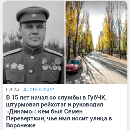
ГОРОД
ГДЕ ЭТА УЛИЦА?
В 15 лет начал со службы в ГубЧК,
штурмовал рейхстаг и руководил
«Динамо»: кем был Семен
Переверткин, чье имя носит улица в
Воронеже