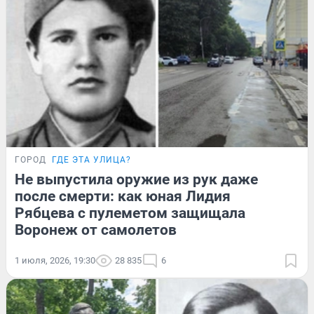
ГОРОД
ГДЕ ЭТА УЛИЦА?
Не выпустила оружие из рук даже
после смерти: как юная Лидия
Рябцева с пулеметом защищала
Воронеж от самолетов
1 июля, 2026, 19:30
28 835
6