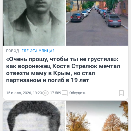
ГОРОД
ГДЕ ЭТА УЛИЦА?
«Очень прошу, чтобы ты не грустила»:
как воронежец Костя Стрелюк мечтал
отвезти маму в Крым, но стал
партизаном и погиб в 19 лет
15 июля, 2026, 19:20
17 589
Обсудить