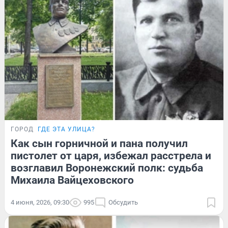
ГОРОД
ГДЕ ЭТА УЛИЦА?
Как сын горничной и пана получил
пистолет от царя, избежал расстрела и
возглавил Воронежский полк: судьба
Михаила Вайцеховского
4 июня, 2026, 09:30
995
Обсудить