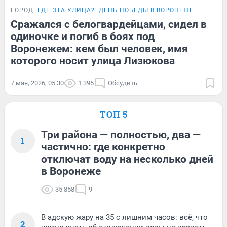
ГОРОД
ГДЕ ЭТА УЛИЦА?
ДЕНЬ ПОБЕДЫ В ВОРОНЕЖЕ
Сражался с белогвардейцами, сидел в
одиночке и погиб в боях под
Воронежем: кем был человек, имя
которого носит улица Лизюкова
7 мая, 2026, 05:30
1 395
Обсудить
ТОП 5
Три района — полностью, два —
1
частично: где конкретно
отключат воду на несколько дней
в Воронеже
35 858
9
В адскую жару на 35 с лишним часов: всё, что
2