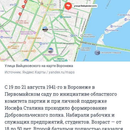
Улица Вайцеховского на карте Воронежа
Источник: 
Яндекс Карты / yandex.ru/maps
С 19 по 21 августа 1941-го в Воронеже в
Первомайском саду по инициативе областного
комитета партии и при личной поддержке
Иосифа Сталина проходило формирование
Добровольческого полка. Набирали рабочих и
служащих предприятий, студентов. Возраст — от
18 до 50 лет. Второй батальон полностью оказался