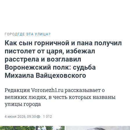
ГОРОД
ГДЕ ЭТА УЛИЦА?
Как сын горничной и пана получил
пистолет от царя, избежал
расстрела и возглавил
Воронежский полк: судьба
Михаила Вайцеховского
Редакция Voronezh1.ru рассказывает о
великих людях, в честь которых названы
улицы города
4 июня 2026, 09:30
1 012