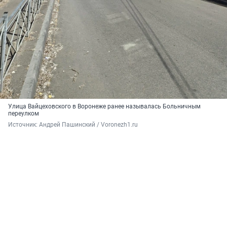
Улица Вайцеховского в Воронеже ранее называлась Больничным
переулком
Источник: 
Андрей Пашинский / Voronezh1.ru