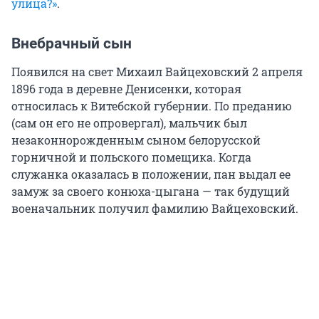
улица?»
.
Внебрачный сын
Появился на свет Михаил Вайцеховский 2 апреля
1896 года в деревне Денисенки, которая
относилась к Витебской губернии. По преданию
(сам он его не опровергал), мальчик был
незаконнорожденным сыном белорусской
горничной и польского помещика. Когда
служанка оказалась в положении, пан выдал ее
замуж за своего конюха-цыгана — так будущий
военачальник получил фамилию Вайцеховский.