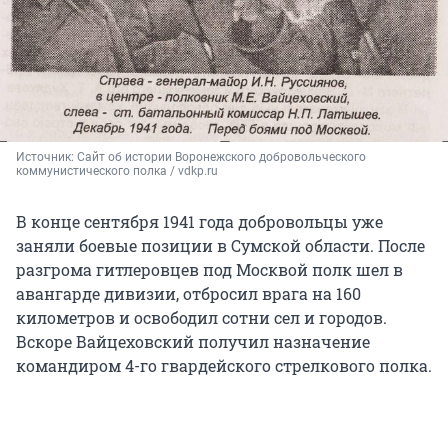
Источник: 
Сайт об истории Воронежского добровольческого 
коммунистического полка / vdkp.ru
В конце сентября 1941 года добровольцы уже
заняли боевые позиции в Сумской области. После
разгрома гитлеровцев под Москвой полк шел в
авангарде дивизии, отбросил врага на 160
километров и освободил сотни сел и городов.
Вскоре Вайцеховский получил назначение
командиром 4-го гвардейского стрелкового полка.