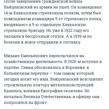
После завершения Гражданской войны
Вайцеховский из армии не ушел. Он командовал
14-м Кавказским стрелковым полком, затем был
помощником командира 5-го стрелкового полка,
входившего в 5-ю отдельную Кавказскую
стрелковую бригаду. Но уже в 1922 году его
уволили в бессрочный отпуск. А в 1939-м по
болезни и вовсе отправили в отставку.
Михаил Емельянович переключился на
хозяйственную деятельность. В 1926-м вступил в
партию. Семья обосновалась в Воронеже, в
Больничном переулке — том самом, который
сегодня носит его имя. Вайцеховский возглавлял
строительную контору металлоконструкций.
Казалось, военная биография окончена. Но
началась Великая Отечественная, и офицер сам
попросился на фронт.