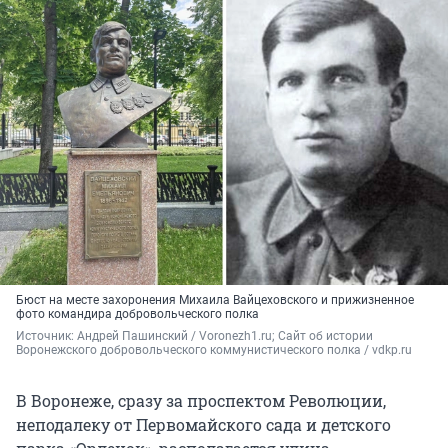
Бюст на месте захоронения Михаила Вайцеховского и прижизненное
фото командира добровольческого полка
Источник: 
Андрей Пашинский / Voronezh1.ru; Сайт об истории 
Воронежского добровольческого коммунистического полка / vdkp.ru
В Воронеже, сразу за проспектом Революции,
неподалеку от Первомайского сада и детского