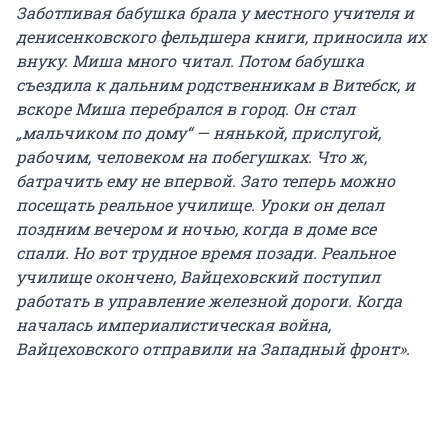
Заботливая бабушка брала у местного учителя и
денисенковского фельдшера книги, приносила их
внуку. Миша много читал. Потом бабушка
съездила к дальним родственникам в Витебск, и
вскоре Миша перебрался в город. Он стал
„мальчиком по дому“ — нянькой, прислугой,
рабочим, человеком на побегушках. Что ж,
батрачить ему не впервой. Зато теперь можно
посещать реальное училище. Уроки он делал
поздним вечером и ночью, когда в доме все
спали. Но вот трудное время позади. Реальное
училище окончено, Вайцеховский поступил
работать в управление железной дороги. Когда
началась империалистическая война,
Вайцеховского отправили на Западный фронт».