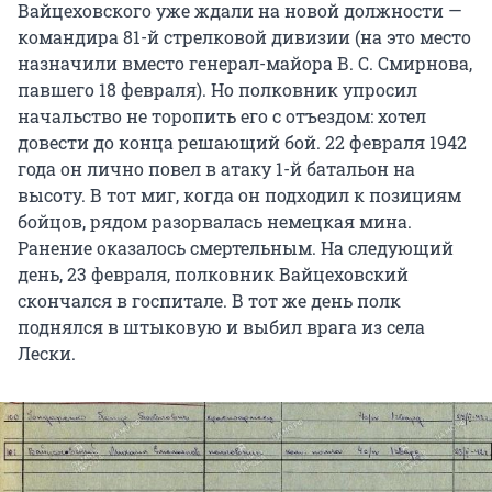
Вайцеховского уже ждали на новой должности —
командира 81-й стрелковой дивизии (на это место
назначили вместо генерал-майора В. С. Смирнова,
павшего 18 февраля). Но полковник упросил
начальство не торопить его с отъездом: хотел
довести до конца решающий бой. 22 февраля 1942
года он лично повел в атаку 1-й батальон на
высоту. В тот миг, когда он подходил к позициям
бойцов, рядом разорвалась немецкая мина.
Ранение оказалось смертельным. На следующий
день, 23 февраля, полковник Вайцеховский
скончался в госпитале. В тот же день полк
поднялся в штыковую и выбил врага из села
Лески.