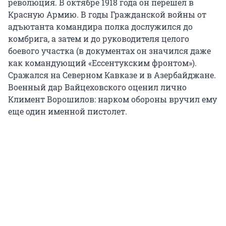
революция. В октябре 1918 года он перешел в
Красную Армию. В годы Гражданской войны от
адъютанта командира полка дослужился до
комбрига, а затем и до руководителя целого
боевого участка (в документах он значился даже
как командующий «Ессентукским фронтом»).
Сражался на Северном Кавказе и в Азербайджане.
Военный дар Вайцеховского оценил лично
Климент Ворошилов: нарком обороны вручил ему
еще один именной пистолет.