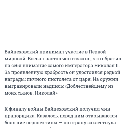
Вайцеховский принимал участие в Первой
мировой. Воевал настолько отважно, что обратил
на себя внимание самого императора Николая II.
За проявленную храбрость он удостоился редкой
награды: личного пистолета от царя. На оружии
выгравировали надпись: «Доблестнейшему из
моих сынов. Николай».
К финалу войны Вайцеховский получил чин
прапорщика. Казалось, перед ним открываются
большие перспективы — но страну захлестнула