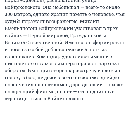
парка «Орленок», располагается улица
Вайцеховского. Она небольшая — всего-то около
300 метров, однако хранит память о человеке, чья
судьба поражает воображение. Михаил
Емельянович Вайцеховский участвовал в трех
войнах — Первой мировой, Гражданской и
Великой Отечественной. Именно он сформировал
и повел за собой добровольческий полк из
воронежцев. Командир удостоился именных
пистолетов от самого императора и от наркома
обороны. Был приговорен к расстрелу и сложил
голову в бою, не дожив всего несколько дней до
назначения на пост командира дивизии. Похоже
на сценарий фильма, но нет — это подлинные
страницы жизни Вайцеховского.