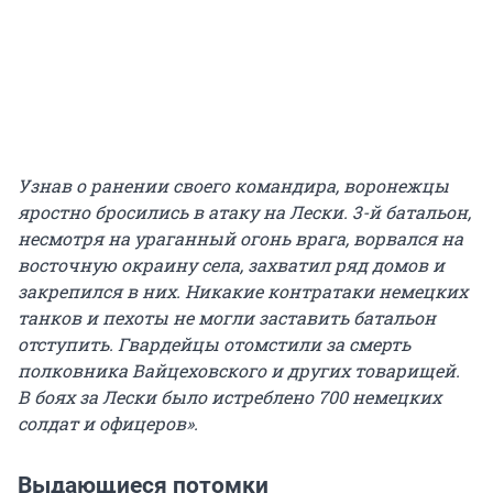
Узнав о ранении своего командира, воронежцы
яростно бросились в атаку на Лески. 3-й батальон,
несмотря на ураганный огонь врага, ворвался на
восточную окраину села, захватил ряд домов и
закрепился в них. Никакие контратаки немецких
танков и пехоты не могли заставить батальон
отступить. Гвардейцы отомстили за смерть
полковника Вайцеховского и других товарищей.
В боях за Лески было истреблено 700 немецких
солдат и офицеров».
Выдающиеся потомки