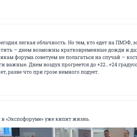
сегодня легкая облачность. Но тем, кто едет на ПМЭФ, 
тить — днем возможны кратковременные дожди и да
никам форума советуем не полагаться на случай — ко
ги важные. Днем воздух прогреется до +22…+24 градусо
ет, разве что при грозе немного подует.
 в «Экспофоруме» уже кипит жизнь.