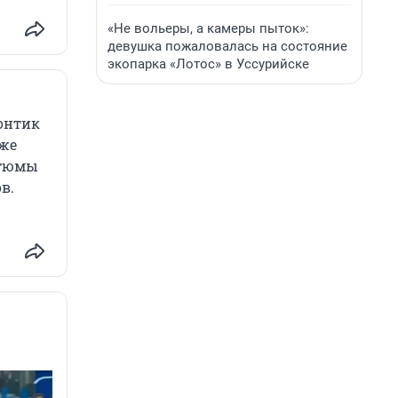
«Не вольеры, а камеры пыток»:
девушка пожаловалась на состояние
экопарка «Лотос» в Уссурийске
зонтик
же
стюмы
в.