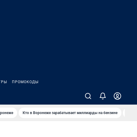
ГРЫ
ПРОМОКОДЫ
оронеже
Кто в Воронеже зарабатывает миллиарды на бензине
Где в