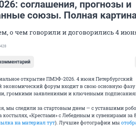
26: соглашения, прогнозы и
нные союзы. Полная картина
м, о чем говорили и договорились 4 июн
428
 комментарий
иальное открытие ПМЭФ-2026. 4 июня Петербургский
экономический форум входит в свою основную фазу 
и, громкими заявлениями и ключевыми подписания
ня, мы следили за стартовым днем — с уставшими роб
 костылях, «Крестами» с Лебедевым и сувенирами за 8
сылка на материал тут
). Лучшие фотографии мы
отобр