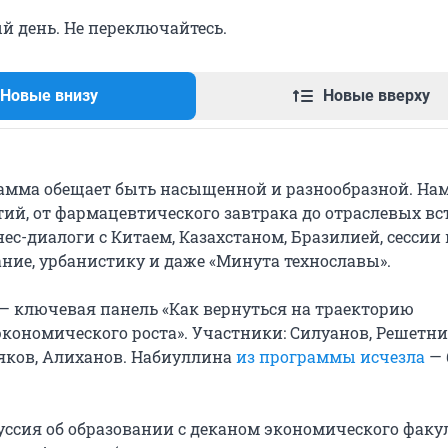
й день. Не переключайтесь.
Новые внизу
Новые вверху
амма обещает быть насыщенной и разнообразной. На
ий, от фармацевтического завтрака до отраслевых вс
знес-диалоги с Китаем, Казахстаном, Бразилией, сессии 
ание, урбанистику и даже «Минута технославы».
— ключевая панель «Как вернуться на траекторию
экономического роста». Участники: Силуанов, Решетни
яков, Алиханов. Набиуллина
из программы исчезла
— 
ссия об образовании с деканом экономического факу