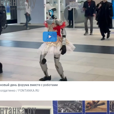
 новый день форума вместе с роботами
олдатенко / FONTANKA.RU 