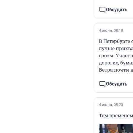
Обсудить
4 июня, 08:18
В Петербурге 
лучше прихва
грозы. Участ
дорогие, бума
Ветра почти н
Обсудить
4 июня, 08:20
Тем временем