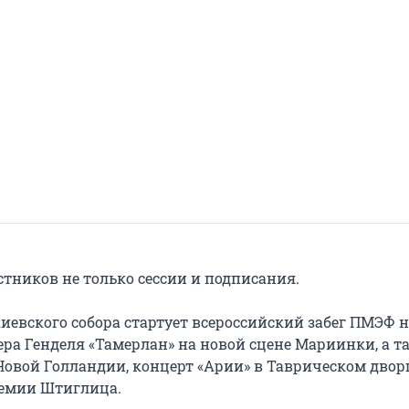
стников не только сессии и подписания.
киевского собора стартует всероссийский забег ПМЭФ н
ера Генделя «Тамерлан» на новой сцене Мариинки, а т
Новой Голландии, концерт «Арии» в Таврическом двор
емии Штиглица.