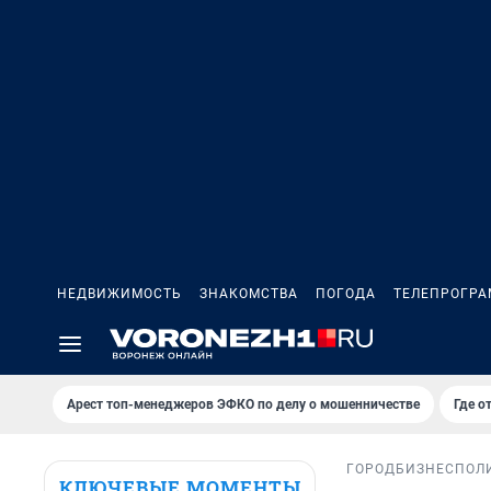
НЕДВИЖИМОСТЬ
ЗНАКОМСТВА
ПОГОДА
ТЕЛЕПРОГР
Арест топ-менеджеров ЭФКО по делу о мошенничестве
Где о
ГОРОД
БИЗНЕС
ПОЛ
КЛЮЧЕВЫЕ МОМЕНТЫ