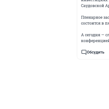
Саудовской А
Пленарное за
состоится в п
А сегодня — 
конференцией
Обсудить