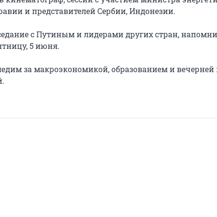
равии и представителей Сербии, Индонезии.
седание с Путиным и лидерами других стран, напомни
ятницу, 5 июня.
следим за макроэкономикой, образованием и вечерней 
.