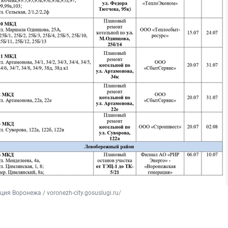
ия Воронежа / voronezh-city.gosuslugi.ru/