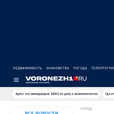
НЕДВИЖИМОСТЬ
ЗНАКОМСТВА
ПОГОДА
ТЕЛЕПРОГР
Арест топ-менеджеров ЭФКО по делу о мошенничестве
Где о
ГОРОД
ВСЕ НОВОСТИ