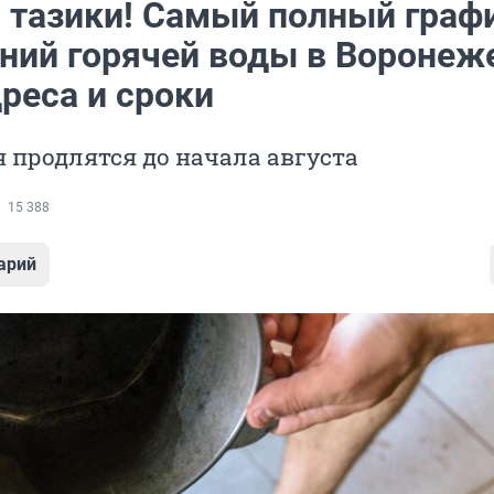
 тазики! Самый полный граф
ний горячей воды в Воронеж
реса и сроки
 продлятся до начала августа
15 388
арий