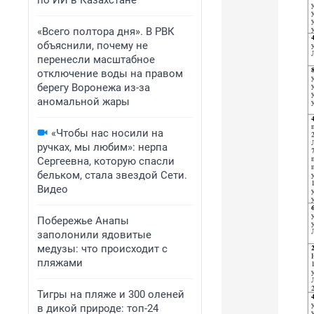
по ИИ в Казахстане
«Всего полтора дня». В РВК
объяснили, почему не
перенесли масштабное
отключение воды на правом
берегу Воронежа из-за
аномальной жары
«Чтобы нас носили на
ручках, мы любим»: нерпа
Сергеевна, которую спасли
бельком, стала звездой Сети.
Видео
Побережье Анапы
заполонили ядовитые
медузы: что происходит с
пляжами
Тигры на пляже и 300 оленей
в дикой природе: топ-24