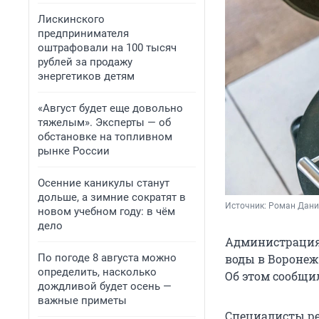
Лискинского
предпринимателя
оштрафовали на 100 тысяч
рублей за продажу
энергетиков детям
«Август будет еще довольно
тяжелым». Эксперты — об
обстановке на топливном
рынке России
Осенние каникулы станут
дольше, а зимние сократят в
Источник: 
Роман Данил
новом учебном году: в чём
дело
Администрация
По погоде 8 августа можно
воды в Воронеж
определить, насколько
Об этом сообщи
дождливой будет осень —
важные приметы
Специалисты р