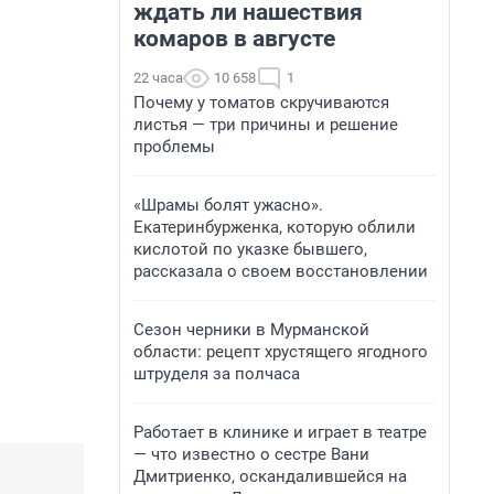
ждать ли нашествия
комаров в августе
22 часа
10 658
1
Почему у томатов скручиваются
листья — три причины и решение
проблемы
«Шрамы болят ужасно».
Екатеринбурженка, которую облили
кислотой по указке бывшего,
рассказала о своем восстановлении
Сезон черники в Мурманской
области: рецепт хрустящего ягодного
штруделя за полчаса
Работает в клинике и играет в театре
— что известно о сестре Вани
Дмитриенко, оскандалившейся на