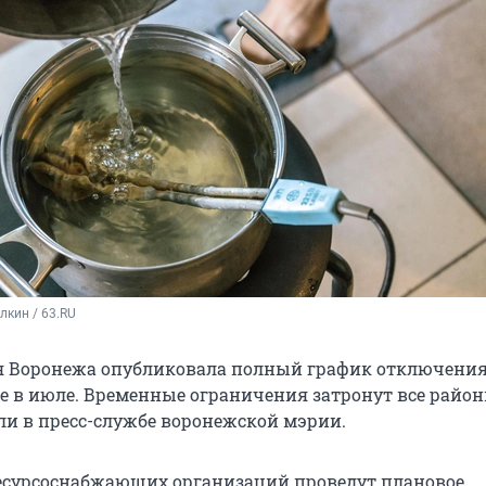
кин / 63.RU
 Воронежа опубликовала полный график отключения
е в июле. Временные ограничения затронут все район
ли в пресс-службе воронежской мэрии.
есурсоснабжающих организаций проведут плановое