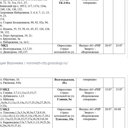
ия Воронежа / voronezh-city.gosuslugi.ru/