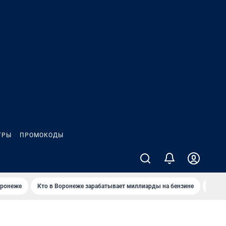
ГРЫ
ПРОМОКОДЫ
оронеже
Кто в Воронеже зарабатывает миллиарды на бензине
Где в