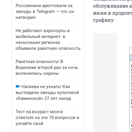
обслуживание к
Россиянина арестовали за
звезды в Telegram — что он
июня и продлят
натворил
графику:
Не работают аэропорты и
мобильный интернет: в
нескольких регионах
объявили ракетную опасность
Ракетная опасность! В
Воронеже второй раз за ночь
включились сирены
Нагиева не узнать! Как
выглядели звезды культовой
«Каменской» 27 лет назад
Тест на возраст мозга:
ответьте на эти 10 вопросов и
узнайте свой